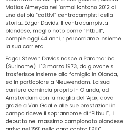
Matias Almeyda nell’ormai lontano 2012 di
uno dei più “cattivi” centrocampisti della
storia…Edgar Davids. Il centrocampista
olandese, meglio noto come “Pitbull”,
compie oggi 44 anni, ripercorriamo insieme
la sua carriera.
Edgar Steven Davids nasce a Paramaribo
(Suriname) il 13 marzo 1973, da giovane si
trasferisce insieme alla famiglia in Olanda,
ed in particolare a Nieuwendam. La sua
carriera comincia proprio in Olanda, ad
Amsterdam con la maglia dell’Ajax, dove
grazie a Van Gaal e alle sue prestazioni in
campo riceve il soprannome di “Pitbull”, il
debutto nel massimo campionato olandese
arriva nel 1991 nella gara contro l’RKC