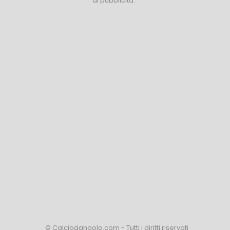
di pubblicità.
© Calciodangolo.com - Tutti i diritti riservati