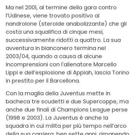
Ma nel 2001, al termine della gara contro
l’Udinese, viene trovato positivo al
nandrolone (steroide anabolizzante) che gli
costa una squalifica di cinque mesi,
successivamente ridotti a quattro. La sua
avventura in bianconero termina nel
2003/04, quando a causa di alcune
incomprensioni con l’allenatore Marcello
Lippi e dell’esplosione di Appiah, lascia Torino
in prestito per il Barcellona.
Con la maglia della Juventus mette in
bacheca tre scudetti e due Supercoppe, ma
anche due finali di Champions League perse
(1998 e 2003). La Juventus è anche la
squadra in cui milita per più tempo nell’arco
della sua carriera, ben sette anni, rimanendo