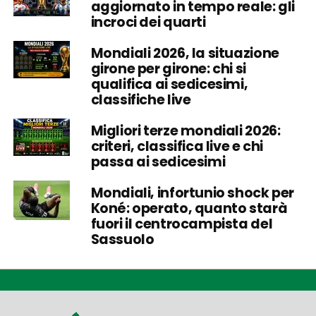
aggiornato in tempo reale: gli
incroci dei quarti
Mondiali 2026, la situazione
girone per girone: chi si
qualifica ai sedicesimi,
classifiche live
Migliori terze mondiali 2026:
criteri, classifica live e chi
passa ai sedicesimi
Mondiali, infortunio shock per
Koné: operato, quanto starà
fuori il centrocampista del
Sassuolo