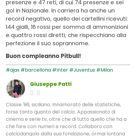
presenze e 47 reti, di cui 74 presenze e sei
gol in Nazionale. In carriera ha anche un
record negativo, quello dei cartellini ricevuti:
144 gialli, 16 rossi per somma di ammonizioni
e quattro rossi diretti, che rispecchiano alla
perfezione il suo soprannome.
Buon compleanno Pitbull!
#ajax
#barcellona
#Inter
#Juventus
#Milan
Giuseppe Patti
Classe '96, siciliano. Innamorato delle statistiche,
forse tanto quanto del calcio. Appassionato di
cinema e serie tv, oltre che di tutto quello che ha a
che fare con numeri e record. Collaboro con
calciodangolo dalla sua fondazione, ormai lontana