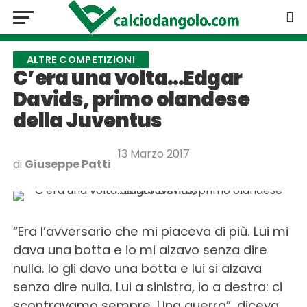
ALTRE COMPETIZIONI
C’era una volta…Edgar
Davids, primo olandese
della Juventus
13 Marzo 2017
di
Giuseppe Patti
“Era l’avversario che mi piaceva di più. Lui mi
dava una botta e io mi alzavo senza dire
nulla. Io gli davo una botta e lui si alzava
senza dire nulla. Lui a sinistra, io a destra: ci
scontravamo sempre. Una guerra”, diceva