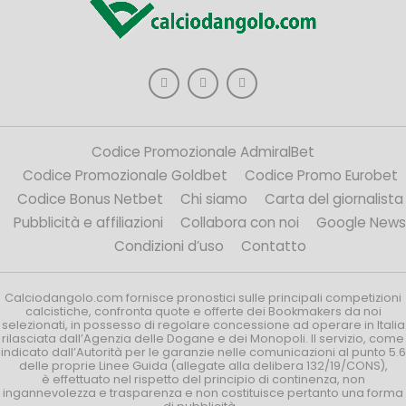
Codice Promozionale AdmiralBet
Codice Promozionale Goldbet
Codice Promo Eurobet
Codice Bonus Netbet
Chi siamo
Carta del giornalista
Pubblicità e affiliazioni
Collabora con noi
Google News
Condizioni d’uso
Contatto
Calciodangolo.com fornisce pronostici sulle principali competizioni
calcistiche, confronta quote e offerte dei Bookmakers da noi
selezionati, in possesso di regolare concessione ad operare in Italia
rilasciata dall’Agenzia delle Dogane e dei Monopoli. Il servizio, come
indicato dall’Autorità per le garanzie nelle comunicazioni al punto 5.6
delle proprie Linee Guida (allegate alla delibera 132/19/CONS),
è effettuato nel rispetto del principio di continenza, non
ingannevolezza e trasparenza e non costituisce pertanto una forma