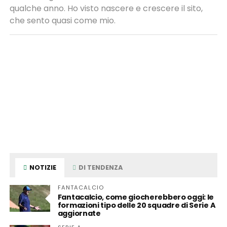
qualche anno. Ho visto nascere e crescere il sito,
che sento quasi come mio.
NOTIZIE
DI TENDENZA
FANTACALCIO
Fantacalcio, come giocherebbero oggi: le
formazioni tipo delle 20 squadre di Serie A
aggiornate