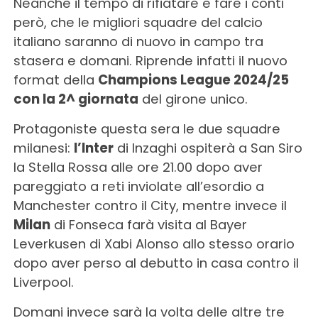
Neanche il tempo di rifiatare e fare i conti
però, che le migliori squadre del calcio
italiano saranno di nuovo in campo tra
stasera e domani. Riprende infatti il nuovo
format della
Champions League 2024/25
con la 2^ giornata
del girone unico.
Protagoniste questa sera le due squadre
milanesi:
l’Inter
di Inzaghi ospiterà a San Siro
la Stella Rossa alle ore 21.00 dopo aver
pareggiato a reti inviolate all’esordio a
Manchester contro il City, mentre invece il
Milan
di Fonseca farà visita al Bayer
Leverkusen di Xabi Alonso allo stesso orario
dopo aver perso al debutto in casa contro il
Liverpool.
Domani invece sarà la volta delle altre tre