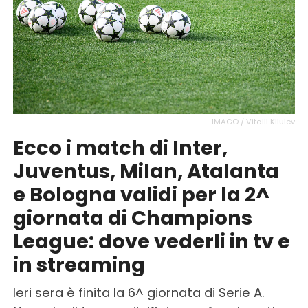
IMAGO / Vitalii Kliuiev
Ecco i match di Inter,
Juventus, Milan, Atalanta
e Bologna validi per la 2^
giornata di Champions
League: dove vederli in tv e
in streaming
Ieri sera è finita la 6^ giornata di Serie A.