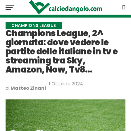
CHAMPIONS LEAGUE
Champions League, 2^
giornata: dove vedere le
partite delle italiane in tv e
streaming tra Sky,
Amazon, Now, Tv8…
1 Ottobre 2024
di
Matteo Zinani