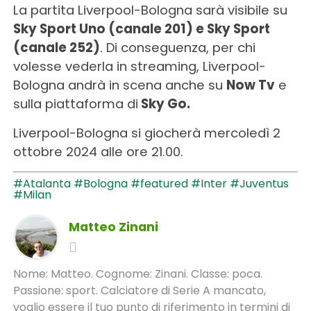
La partita Liverpool-Bologna sarà visibile su
Sky Sport Uno (canale 201) e Sky Sport
(canale 252)
. Di conseguenza, per chi
volesse vederla in streaming, Liverpool-
Bologna andrà in scena anche su
Now Tv
e
sulla piattaforma di
Sky Go.
Liverpool-Bologna si giocherà mercoledì 2
ottobre 2024 alle ore 21.00.
#Atalanta
#Bologna
#featured
#Inter
#Juventus
#Milan
Matteo Zinani
Nome: Matteo. Cognome: Zinani. Classe: poca.
Passione: sport. Calciatore di Serie A mancato,
voglio essere il tuo punto di riferimento in termini di