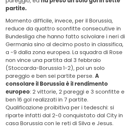
pareggio, ed
ha preso un solo gol in sette
partite.
Momento difficile, invece, per il Borussia,
reduce da quattro sconfitte consecutive in
Bundesliga che hanno fatto scivolare i neri di
Germania sino al decimo posto in classifica,
a -9 dalla zona europea. La squadra di Rose
non vince una partita dal 3 febbraio
(Stoccarda-Borussia 1-2), poi un solo
pareggio e ben sei partite perse.
A
consolare il Borussia è il rendimento
europeo
: 2 vittorie, 2 pareggi e 3 sconfitte e
ben 16 gol realizzati in 7 partite.
Qualificazione proibitiva per i tedeschi: si
riparte infatti dal 2-0 conquistato dal City in
casa Borussia con le reti di Silva e Jesus.