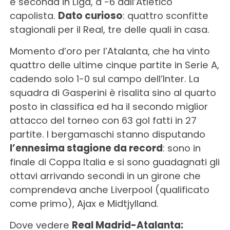
è seconda in Liga, a -6 dall’Atletico
capolista.
Dato curioso
: quattro sconfitte
stagionali per il Real, tre delle quali in casa.
Momento d’oro per l’Atalanta, che ha vinto
quattro delle ultime cinque partite in Serie A,
cadendo solo 1-0 sul campo dell’Inter. La
squadra di Gasperini è risalita sino al quarto
posto in classifica ed ha il secondo miglior
attacco del torneo con 63 gol fatti in 27
partite. I bergamaschi stanno disputando
l’ennesima stagione da record
: sono in
finale di Coppa Italia e si sono guadagnati gli
ottavi arrivando secondi in un girone che
comprendeva anche Liverpool (qualificato
come primo), Ajax e Midtjylland.
Dove vedere
Real Madrid-Atalanta: