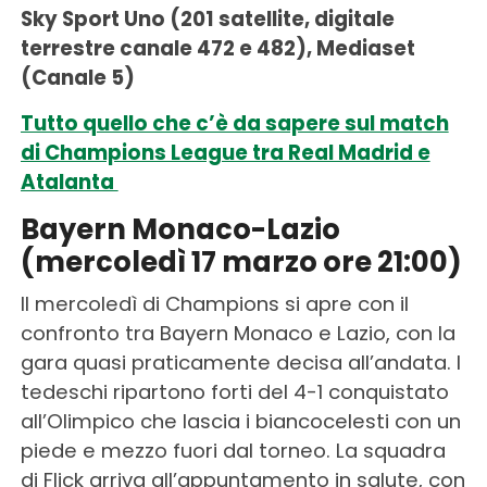
Sky Sport Uno (201 satellite, digitale
terrestre canale 472 e 482), Mediaset
(Canale 5)
Tutto quello che c’è da sapere sul match
di Champions League tra Real Madrid e
Atalanta
Bayern Monaco-Lazio
(mercoledì 17 marzo ore 21:00)
Il mercoledì di Champions si apre con il
confronto tra Bayern Monaco e Lazio, con la
gara quasi praticamente decisa all’andata. I
tedeschi ripartono forti del 4-1 conquistato
all’Olimpico che lascia i biancocelesti con un
piede e mezzo fuori dal torneo. La squadra
di Flick arriva all’appuntamento in salute, con