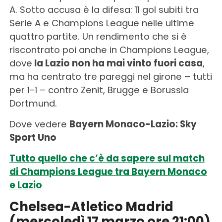
A. Sotto accusa è la difesa: 11 gol subiti tra
Serie A e Champions League nelle ultime
quattro partite. Un rendimento che si è
riscontrato poi anche in Champions League,
dove
la Lazio non ha mai vinto fuori casa
,
ma ha centrato tre pareggi nel girone – tutti
per 1-1 – contro Zenit, Brugge e Borussia
Dortmund.
Dove vedere
Bayern Monaco-Lazio: Sky
Sport Uno
Tutto quello che c’è da sapere sul match
di Champions League tra Bayern Monaco
e Lazio
Chelsea-Atletico Madrid
(mercoledì 17 marzo ore 21:00)