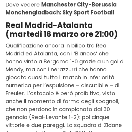
Dove vedere
Manchester City-Borussia
Monchengladbach: Sky Sport Football
Real Madrid-Atalanta
(martedì 16 marzo ore 21:00)
Qualificazione ancora in bilico tra Real
Madrid ed Atalanta, con i ‘Blancos’ che
hanno vinto a Bergamo 1-0 grazie a un gol di
Mendy, ma con i nerazzurri che hanno
giocato quasi tutto il match in inferiorità
numerica per l’espulsione – discutibile – di
Freuler. L’ostacolo è però proibitivo, visto
anche il momento di forma degli spagnoli,
che non perdono in campionato dal 30
gennaio (Real-Levante 1-2): poi cinque
vittorie e due pareggi. La squadra di Zidane