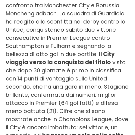
confronto tra Manchester City e Borussia
Monchengladbach. La squadra di Guardiola
ha reagito alla sconfitta nel derby contro lo
United, conquistando subito due vittorie
consecutive in Premier League contro
Southampton e Fulham e segnando la
bellezza di otto gol in due partite.
Il City
viaggia verso la conquista del titolo
visto
che dopo 30 giornate è primo in classifica
con 14 punti di vantaggio sullo United
secondo, che ha una gara in meno. Stagione
brillante, confermata dai numeri: miglior
attacco in Premier (64 gol fatti) e difesa
meno battuta (21). Cifre che si sono
mostrate anche in Champions League, dove
il City è ancora imbattuto: sei vittorie, un