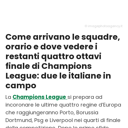
© imagephotoagency.it
Come arrivano le squadre,
orario e dove vedere i
restanti quattro ottavi
finale di Champions
League: due le italiane in
campo
La
Champions League
si prepara ad
incoronare le ultime quattro regine d’Europa
che raggiungeranno Porto, Borussia
Dortmund, Psg e Liverpool nei quarti di finale
della competizione. Dopo le prime sfide