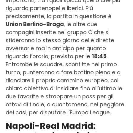
importanti, tra i quali spicca quello che più
riguarda partenopei e iberici. Più
precisamente, la partita in questione è
Union Berlino-Braga
, le altre due
compagini inserite nel gruppo C che si
sfideranno lo stesso giorno delle dirette
avversarie ma in anticipo per quanto
riguarda l’orario, previsto per le
18:45
.
Entrambe le squadre, sconfitte nel primo
turno, punteranno a fare bottino pieno e a
rilanciare il proprio cammino europeo, col
chiaro obiettivo di insidiare fino all’ultimo le
due favorite e strappare un pass per gli
ottavi di finale, o quantomeno, nel peggiore
dei casi, per disputare l’Europa League.
Napoli-Real Madrid: