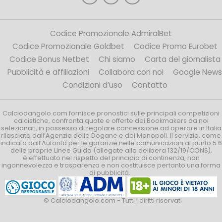
Codice Promozionale AdmiralBet
Codice Promozionale Goldbet
Codice Promo Eurobet
Codice Bonus Netbet
Chi siamo
Carta del giornalista
Pubblicità e affiliazioni
Collabora con noi
Google News
Condizioni d’uso
Contatto
Calciodangolo.com fornisce pronostici sulle principali competizioni
calcistiche, confronta quote e offerte dei Bookmakers da noi
selezionati, in possesso di regolare concessione ad operare in Italia
rilasciata dall’Agenzia delle Dogane e dei Monopoli. Il servizio, come
indicato dall’Autorità per le garanzie nelle comunicazioni al punto 5.6
delle proprie Linee Guida (allegate alla delibera 132/19/CONS),
è effettuato nel rispetto del principio di continenza, non
ingannevolezza e trasparenza e non costituisce pertanto una forma
di pubblicità.
© Calciodangolo.com - Tutti i diritti riservati