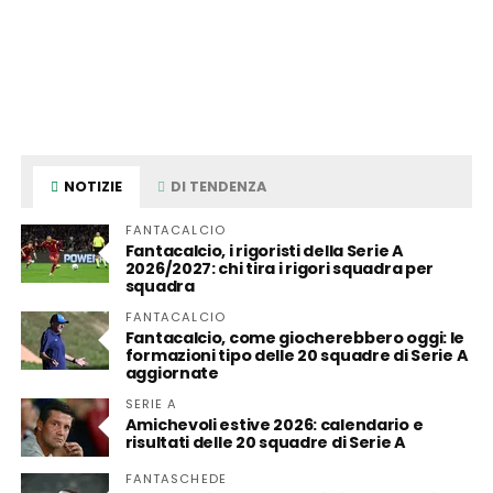
NOTIZIE
DI TENDENZA
FANTACALCIO
Fantacalcio, i rigoristi della Serie A
2026/2027: chi tira i rigori squadra per
squadra
FANTACALCIO
Fantacalcio, come giocherebbero oggi: le
formazioni tipo delle 20 squadre di Serie A
aggiornate
SERIE A
Amichevoli estive 2026: calendario e
risultati delle 20 squadre di Serie A
FANTASCHEDE