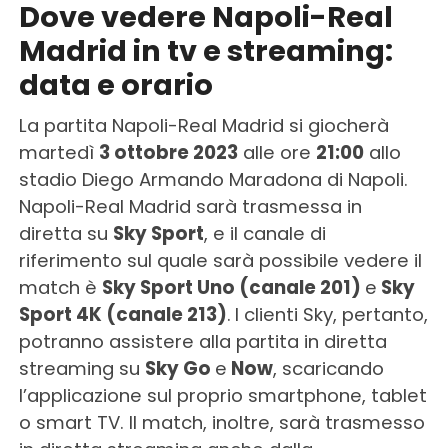
Dove vedere Napoli-Real
Madrid in tv e streaming:
data e orario
La partita Napoli-Real Madrid si giocherà
martedì
3 ottobre 2023
alle ore
21:00
allo
stadio Diego Armando Maradona di Napoli.
Napoli-Real Madrid sarà trasmessa in
diretta su
Sky Sport
, e il canale di
riferimento sul quale sarà possibile vedere il
match è
Sky Sport Uno (canale 201)
e
Sky
Sport 4K (canale 213)
.
I clienti Sky, pertanto,
potranno assistere alla partita in diretta
streaming su
Sky Go
e
Now
, scaricando
l’applicazione sul proprio smartphone, tablet
o smart TV. Il match, inoltre, sarà trasmesso