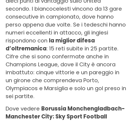
dieci punti di vantaggio sullo United
secondo. I biancocelesti vincono da 13 gare
consecutive in campionato, dove hanno
perso appena due volte. Se i tedeschi hanno
numeri eccellenti in attacco, gli inglesi
rispondono con
la miglior difesa
d’oltremanica
: 15 reti subite in 25 partite.
Cifre che si sono confermate anche in
Champions League, dove il City è ancora
imbattuto: cinque vittorie e un pareggio in
un girone che comprendeva Porto,
Olympiacos e Marsiglia e solo un gol preso in
sei partite.
Dove vedere
Borussia Monchengladbach-
Manchester City: Sky Sport Football