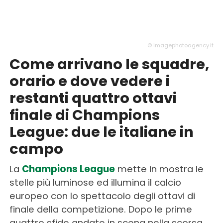
© imagephotoagency.it
Come arrivano le squadre,
orario e dove vedere i
restanti quattro ottavi
finale di Champions
League: due le italiane in
campo
La
Champions League
mette in mostra le
stelle più luminose ed illumina il calcio
europeo con lo spettacolo degli ottavi di
finale della competizione. Dopo le prime
quattro sfide andate in scena nella scorsa