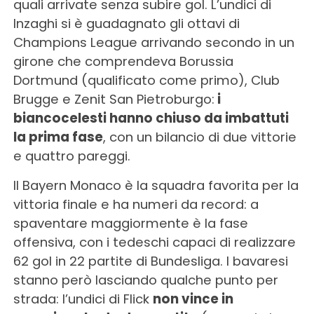
quali arrivate senza subire gol. L’undici di
Inzaghi si è guadagnato gli ottavi di
Champions League arrivando secondo in un
girone che comprendeva Borussia
Dortmund (qualificato come primo), Club
Brugge e Zenit San Pietroburgo:
i
biancocelesti hanno chiuso da imbattuti
la prima fase
, con un bilancio di due vittorie
e quattro pareggi.
Il Bayern Monaco è la squadra favorita per la
vittoria finale e ha numeri da record: a
spaventare maggiormente è la fase
offensiva, con i tedeschi capaci di realizzare
62 gol in 22 partite di Bundesliga. I bavaresi
stanno però lasciando qualche punto per
strada: l’undici di Flick
non vince in