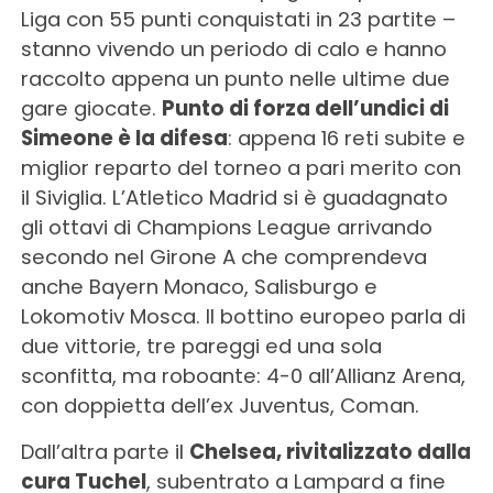
Liga con 55 punti conquistati in 23 partite –
stanno vivendo un periodo di calo e hanno
raccolto appena un punto nelle ultime due
gare giocate.
Punto di forza dell’undici di
Simeone è la difesa
: appena 16 reti subite e
miglior reparto del torneo a pari merito con
il Siviglia. L’Atletico Madrid si è guadagnato
gli ottavi di Champions League arrivando
secondo nel Girone A che comprendeva
anche Bayern Monaco, Salisburgo e
Lokomotiv Mosca. Il bottino europeo parla di
due vittorie, tre pareggi ed una sola
sconfitta, ma roboante: 4-0 all’Allianz Arena,
con doppietta dell’ex Juventus, Coman.
Dall’altra parte il
Chelsea, rivitalizzato dalla
cura Tuchel
, subentrato a Lampard a fine