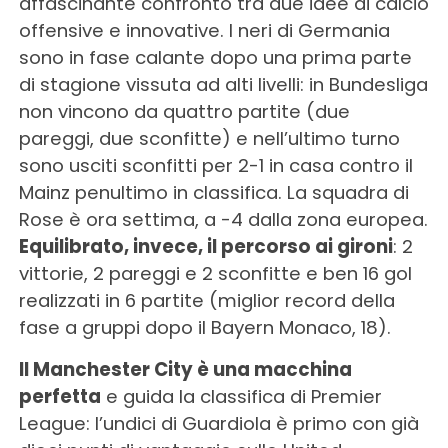
affascinante confronto tra due idee di calcio
offensive e innovative. I neri di Germania
sono in fase calante dopo una prima parte
di stagione vissuta ad alti livelli: in Bundesliga
non vincono da quattro partite (due
pareggi, due sconfitte) e nell’ultimo turno
sono usciti sconfitti per 2-1 in casa contro il
Mainz penultimo in classifica. La squadra di
Rose è ora settima, a -4 dalla zona europea.
Equilibrato, invece, il percorso ai gironi
: 2
vittorie, 2 pareggi e 2 sconfitte e ben 16 gol
realizzati in 6 partite (miglior record della
fase a gruppi dopo il Bayern Monaco, 18).
Il Manchester City è una macchina
perfetta
e guida la classifica di Premier
League: l’undici di Guardiola è primo con già