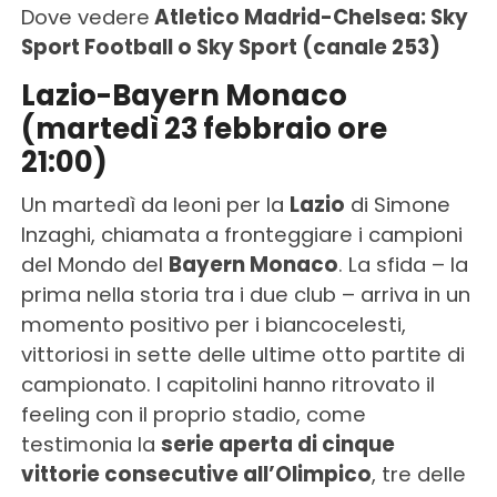
Dove vedere
Atletico Madrid-Chelsea: Sky
Sport Football o Sky Sport (canale 253)
Lazio-Bayern Monaco
(martedì 23 febbraio ore
21:00)
Un martedì da leoni per la
Lazio
di Simone
Inzaghi, chiamata a fronteggiare i campioni
del Mondo del
Bayern Monaco
. La sfida – la
prima nella storia tra i due club – arriva in un
momento positivo per i biancocelesti,
vittoriosi in sette delle ultime otto partite di
campionato. I capitolini hanno ritrovato il
feeling con il proprio stadio, come
testimonia la
serie aperta di cinque
vittorie consecutive all’Olimpico
, tre delle