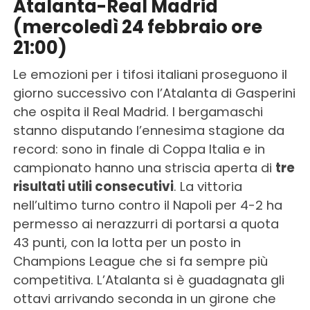
Atalanta-Real Madrid
(mercoledì 24 febbraio ore
21:00)
Le emozioni per i tifosi italiani proseguono il
giorno successivo con l’Atalanta di Gasperini
che ospita il Real Madrid. I bergamaschi
stanno disputando l’ennesima stagione da
record: sono in finale di Coppa Italia e in
campionato hanno una striscia aperta di
tre
risultati utili consecutivi
. La vittoria
nell’ultimo turno contro il Napoli per 4-2 ha
permesso ai nerazzurri di portarsi a quota
43 punti, con la lotta per un posto in
Champions League che si fa sempre più
competitiva. L’Atalanta si è guadagnata gli
ottavi arrivando seconda in un girone che