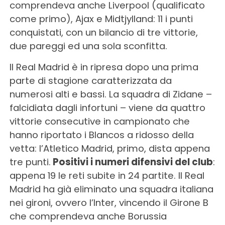
comprendeva anche Liverpool (qualificato
come primo), Ajax e Midtjylland: 11 i punti
conquistati, con un bilancio di tre vittorie,
due pareggi ed una sola sconfitta.
Il Real Madrid è in ripresa dopo una prima
parte di stagione caratterizzata da
numerosi alti e bassi. La squadra di Zidane –
falcidiata dagli infortuni – viene da quattro
vittorie consecutive in campionato che
hanno riportato i Blancos a ridosso della
vetta: l’Atletico Madrid, primo, dista appena
tre punti.
Positivi i numeri difensivi del club
:
appena 19 le reti subite in 24 partite. Il Real
Madrid ha già eliminato una squadra italiana
nei gironi, ovvero l’Inter, vincendo il Girone B
che comprendeva anche Borussia