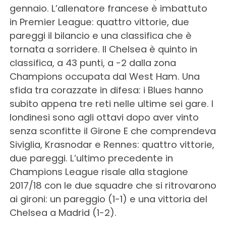
gennaio. L’allenatore francese è imbattuto
in Premier League: quattro vittorie, due
pareggi il bilancio e una classifica che è
tornata a sorridere. Il Chelsea è quinto in
classifica, a 43 punti, a -2 dalla zona
Champions occupata dal West Ham. Una
sfida tra corazzate in difesa: i Blues hanno
subito appena tre reti nelle ultime sei gare. I
londinesi sono agli ottavi dopo aver vinto
senza sconfitte il Girone E che comprendeva
Siviglia, Krasnodar e Rennes: quattro vittorie,
due pareggi. L’ultimo precedente in
Champions League risale alla stagione
2017/18 con le due squadre che si ritrovarono
ai gironi: un pareggio (1-1) e una vittoria del
Chelsea a Madrid (1-2).