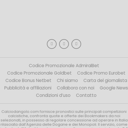
Codice Promozionale AdmiralBet
Codice Promozionale Goldbet
Codice Promo Eurobet
Codice Bonus Netbet
Chi siamo
Carta del giornalista
Pubblicità e affiliazioni
Collabora con noi
Google News
Condizioni d’uso
Contatto
Calciodangolo.com fornisce pronostici sulle principali competizioni
calcistiche, confronta quote e offerte dei Bookmakers da noi
selezionati, in possesso di regolare concessione ad operare in Italia
rilasciata dall’Agenzia delle Dogane e dei Monopoli. Il servizio, come