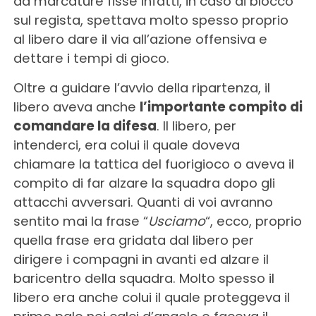
da marcature fisse infatti, in caso di blocco
sul regista, spettava molto spesso proprio
al libero dare il via all’azione offensiva e
dettare i tempi di gioco.
Oltre a guidare l’avvio della ripartenza, il
libero aveva anche
l’importante compito di
comandare la difesa
. Il libero, per
intenderci, era colui il quale doveva
chiamare la tattica del fuorigioco o aveva il
compito di far alzare la squadra dopo gli
attacchi avversari. Quanti di voi avranno
sentito mai la frase “
Usciamo
“, ecco, proprio
quella frase era gridata dal libero per
dirigere i compagni in avanti ed alzare il
baricentro della squadra. Molto spesso il
libero era anche colui il quale proteggeva il