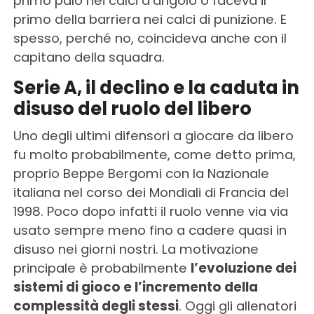
primo palo nei calci d’angolo o faceva il
primo della barriera nei calci di punizione. E
spesso, perché no, coincideva anche con il
capitano della squadra.
Serie A, il declino e la caduta in
disuso del ruolo del libero
Uno degli ultimi difensori a giocare da libero
fu molto probabilmente, come detto prima,
proprio Beppe Bergomi con la Nazionale
italiana nel corso dei Mondiali di Francia del
1998. Poco dopo infatti il ruolo venne via via
usato sempre meno fino a cadere quasi in
disuso nei giorni nostri. La motivazione
principale è probabilmente
l’evoluzione dei
sistemi di gioco e l’incremento della
complessità degli stessi
. Oggi gli allenatori