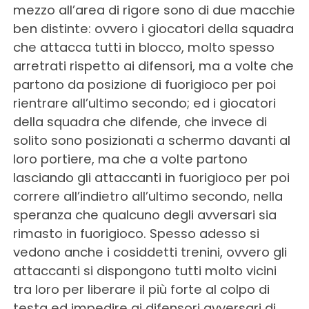
mezzo all’area di rigore sono di due macchie
ben distinte: ovvero i giocatori della squadra
che attacca tutti in blocco, molto spesso
arretrati rispetto ai difensori, ma a volte che
partono da posizione di fuorigioco per poi
rientrare all’ultimo secondo; ed i giocatori
della squadra che difende, che invece di
solito sono posizionati a schermo davanti al
loro portiere, ma che a volte partono
lasciando gli attaccanti in fuorigioco per poi
correre all’indietro all’ultimo secondo, nella
speranza che qualcuno degli avversari sia
rimasto in fuorigioco. Spesso adesso si
vedono anche i cosiddetti trenini, ovvero gli
attaccanti si dispongono tutti molto vicini
tra loro per liberare il più forte al colpo di
testa ed impedire ai difensori avversari di