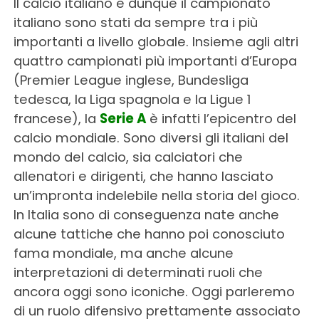
Il calcio italiano e dunque il campionato
italiano sono stati da sempre tra i più
importanti a livello globale. Insieme agli altri
quattro campionati più importanti d’Europa
(Premier League inglese, Bundesliga
tedesca, la Liga spagnola e la Ligue 1
francese), la
Serie A
è infatti l’epicentro del
calcio mondiale. Sono diversi gli italiani del
mondo del calcio, sia calciatori che
allenatori e dirigenti, che hanno lasciato
un’impronta indelebile nella storia del gioco.
In Italia sono di conseguenza nate anche
alcune tattiche che hanno poi conosciuto
fama mondiale, ma anche alcune
interpretazioni di determinati ruoli che
ancora oggi sono iconiche. Oggi parleremo
di un ruolo difensivo prettamente associato