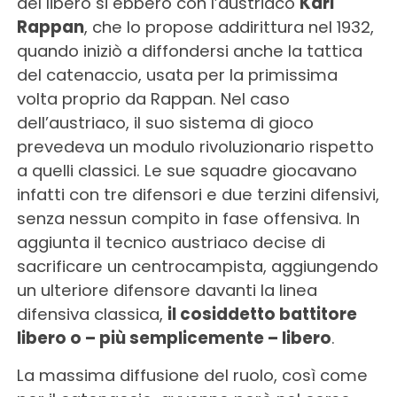
del libero si ebbero con l’austriaco
Karl
Rappan
, che lo propose addirittura nel 1932,
quando iniziò a diffondersi anche la tattica
del catenaccio, usata per la primissima
volta proprio da Rappan. Nel caso
dell’austriaco, il suo sistema di gioco
prevedeva un modulo rivoluzionario rispetto
a quelli classici. Le sue squadre giocavano
infatti con tre difensori e due terzini difensivi,
senza nessun compito in fase offensiva. In
aggiunta il tecnico austriaco decise di
sacrificare un centrocampista, aggiungendo
un ulteriore difensore davanti la linea
difensiva classica,
il cosiddetto battitore
libero o – più semplicemente – libero
.
La massima diffusione del ruolo, così come