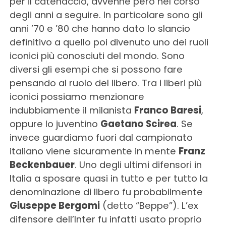
per il catenaccio, avvenne però nel corso
degli anni a seguire. In particolare sono gli
anni ’70 e ’80 che hanno dato lo slancio
definitivo a quello poi divenuto uno dei ruoli
iconici più conosciuti del mondo. Sono
diversi gli esempi che si possono fare
pensando al ruolo del libero. Tra i liberi più
iconici possiamo menzionare
indubbiamente il milanista
Franco Baresi
,
oppure lo juventino
Gaetano Scirea
. Se
invece guardiamo fuori dal campionato
italiano viene sicuramente in mente
Franz
Beckenbauer
. Uno degli ultimi difensori in
Italia a sposare quasi in tutto e per tutto la
denominazione di libero fu probabilmente
Giuseppe Bergomi
(detto “Beppe”). L’ex
difensore dell’Inter fu infatti usato proprio