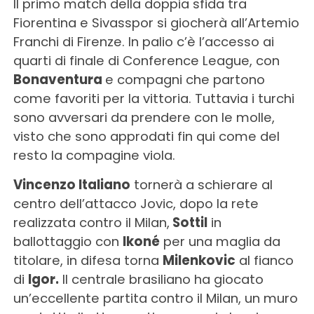
Il primo match della doppia sfida tra
Fiorentina e Sivasspor si giocherà all’Artemio
Franchi di Firenze. In palio c’è l’accesso ai
quarti di finale di Conference League, con
Bonaventura
e compagni che partono
come favoriti per la vittoria. Tuttavia i turchi
sono avversari da prendere con le molle,
visto che sono approdati fin qui come del
resto la compagine viola.
Vincenzo Italiano
tornerà a schierare al
centro dell’attacco Jovic, dopo la rete
realizzata contro il Milan,
Sottil
in
ballottaggio con
Ikoné
per una maglia da
titolare, in difesa torna
Milenkovic
al fianco
di
Igor.
Il centrale brasiliano ha giocato
un’eccellente partita contro il Milan, un muro