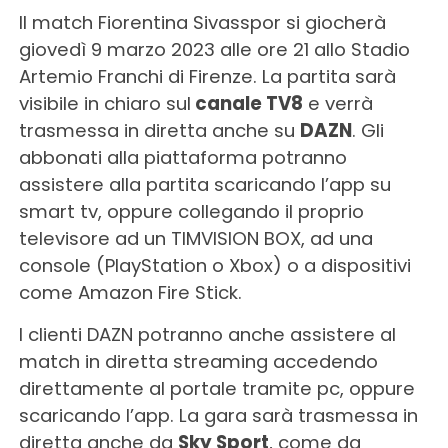
Il match Fiorentina Sivasspor si giocherà
giovedì 9 marzo 2023 alle ore 21 allo Stadio
Artemio Franchi di Firenze. La partita sarà
visibile in chiaro sul
canale TV8
e verrà
trasmessa in diretta anche su
DAZN
. Gli
abbonati alla piattaforma potranno
assistere alla partita scaricando l’app su
smart tv, oppure collegando il proprio
televisore ad un TIMVISION BOX, ad una
console (PlayStation o Xbox) o a dispositivi
come Amazon Fire Stick.
I clienti DAZN potranno anche assistere al
match in diretta streaming accedendo
direttamente al portale tramite pc, oppure
scaricando l’app. La gara sarà trasmessa in
diretta anche da
Sky Sport
, come da