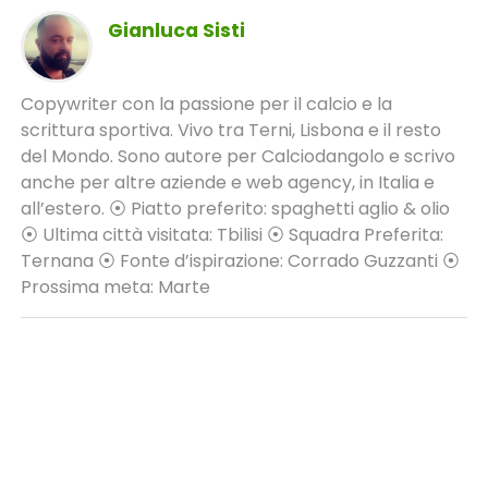
Gianluca Sisti
Copywriter con la passione per il calcio e la
scrittura sportiva. Vivo tra Terni, Lisbona e il resto
del Mondo. Sono autore per Calciodangolo e scrivo
anche per altre aziende e web agency, in Italia e
all’estero. ⦿ Piatto preferito: spaghetti aglio & olio
⦿ Ultima città visitata: Tbilisi ⦿ Squadra Preferita:
Ternana ⦿ Fonte d’ispirazione: Corrado Guzzanti ⦿
Prossima meta: Marte