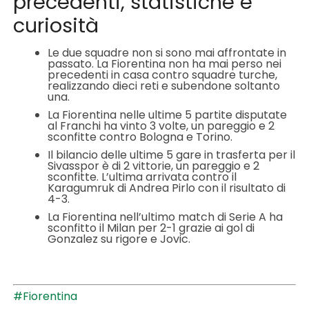
precedenti, statistiche e
curiosità
Le due squadre non si sono mai affrontate in
passato. La Fiorentina non ha mai perso nei
precedenti in casa contro squadre turche,
realizzando dieci reti e subendone soltanto
una.
La Fiorentina nelle ultime 5 partite disputate
al Franchi ha vinto 3 volte, un pareggio e 2
sconfitte contro Bologna e Torino.
Il bilancio delle ultime 5 gare in trasferta per il
Sivasspor è di 2 vittorie, un pareggio e 2
sconfitte. L’ultima arrivata contro il
Karagumruk di Andrea Pirlo con il risultato di
4-3.
La Fiorentina nell’ultimo match di Serie A ha
sconfitto il Milan per 2-1 grazie ai gol di
Gonzalez su rigore e Jovic.
#Fiorentina