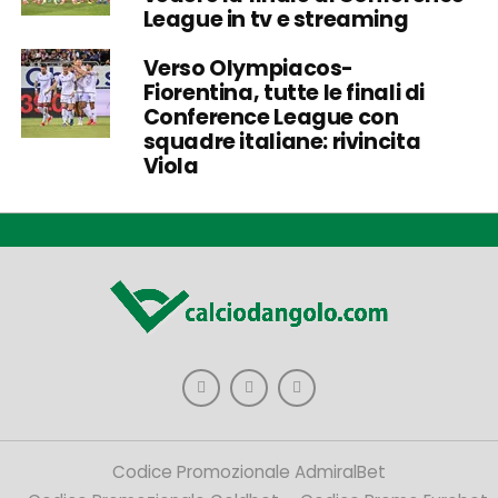
League in tv e streaming
Verso Olympiacos-
Fiorentina, tutte le finali di
Conference League con
squadre italiane: rivincita
Viola
Codice Promozionale AdmiralBet