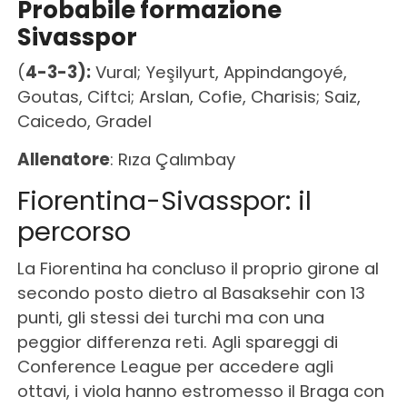
Probabile formazione
Sivasspor
(
4-3-3):
Vural; Yeşilyurt, Appindangoyé,
Goutas, Ciftci; Arslan, Cofie, Charisis; Saiz,
Caicedo, Gradel
Allenatore
: Rıza Çalımbay
Fiorentina-Sivasspor: il
percorso
La Fiorentina ha concluso il proprio girone al
secondo posto dietro al Basaksehir con 13
punti, gli stessi dei turchi ma con una
peggior differenza reti. Agli spareggi di
Conference League per accedere agli
ottavi, i viola hanno estromesso il Braga con