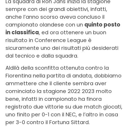
La squadra di Ron Jans inizia la stagione
sempre con dei grandi obiettivi, infatti,
anche l’anno scorso aveva concluso il
campionato olandese con un
quinto posto
in classifica
, ed ora ottenere un buon
risultato in Conference League è
sicuramente uno dei risultati più desiderati
dal tecnico e dalla squadra.
Aldilà della sconfitta ottenuta contro la
Fiorentina nella partita di andata, dobbiamo
ammettere che il cliente sembra aver
cominciato la stagione 2022 2023 molto
bene, infatti in campionato ha finora
registrato due vittorie su due match giocati,
uno finito per 0-1 con il NEC, e l’altro in casa
per 3-0 contro il Fortuna Sittard.