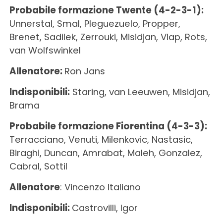
Probabile formazione Twente (4-2-3-1):
Unnerstal, Smal, Pleguezuelo, Propper,
Brenet, Sadilek, Zerrouki, Misidjan, Vlap, Rots,
van Wolfswinkel
Allenatore:
Ron Jans
Indisponibili:
Staring, van Leeuwen, Misidjan,
Brama
Probabile formazione Fiorentina (4-3-3):
Terracciano, Venuti, Milenkovic, Nastasic,
Biraghi, Duncan, Amrabat, Maleh, Gonzalez,
Cabral, Sottil
Allenatore
: Vincenzo Italiano
Indisponibili:
Castrovilli, Igor