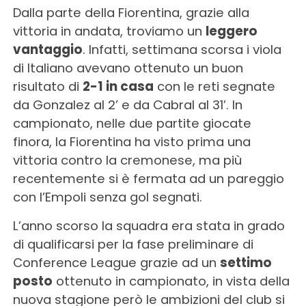
Dalla parte della Fiorentina, grazie alla
vittoria in andata, troviamo un
leggero
vantaggio
. Infatti, settimana scorsa i viola
di Italiano avevano ottenuto un buon
risultato di
2-1 in casa
con le reti segnate
da Gonzalez al 2’ e da Cabral al 31’. In
campionato, nelle due partite giocate
finora, la Fiorentina ha visto prima una
vittoria contro la cremonese, ma più
recentemente si è fermata ad un pareggio
con l’Empoli senza gol segnati.
L’anno scorso la squadra era stata in grado
di qualificarsi per la fase preliminare di
Conference League grazie ad un
settimo
posto
ottenuto in campionato, in vista della
nuova stagione però le ambizioni del club si