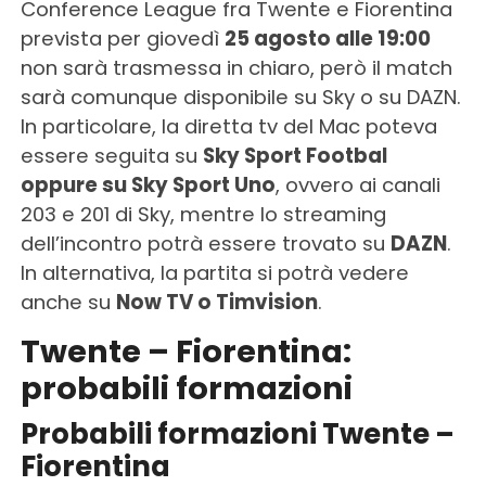
Conference League fra Twente e Fiorentina
prevista per giovedì
25 agosto alle 19:00
non sarà trasmessa in chiaro, però il match
sarà comunque disponibile su Sky o su DAZN.
In particolare, la diretta tv del Mac poteva
essere seguita su
Sky Sport Footbal
oppure su Sky Sport Uno
, ovvero ai canali
203 e 201 di Sky, mentre lo streaming
dell’incontro potrà essere trovato su
DAZN
.
In alternativa, la partita si potrà vedere
anche su
Now TV o Timvision
.
Twente – Fiorentina:
probabili formazioni
Probabili formazioni Twente –
Fiorentina