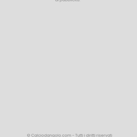
© Calciodangolo.com - Tutti i diritti riservati