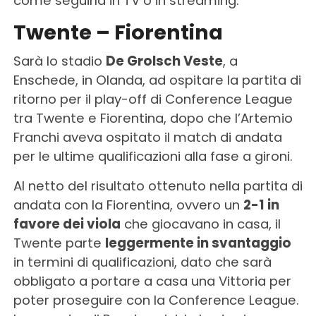
come seguirla in TV o in streaming.
Twente – Fiorentina
Sarà lo stadio
De Grolsch Veste
, a
Enschede, in Olanda, ad ospitare la partita di
ritorno per il play-off di Conference League
tra Twente e Fiorentina, dopo che l’Artemio
Franchi aveva ospitato il match di andata
per le ultime qualificazioni alla fase a gironi.
Al netto del risultato ottenuto nella partita di
andata con la Fiorentina, ovvero un
2-1 in
favore dei viola
che giocavano in casa, il
Twente parte
leggermente in svantaggio
in termini di qualificazioni, dato che sarà
obbligato a portare a casa una Vittoria per
poter proseguire con la Conference League.