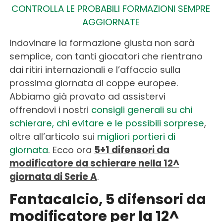
CONTROLLA LE PROBABILI FORMAZIONI SEMPRE
AGGIORNATE
Indovinare la formazione giusta non sarà
semplice, con tanti giocatori che rientrano
dai ritiri internazionali e l’affaccio sulla
prossima giornata di coppe europee.
Abbiamo già provato ad assistervi
offrendovi i nostri
consigli generali su chi
schierare, chi evitare e le possibili sorprese
,
oltre all’articolo sui
migliori portieri di
giornata
. Ecco ora
5+1 difensori da
modificatore da schierare nella 12^
giornata di Serie A
.
Fantacalcio, 5 difensori da
modificatore per la 12^