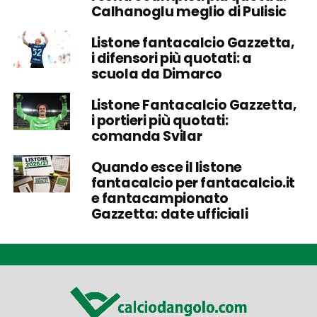
Calhanoglu meglio di Pulisic
Listone fantacalcio Gazzetta,
i difensori più quotati: a
scuola da Dimarco
Listone Fantacalcio Gazzetta,
i portieri più quotati:
comanda Svilar
Quando esce il listone
fantacalcio per fantacalcio.it
e fantacampionato
Gazzetta: date ufficiali