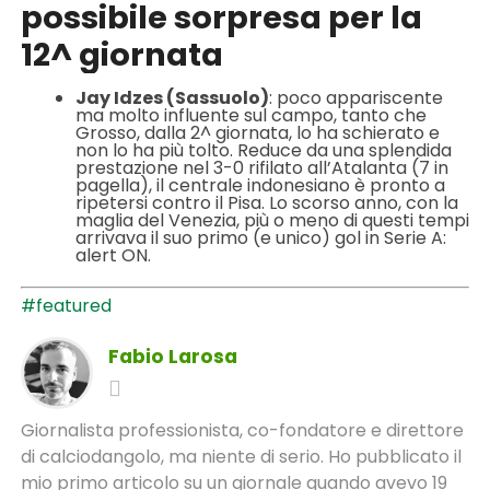
possibile sorpresa per la
12^ giornata
Jay Idzes (Sassuolo)
: poco appariscente
ma molto influente sul campo, tanto che
Grosso, dalla 2^ giornata, lo ha schierato e
non lo ha più tolto. Reduce da una splendida
prestazione nel 3-0 rifilato all’Atalanta (7 in
pagella), il centrale indonesiano è pronto a
ripetersi contro il Pisa. Lo scorso anno, con la
maglia del Venezia, più o meno di questi tempi
arrivava il suo primo (e unico) gol in Serie A:
alert ON.
#featured
Fabio Larosa
Giornalista professionista, co-fondatore e direttore
di calciodangolo, ma niente di serio. Ho pubblicato il
mio primo articolo su un giornale quando avevo 19