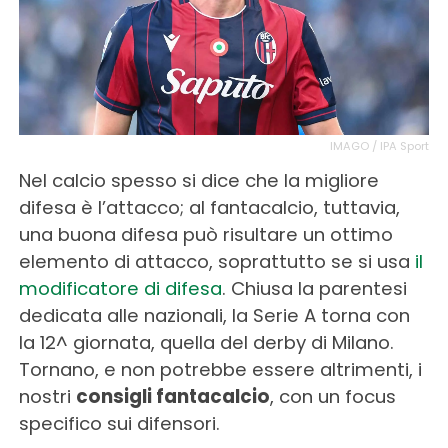
IMAGO / IPA Sport
Nel calcio spesso si dice che la migliore
difesa è l’attacco; al fantacalcio, tuttavia,
una buona difesa può risultare un ottimo
elemento di attacco, soprattutto se si usa
il
modificatore di difesa
. Chiusa la parentesi
dedicata alle nazionali, la Serie A torna con
la 12^ giornata, quella del derby di Milano.
Tornano, e non potrebbe essere altrimenti, i
nostri
consigli fantacalcio
, con un focus
specifico sui difensori.