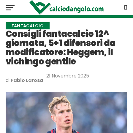
FANTACALCIO
Consigli fantacalcio 12^
giornata, 5+1 difensori da
modificatore: Heggem, il
vichingo gentile
21 Novembre 2025
di
Fabio Larosa