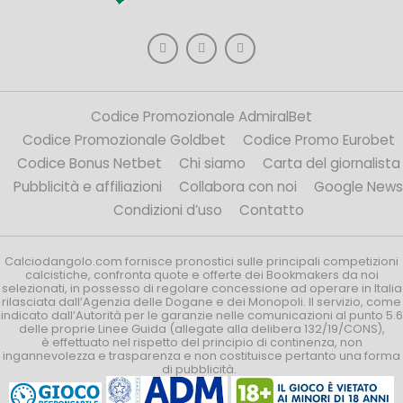
Codice Promozionale AdmiralBet
Codice Promozionale Goldbet
Codice Promo Eurobet
Codice Bonus Netbet
Chi siamo
Carta del giornalista
Pubblicità e affiliazioni
Collabora con noi
Google News
Condizioni d’uso
Contatto
Calciodangolo.com fornisce pronostici sulle principali competizioni
calcistiche, confronta quote e offerte dei Bookmakers da noi
selezionati, in possesso di regolare concessione ad operare in Italia
rilasciata dall’Agenzia delle Dogane e dei Monopoli. Il servizio, come
indicato dall’Autorità per le garanzie nelle comunicazioni al punto 5.6
delle proprie Linee Guida (allegate alla delibera 132/19/CONS),
è effettuato nel rispetto del principio di continenza, non
ingannevolezza e trasparenza e non costituisce pertanto una forma
di pubblicità.