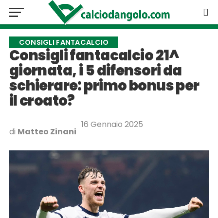
CONSIGLI FANTACALCIO
Consigli fantacalcio 21^
giornata, i 5 difensori da
schierare: primo bonus per
il croato?
16 Gennaio 2025
di
Matteo Zinani