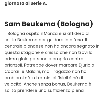
giornata di Serie A.
Sam Beukema (Bologna)
Il Bologna ospita il Monza e si affiderà al
solito Beukema per guidare la difesa. Il
centrale olandese non ha ancora segnato in
questa stagione e chissà che non trovi la
prima gioia personale proprio contro i
brianzoli. Potrebbe dover marcare Djuric o
Caprari e Maldini, ma il ragazzo non ha
problemi né in termini di fisicità né di
velocità. Anche senza bonus, Beukema è
solito prendere una sufficienza piena.