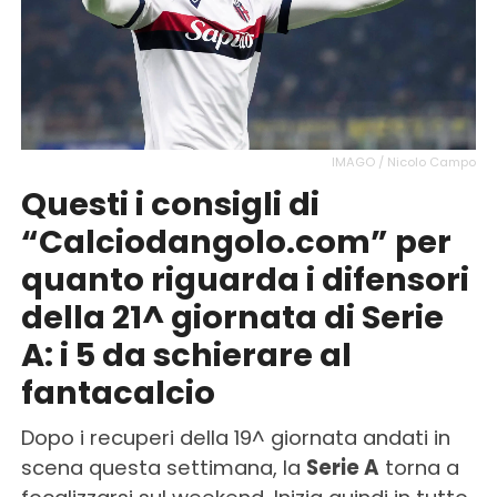
IMAGO / Nicolo Campo
Questi i consigli di
“Calciodangolo.com” per
quanto riguarda i difensori
della 21^ giornata di Serie
A: i 5 da schierare al
fantacalcio
Dopo i recuperi della 19^ giornata andati in
scena questa settimana, la
Serie A
torna a