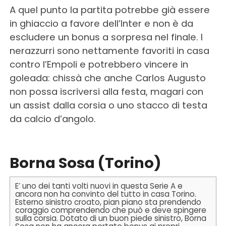
A quel punto la partita potrebbe già essere
in ghiaccio a favore dell’Inter e non è da
escludere un bonus a sorpresa nel finale. I
nerazzurri sono nettamente favoriti in casa
contro l’Empoli e potrebbero vincere in
goleada: chissà che anche Carlos Augusto
non possa iscriversi alla festa, magari con
un assist dalla corsia o uno stacco di testa
da calcio d’angolo.
Borna Sosa (Torino)
E’ uno dei tanti volti nuovi in questa Serie A e
ancora non ha convinto del tutto in casa Torino.
Esterno sinistro croato, pian piano sta prendendo
coraggio comprendendo che può e deve spingere
sulla corsia. Dotato di un buon piede sinistro, Borna