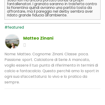
Sosa non ha ancora portato bonus ai propri
fantallenatori. I granata saranno in trasferta contro
la Fiorentina quindi avranno una partita tosta da
affrontare, ma il pareggio nel derby sembra aver
ridato grande fiducia all’ambiente.
#featured
Matteo Zinani
Nome: Matteo. Cognome: Zinani. Classe: poca.
Passione: sport. Calciatore di Serie A mancato,
voglio essere il tuo punto di riferimento in termini di
calcio e fantacalcio. Questo perché amo lo sport in
ogni sua sfaccettatura: lo vivo e lo pratico da
sempre.