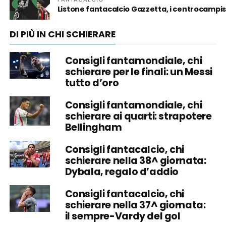
Listone fantacalcio Gazzetta, i centrocampist
DI PIÙ IN CHI SCHIERARE
Consigli fantamondiale, chi
schierare per le finali: un Messi
tutto d’oro
Consigli fantamondiale, chi
schierare ai quarti: strapotere
Bellingham
Consigli fantacalcio, chi
schierare nella 38^ giornata:
Dybala, regalo d’addio
Consigli fantacalcio, chi
schierare nella 37^ giornata:
il sempre-Vardy del gol