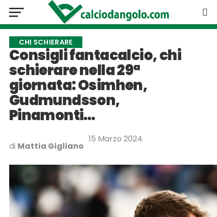
CHI SCHIERARE
Consigli fantacalcio, chi
schierare nella 29ª
giornata: Osimhen,
Gudmundsson,
Pinamonti…
15 Marzo 2024
di
Mattia Gigliano