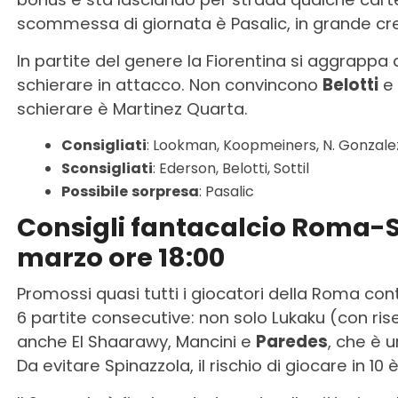
scommessa di giornata è Pasalic, in grande cre
In partite del genere la Fiorentina si aggrappa 
schierare in attacco. Non convincono
Belotti
e 
schierare è Martinez Quarta.
Consigliati
: Lookman, Koopmeiners, N. Gonzale
Sconsigliati
: Ederson, Belotti, Sottil
Possibile
sorpresa
: Pasalic
Consigli fantacalcio Roma-
marzo ore 18:00
Promossi quasi tutti i giocatori della Roma cont
6 partite consecutive: non solo Lukaku (con rise
anche El Shaarawy, Mancini e
Paredes
, che è
Da evitare Spinazzola, il rischio di giocare in 10 è