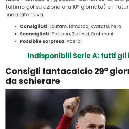
(ultimo gol su azione alla 10ª giornata) e il futu
linea difensiva.
Consigliati
: Lautaro, Dimarco, Kvaratskhelia
Sconsigliati
: Politano, Zielinski, Rrahmani
Possibile
sorpresa
: Acerbi
Indisponibili Serie A: tutti gl
Consigli fantacalcio 29ª giorn
da schierare