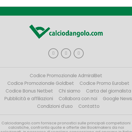
Codice Promozionale AdmiralBet
Codice Promozionale Goldbet
Codice Promo Eurobet
Codice Bonus Netbet
Chi siamo
Carta del giornalista
Pubblicità e affiliazioni
Collabora con noi
Google News
Condizioni d’uso
Contatto
Calciodangolo.com fornisce pronostici sulle principali competizioni
calcistiche, confronta quote e offerte dei Bookmakers da noi
selezionati, in possesso di regolare concessione ad operare in Italia