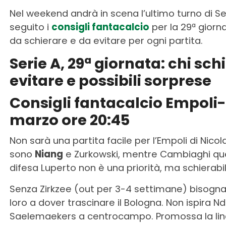
Nel weekend andrà in scena l’ultimo turno di Ser
seguito i
consigli fantacalcio
per la 29ª giorna
da schierare e da evitare per ogni partita.
Serie A, 29ª giornata: chi sch
evitare e possibili sorprese
Consigli fantacalcio Empoli
marzo ore 20:45
Non sarà una partita facile per l’Empoli di Nicola:
sono
Niang
e Zurkowski, mentre Cambiaghi ques
difesa Luperto non è una priorità, ma schierab
Senza Zirkzee (out per 3-4 settimane) bisogna
loro a dover trascinare il Bologna. Non ispira
Saelemaekers a centrocampo. Promossa la linea