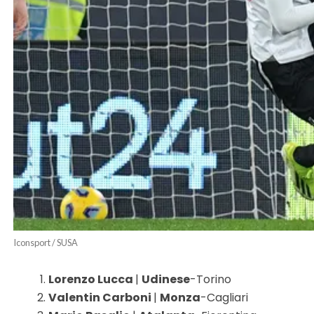
Iconsport / SUSA
Lorenzo Lucca
|
Udinese
-Torino
Valentin Carboni
|
Monza
-Cagliari