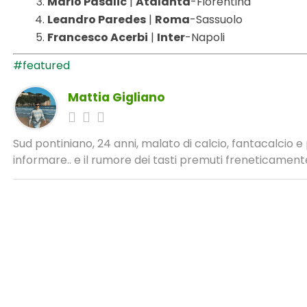
Mario Pasalic
|
Atalanta
-Fiorentina
Leandro Paredes
|
Roma
-Sassuolo
Francesco Acerbi
|
Inter
-Napoli
#featured
Mattia Gigliano
Sud pontiniano, 24 anni, malato di calcio, fantacalcio 
informare.. e il rumore dei tasti premuti freneticamente