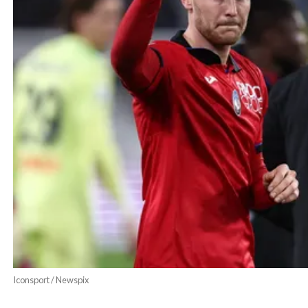
Iconsport / Newspix