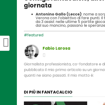
giornata
Antonino Gallo (Lecce)
: nome a sorp
Verona con l’obiettivo di fare punti. I
da 3 assist nelle ultime 5 partite gioc
dal suo mancino, passano le speranze d
#featured
Fabio Larosa
Giornalista professionista, co-fondatore e di
pubblicato il mio primo articolo su un gior
quanti ne siano passati. Il mio motto é:
DI PIÙ IN FANTACALCIO