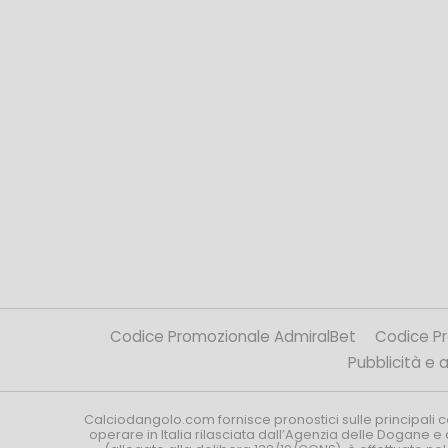
Codice Promozionale AdmiralBet
Codice P
Pubblicità e af
Calciodangolo.com fornisce pronostici sulle principali 
operare in Italia rilasciata dall’Agenzia delle Dogane e 