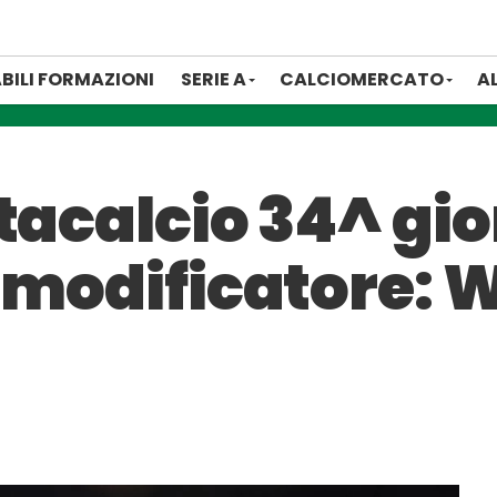
BILI FORMAZIONI
SERIE A
CALCIOMERCATO
A
tacalcio 34^ gio
 modificatore: W