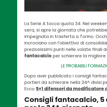
La Serie A tocca quota 34. Nel week
sera, si apre la giornata che potrebbe c
impegnata in trasferta a Torino. Occhi
incrociano con l’obiettivo di consolid
preziosissimi punti nelle volate finali 
fantacalcio
per schierare la migliore
LE PROBABILI FORMAZI
Dopo aver pubblicato i consigli fantaca
portieri da schierare nella 34^ divisi p
Ecco
5+1 difensori da modificatore d
Consigli fantacalcio, 5