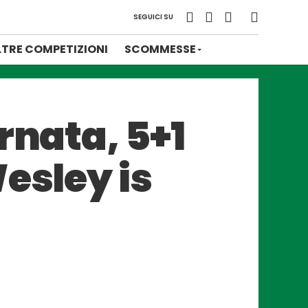
SEGUICI SU
LTRE COMPETIZIONI
SCOMMESSE
rnata, 5+1
esley is