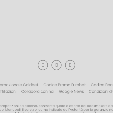
romozionale Goldbet
Codice Promo Eurobet
Codice Bon
filiazioni
Collabora con noi
Google News
Condizioni d
competizioni calcistiche, confronta quote e offerte dei Bookmakers da
dei Monopoli. Il servizio, come indicato dall’Autorità per le garanzie 