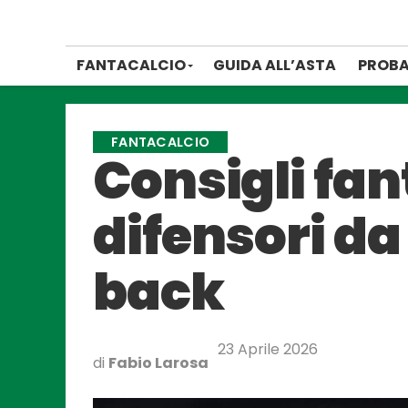
FANTACALCIO
GUIDA ALL’ASTA
PROBA
FANTACALCIO
Consigli fan
difensori da
back
23 Aprile 2026
di
Fabio Larosa