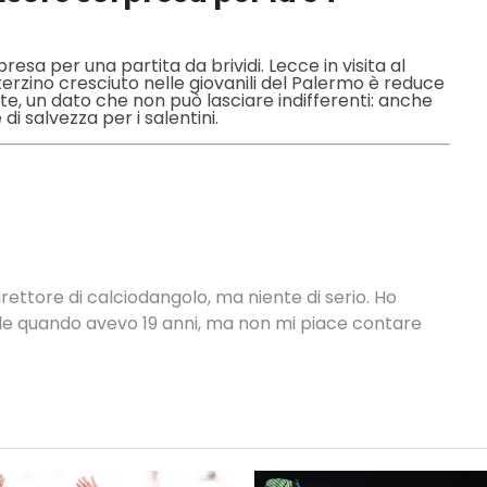
resa per una partita da brividi. Lecce in visita al
l terzino cresciuto nelle giovanili del Palermo è reduce
ate, un dato che non può lasciare indifferenti: anche
i salvezza per i salentini.
rettore di calciodangolo, ma niente di serio. Ho
nale quando avevo 19 anni, ma non mi piace contare