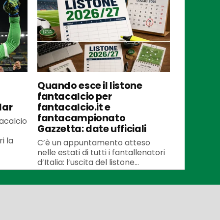
Quando esce il listone
fantacalcio per
lar
fantacalcio.it e
fantacampionato
tacalcio
Gazzetta: date ufficiali
i la
C’è un appuntamento atteso
nelle estati di tutti i fantallenatori
d’Italia: l’uscita del listone...