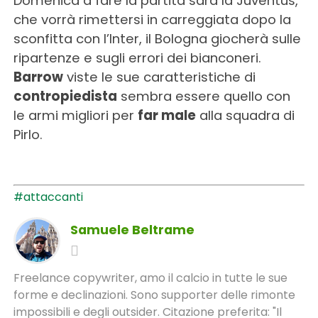
Domenica a fare la partita sarà la Juventus,
che vorrà rimettersi in carreggiata dopo la
sconfitta con l’Inter, il Bologna giocherà sulle
ripartenze e sugli errori dei bianconeri.
Barrow
viste le sue caratteristiche di
contropiedista
sembra essere quello con
le armi migliori per
far male
alla squadra di
Pirlo.
#attaccanti
Samuele Beltrame
Freelance copywriter, amo il calcio in tutte le sue
forme e declinazioni. Sono supporter delle rimonte
impossibili e degli outsider. Citazione preferita: "Il