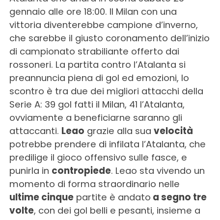
gennaio alle ore 18:00. Il Milan con una
vittoria diventerebbe campione d’inverno,
che sarebbe il giusto coronamento dell’inizio
di campionato strabiliante offerto dai
rossoneri. La partita contro l’Atalanta si
preannuncia piena di gol ed emozioni, lo
scontro è tra due dei migliori attacchi della
Serie A: 39 gol fatti il Milan, 41 l’Atalanta,
ovviamente a beneficiarne saranno gli
attaccanti.
Leao
grazie alla sua
velocità
potrebbe prendere di infilata l’Atalanta, che
predilige il gioco offensivo sulle fasce, e
punirla in
contropiede
. Leao sta vivendo un
momento di forma straordinario nelle
ultime cinque
partite è andato
a segno tre
volte
, con dei gol belli e pesanti, insieme a