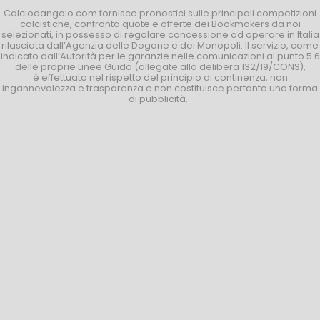
Calciodangolo.com fornisce pronostici sulle principali competizioni
calcistiche, confronta quote e offerte dei Bookmakers da noi
selezionati, in possesso di regolare concessione ad operare in Italia
rilasciata dall’Agenzia delle Dogane e dei Monopoli. Il servizio, come
indicato dall’Autorità per le garanzie nelle comunicazioni al punto 5.6
delle proprie Linee Guida (allegate alla delibera 132/19/CONS),
è effettuato nel rispetto del principio di continenza, non
ingannevolezza e trasparenza e non costituisce pertanto una forma
di pubblicità.