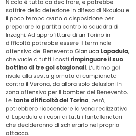
Nicola è tutto da decifrare, e potrebbe
soffrire della defezione in difesa di Nkoulou e
il poco tempo avuto a disposizione per
preparare la partita contro la squadra di
Inzaghi. Ad approfittare di un Torino in
difficoltà potrebbe essere il terminale
offensivo del Benevento Gianluca
Lapadula
,
che vuole a tutti i costi
rimpinguare il suo
bottino di tre gol
stagionali
. L’ultimo gol
risale alla sesta giornata di campionato
contro il Verona, da allora solo delusioni in
zona offensiva per il bomber del Benevento.
Le
tante difficoltà del Torino
, però,
potrebbero riaccendere la vena realizzativa
di Lapadula e i cuori di tutti i fantallenatori
che decideranno di schierarlo nel proprio
attacco.