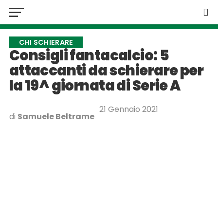
CHI SCHIERARE
Consigli fantacalcio: 5
attaccanti da schierare per
la 19^ giornata di Serie A
21 Gennaio 2021
di
Samuele Beltrame