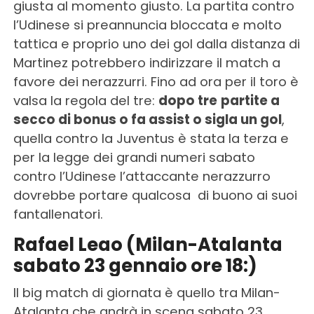
giusta al momento giusto. La partita contro
l’Udinese si preannuncia bloccata e molto
tattica e proprio uno dei gol dalla distanza di
Martinez potrebbero indirizzare il match a
favore dei nerazzurri. Fino ad ora per il toro è
valsa la regola del tre:
dopo tre
partite a
secco di bonus o fa assist o sigla un gol
,
quella contro la Juventus è stata la terza e
per la legge dei grandi numeri sabato
contro l’Udinese l’attaccante nerazzurro
dovrebbe portare qualcosa di buono ai suoi
fantallenatori.
Rafael Leao (Milan-Atalanta
sabato 23 gennaio ore 18:)
Il big match di giornata è quello tra Milan-
Atalanta che andrà in scena sabato 23