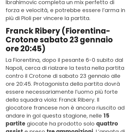
Ibrahimovic completa un mix perfetto di
forza e velocità, e potrebbe essere l’arma in
più di Pioli per vincere la partita.
Franck Ribery (Fiorentina-
Crotone sabato 23 gennaio
ore 20:45)
La Fiorentina, dopo il pesante 6-0 subito dal
Napoli, cerca di rialzare la testa nella partita
contro il Crotone di sabato 23 gennaio alle
ore 20:45. Protagonista della partita dovrà
essere necessariamente l’uomo più forte
della squadra viola: Franck Ribery. Il
giocatore francese non è ancora riuscito ad
andare in gol questa stagione, nelle
15
partite
giocate ha prodotto solo
quattro
assist
e preso
tre ammonizioni
. L’annata di