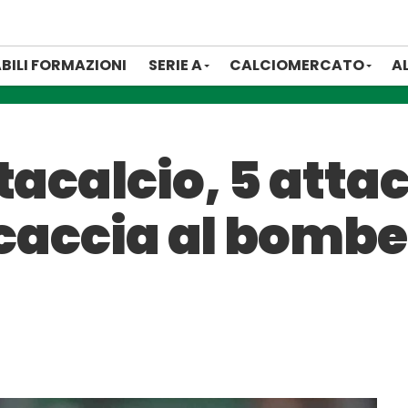
BILI FORMAZIONI
SERIE A
CALCIOMERCATO
A
tacalcio, 5 atta
 caccia al bombe