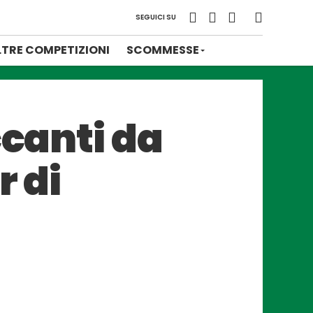
SEGUICI SU
LTRE COMPETIZIONI
SCOMMESSE
ccanti da
r di