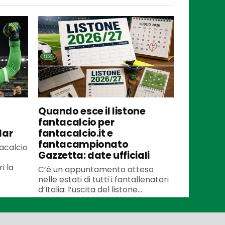
Quando esce il listone
fantacalcio per
lar
fantacalcio.it e
fantacampionato
tacalcio
Gazzetta: date ufficiali
i la
C’è un appuntamento atteso
nelle estati di tutti i fantallenatori
d’Italia: l’uscita del listone...