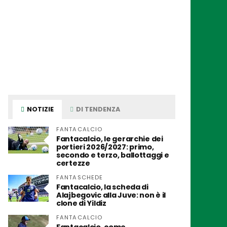
NOTIZIE
DI TENDENZA
FANTACALCIO
Fantacalcio, le gerarchie dei
portieri 2026/2027: primo,
secondo e terzo, ballottaggi e
certezze
FANTASCHEDE
Fantacalcio, la scheda di
Alajbegovic alla Juve: non è il
clone di Yildiz
FANTACALCIO