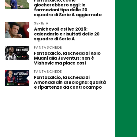
Fantacalcio, come
giocherebbero oggi: le
formazioni tipo delle 20
squadre di Serie A aggiornate
SERIE A
Amichevoli estive 2026:
calendario e risultati delle 20
squadre di Serie A
FANTASCHEDE
Fantacalcio, la scheda di Kolo
Muani alla Juventus: non è
Vlahovic ma piace così
FANTASCHEDE
Fantacalcio, la scheda di
Amondarain al Bologna: qualità
e ripartenze da centrocampo