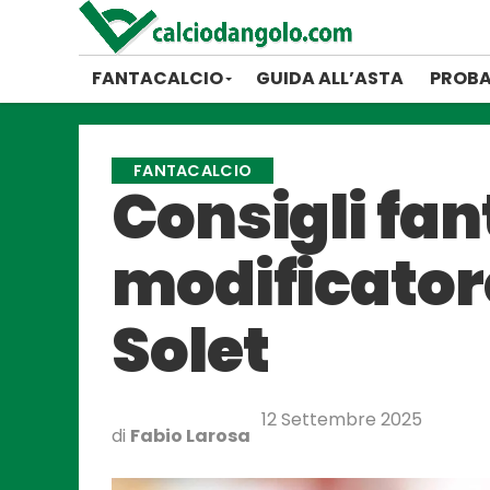
FANTACALCIO
GUIDA ALL’ASTA
PROBA
FANTACALCIO
Consigli fant
modificatore
Solet
12 Settembre 2025
di
Fabio Larosa