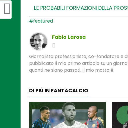
LE PROBABILI FORMAZIONI DELLA PRO
#featured
Fabio Larosa
Giornalista professionista, co-fondatore e di
pubblicato il mio primo articolo su un gior
quanti ne siano passati. Il mio motto é:
DI PIÙ IN FANTACALCIO