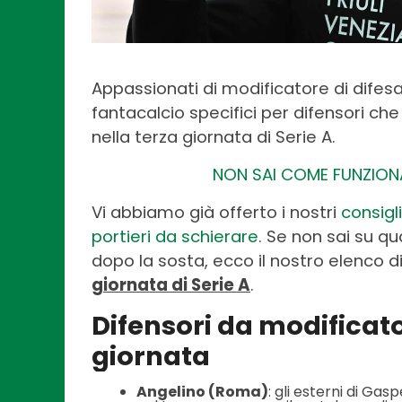
Appassionati di modificatore di difesa,
fantacalcio specifici per difensori c
nella terza giornata di Serie A.
NON SAI COME FUNZIONA
Vi abbiamo già offerto i nostri
consigl
portieri da schierare
. Se non sai su qu
dopo la sosta, ecco il nostro elenco d
giornata di Serie A
.
Difensori da modificato
giornata
Angelino (Roma)
: gli esterni di Ga