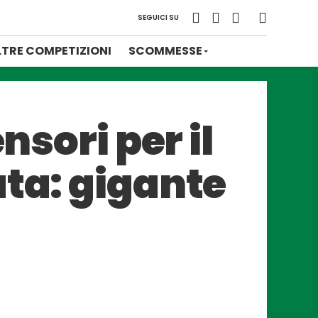
SEGUICI SU
LTRE COMPETIZIONI
SCOMMESSE
nsori per il
ata: gigante