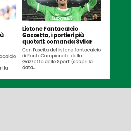
Listone Fantacalcio
iù
Gazzetta, i portieri più
quotati: comanda Svilar
Con l’uscita del listone fantacalcio
di FantaCampionato della
tacalcio
Gazzetta dello Sport (scopri la
data...
i la