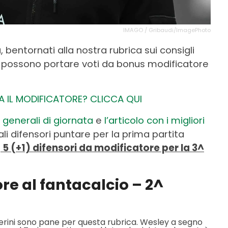
IMAGO / Gribaudi/ImagePhoto
 bentornati alla nostra rubrica sui consigli
he possono portare voti da bonus modificatore
 IL MODIFICATORE? CLICCA QUI
i generali di giornata
e
l’articolo con i migliori
ali difensori puntare per la prima partita
i
5 (+1) difensori da modificatore per la 3^
re al fantacalcio – 2^
sperini sono pane per questa rubrica. Wesley a segno