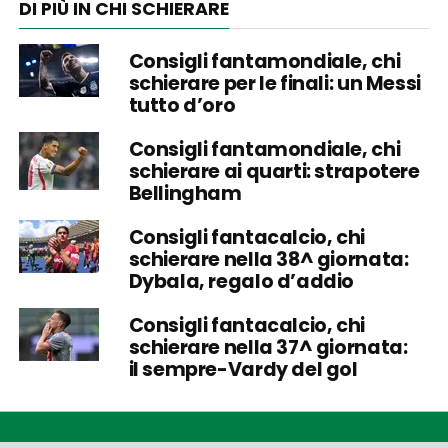
DI PIÙ IN CHI SCHIERARE
Consigli fantamondiale, chi
schierare per le finali: un Messi
tutto d’oro
Consigli fantamondiale, chi
schierare ai quarti: strapotere
Bellingham
Consigli fantacalcio, chi
schierare nella 38^ giornata:
Dybala, regalo d’addio
Consigli fantacalcio, chi
schierare nella 37^ giornata:
il sempre-Vardy del gol