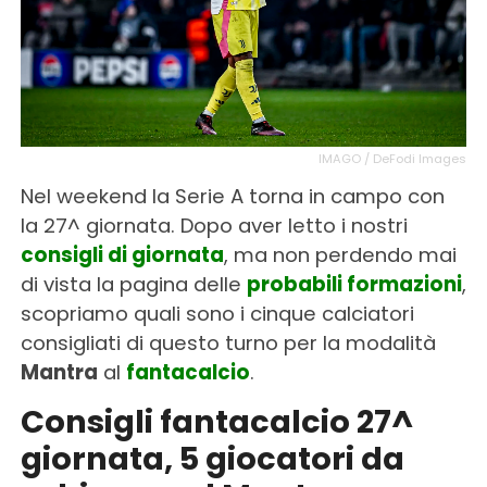
IMAGO / DeFodi Images
Nel weekend la Serie A torna in campo con
la 27^ giornata. Dopo aver letto i nostri
consigli di giornata
, ma non perdendo mai
di vista la pagina delle
probabili formazioni
,
scopriamo quali sono i cinque calciatori
consigliati di questo turno per la modalità
Mantra
al
fantacalcio
.
Consigli fantacalcio 27^
giornata, 5 giocatori da