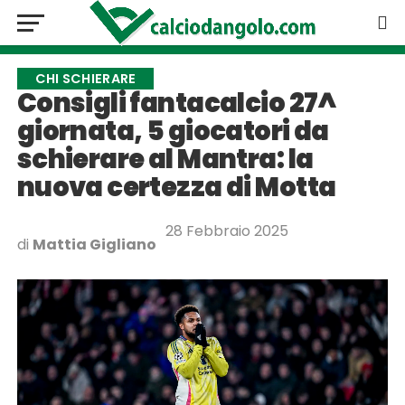
CHI SCHIERARE
Consigli fantacalcio 27^
giornata, 5 giocatori da
schierare al Mantra: la
nuova certezza di Motta
28 Febbraio 2025
di
Mattia Gigliano