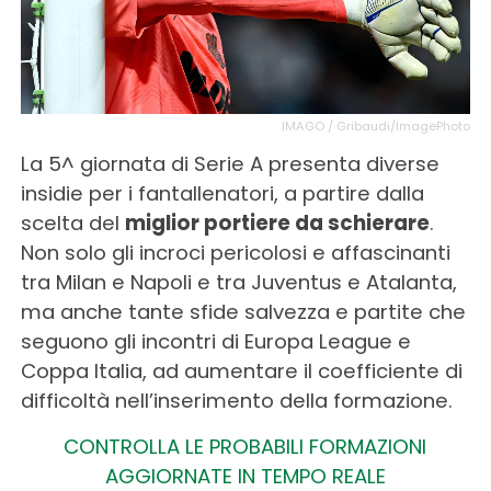
IMAGO / Gribaudi/ImagePhoto
La 5^ giornata di Serie A presenta diverse
insidie per i fantallenatori, a partire dalla
scelta del
miglior portiere da schierare
.
Non solo gli incroci pericolosi e affascinanti
tra Milan e Napoli e tra Juventus e Atalanta,
ma anche tante sfide salvezza e partite che
seguono gli incontri di Europa League e
Coppa Italia, ad aumentare il coefficiente di
difficoltà nell’inserimento della formazione.
CONTROLLA LE PROBABILI FORMAZIONI
AGGIORNATE IN TEMPO REALE