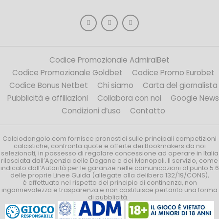
Codice Promozionale AdmiralBet
Codice Promozionale Goldbet
Codice Promo Eurobet
Codice Bonus Netbet
Chi siamo
Carta del giornalista
Pubblicità e affiliazioni
Collabora con noi
Google News
Condizioni d’uso
Contatto
Calciodangolo.com fornisce pronostici sulle principali competizioni
calcistiche, confronta quote e offerte dei Bookmakers da noi
selezionati, in possesso di regolare concessione ad operare in Italia
rilasciata dall’Agenzia delle Dogane e dei Monopoli. Il servizio, come
indicato dall’Autorità per le garanzie nelle comunicazioni al punto 5.6
delle proprie Linee Guida (allegate alla delibera 132/19/CONS),
è effettuato nel rispetto del principio di continenza, non
ingannevolezza e trasparenza e non costituisce pertanto una forma
di pubblicità.