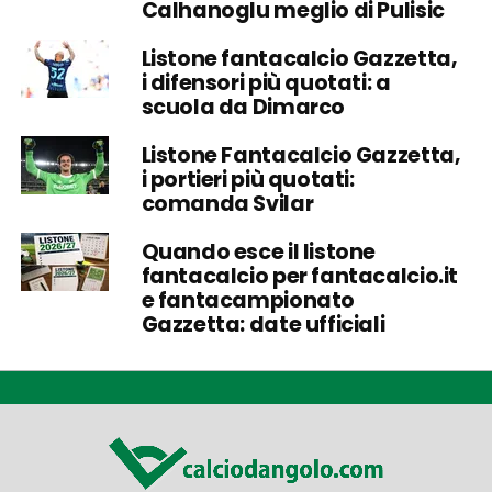
Calhanoglu meglio di Pulisic
Listone fantacalcio Gazzetta,
i difensori più quotati: a
scuola da Dimarco
Listone Fantacalcio Gazzetta,
i portieri più quotati:
comanda Svilar
Quando esce il listone
fantacalcio per fantacalcio.it
e fantacampionato
Gazzetta: date ufficiali