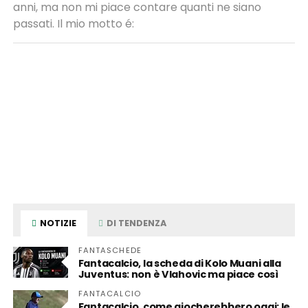
anni, ma non mi piace contare quanti ne siano
passati. Il mio motto é:
NOTIZIE
DI TENDENZA
FANTASCHEDE
Fantacalcio, la scheda di Kolo Muani alla
Juventus: non è Vlahovic ma piace così
FANTACALCIO
Fantacalcio, come giocherebbero oggi: le