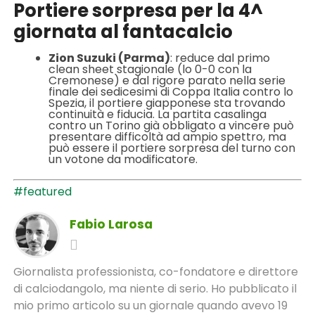
Portiere sorpresa per la 4^
giornata al fantacalcio
Zion Suzuki (Parma)
: reduce dal primo
clean sheet stagionale (lo 0-0 con la
Cremonese) e dal rigore parato nella serie
finale dei sedicesimi di Coppa Italia contro lo
Spezia, il portiere giapponese sta trovando
continuità e fiducia. La partita casalinga
contro un Torino già obbligato a vincere può
presentare difficoltà ad ampio spettro, ma
può essere il portiere sorpresa del turno con
un votone da modificatore.
#featured
Fabio Larosa
Giornalista professionista, co-fondatore e direttore
di calciodangolo, ma niente di serio. Ho pubblicato il
mio primo articolo su un giornale quando avevo 19