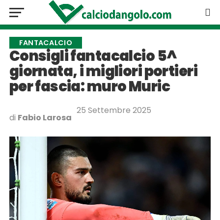
FANTACALCIO
Consigli fantacalcio 5^
giornata, i migliori portieri
per fascia: muro Muric
25 Settembre 2025
di
Fabio Larosa