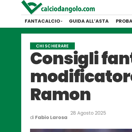
FANTACALCIO
GUIDA ALL’ASTA
PROBA
CHI SCHIERARE
Consigli fant
modificatore
Ramon
28 Agosto 2025
di
Fabio Larosa