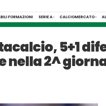
BILI FORMAZIONI
SERIE A
CALCIOMERCATO
A
acalcio, 5+1 dife
 nella 2^ giorn