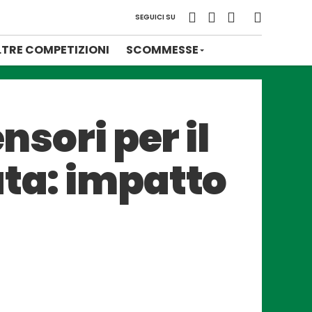
SEGUICI SU
LTRE COMPETIZIONI
SCOMMESSE
nsori per il
ata: impatto