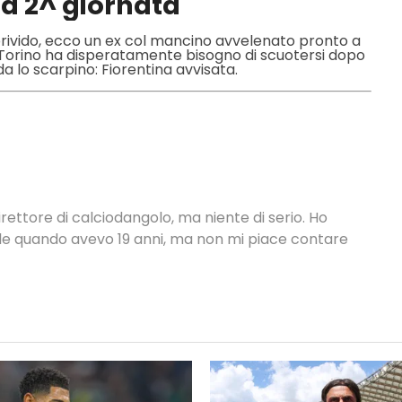
la 2^ giornata
 brivido, ecco un ex col mancino avvelenato pronto a
Il Torino ha disperatamente bisogno di scuotersi dopo
da lo scarpino: Fiorentina avvisata.
rettore di calciodangolo, ma niente di serio. Ho
nale quando avevo 19 anni, ma non mi piace contare