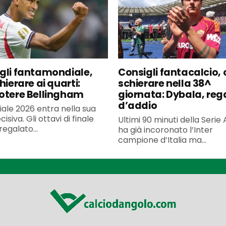
gli fantamondiale,
Consigli fantacalcio, 
hierare ai quarti:
schierare nella 38^
otere Bellingham
giornata: Dybala, reg
d’addio
iale 2026 entra nella sua
isiva. Gli ottavi di finale
Ultimi 90 minuti della Serie
egalato...
ha già incoronato l’Inter
campione d’Italia ma...