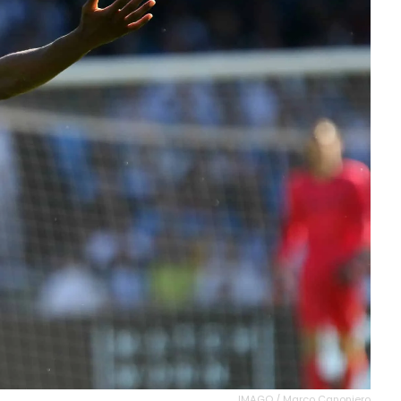
IMAGO / Marco Canoniero