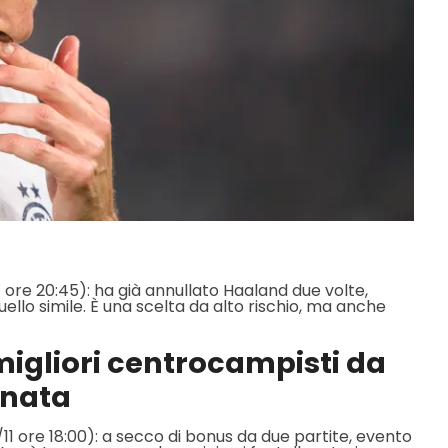
11 ore 20:45): ha già annullato Haaland due volte,
ello simile. È una scelta da alto rischio, ma anche
 migliori centrocampisti da
rnata
/11 ore 18:00): a secco di bonus da due partite, evento