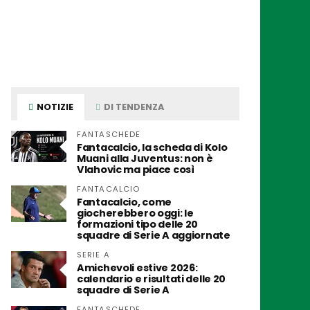
NOTIZIE
DI TENDENZA
FANTASCHEDE
Fantacalcio, la scheda di Kolo
Muani alla Juventus: non è
Vlahovic ma piace così
FANTACALCIO
Fantacalcio, come
giocherebbero oggi: le
formazioni tipo delle 20
squadre di Serie A aggiornate
SERIE A
Amichevoli estive 2026:
calendario e risultati delle 20
squadre di Serie A
FANTASCHEDE