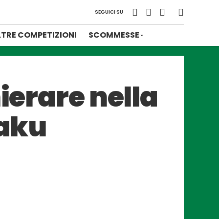
SEGUICI SU
LTRE COMPETIZIONI
SCOMMESSE
ierare nella
kaku