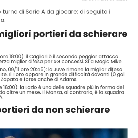
 turno di Serie A da giocare: di seguito i
ta.
migliori portieri da schierare
1 ore 18:00): il Cagliari è il secondo peggior attacco
erza miglior difesa per xG concessi. Sì a Magic Mike.
no, 09/11 ore 20:45): la Juve rimane la miglior difesa
ite. Il Toro appare in grande difficoltà davanti (0 gol
i Zapata e forse anche di Adams.
ore 18:00): la Lazio è una delle squadre più in forma del
da oltre un mese. Il Monza, al contrario, è la squadra
A.
portieri da non schierare