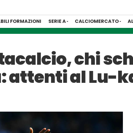
BILI FORMAZIONI
SERIE A
CALCIOMERCATO
A
tacalcio, chi sch
: attenti al Lu-