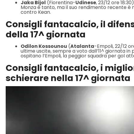
Jaka Bijol
(Fiorentina-
Udinese
, 23/12 ore 18:30
Monza è tanto, ma il suo rendimento recente è m
contro Kean.
Consigli fantacalcio, il dife
della 17^ giornata
Odilon Kossounou
(
Atalanta
-Empoli, 22/12 or
ultime uscite, sempre a voto dall’11^ giornata in
ospitano l’Empoli, la peggior squadra per gol atte
Consigli fantacalcio, i migli
schierare nella 17^ giornata