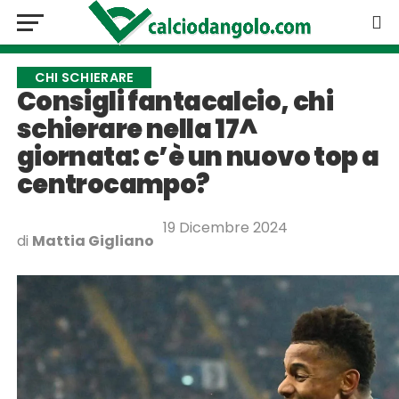
CHI SCHIERARE
Consigli fantacalcio, chi
schierare nella 17^
giornata: c’è un nuovo top a
centrocampo?
19 Dicembre 2024
di
Mattia Gigliano