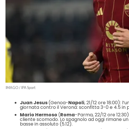
IMAGO / IPA Sport
Juan Jesus
(Genoa-
Napoli
, 21/12 ore 18:00): 
giornata contro il Verona: sconfitta 3-0 e 4.5 in p
Mario Hermoso
(
Roma
-Parma, 22/12 ore 12:30)
cliente scomodo. Lo spagnolo ad oggi rimane un 
basse in assoluto (5.12).