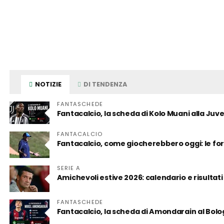
NOTIZIE
DI TENDENZA
FANTASCHEDE
Fantacalcio, la scheda di Kolo Muani alla Juv
FANTACALCIO
Fantacalcio, come giocherebbero oggi: le for
SERIE A
Amichevoli estive 2026: calendario e risultati
FANTASCHEDE
Fantacalcio, la scheda di Amondarain al Bol