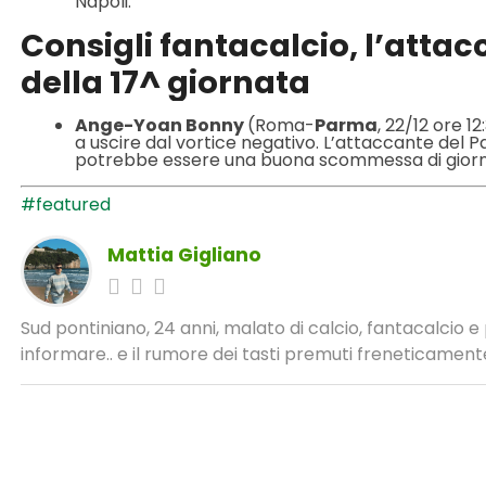
Napoli.
Consigli fantacalcio, l’atta
della 17^ giornata
Ange-Yoan Bonny
(Roma-
Parma
, 22/12 ore 1
a uscire dal vortice negativo. L’attaccante del 
potrebbe essere una buona scommessa di giorn
#featured
Mattia Gigliano
Sud pontiniano, 24 anni, malato di calcio, fantacalcio 
informare.. e il rumore dei tasti premuti freneticamente