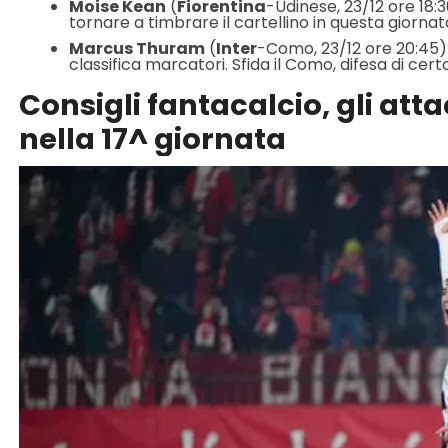
Moise Kean
(
Fiorentina
-Udinese, 23/12 ore 18:
tornare a timbrare il cartellino in questa giornat
Marcus Thuram
(
Inter
-Como, 23/12 ore 20:45):
classifica marcatori. Sfida il Como, difesa di certo 
Consigli fantacalcio, gli att
nella 17^ giornata