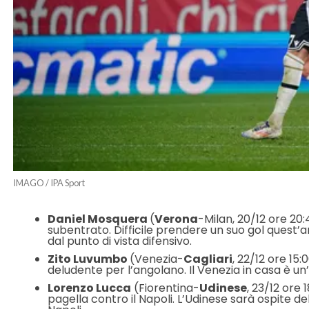
IMAGO / IPA Sport
Daniel Mosquera
(
Verona
-Milan, 20/12 ore 20:
subentrato. Difficile prendere un suo gol quest’
dal punto di vista difensivo.
Zito Luvumbo
(Venezia-
Cagliari
, 22/12 ore 15:
deludente per l’angolano. Il Venezia in casa è un’
Lorenzo Lucca
(Fiorentina-
Udinese
, 23/12 ore 1
pagella contro il Napoli. L’Udinese sarà ospite dell