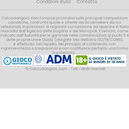
Condizioni d’uso
Contatto
Calciodangolo.com fornisce pronostici sulle principali competizioni
calcistiche, confronta quote e offerte dei Bookmakers da noi
selezionati, in possesso di regolare concessione ad operare in Italia
rilasciata dall’Agenzia delle Dogane e dei Monopoli. Il servizio, come
indicato dall’Autorità per le garanzie nelle comunicazioni al punto 5.6
delle proprie Linee Guida (allegate alla delibera 132/19/CONS),
è effettuato nel rispetto del principio di continenza, non
ingannevolezza e trasparenza e non costituisce pertanto una forma
di pubblicità.
© Calciodangolo.com - Tutti i diritti riservati