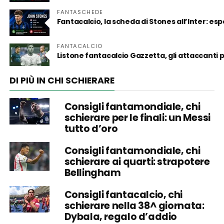
FANTASCHEDE
Fantacalcio, la scheda di Stones all’Inter: es
FANTACALCIO
Listone fantacalcio Gazzetta, gli attaccanti
DI PIÙ IN CHI SCHIERARE
Consigli fantamondiale, chi
schierare per le finali: un Messi
tutto d’oro
Consigli fantamondiale, chi
schierare ai quarti: strapotere
Bellingham
Consigli fantacalcio, chi
schierare nella 38^ giornata:
Dybala, regalo d’addio