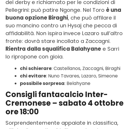
del derby e richiamato per le condizioni di
Pellegrini: può patire Ngonge. Nel Toro
è una
buona opzione Biraghi
, che può affilare il
suo mancino contro un Hysaj che pecca di
affidabilità. Non ispira invece Lazaro sull’altro
fronte: dovrà stare incollato a Zaccagni.
Rientra dalla squalifica Balahyane
e Sarri
lo ripropone con gioia.
chi schierare
: Castellanos, Zaccagni, Biraghi
chi evitare
: Nuno Tavares, Lazaro, Simeone
possibile sorpresa
: Belahyane
Consigli fantacalcio Inter-
Cremonese – sabato 4 ottobre
ore 18:00
Sorprendentemente appaiate in classifica,