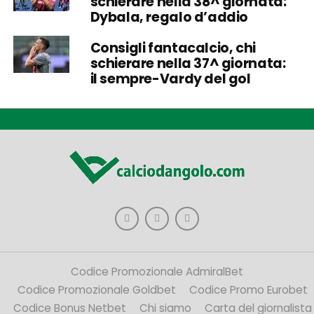
schierare nella 38^ giornata:
Dybala, regalo d’addio
Consigli fantacalcio, chi
schierare nella 37^ giornata:
il sempre-Vardy del gol
Codice Promozionale AdmiralBet
Codice Promozionale Goldbet
Codice Promo Eurobet
Codice Bonus Netbet
Chi siamo
Carta del giornalista