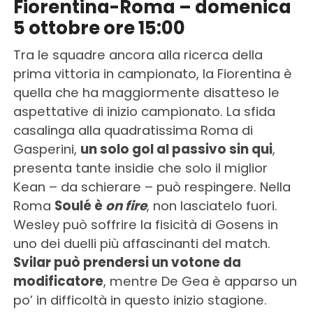
Fiorentina-Roma – domenica
5 ottobre ore 15:00
Tra le squadre ancora alla ricerca della
prima vittoria in campionato, la Fiorentina è
quella che ha maggiormente disatteso le
aspettative di inizio campionato. La sfida
casalinga alla quadratissima Roma di
Gasperini,
un solo gol al passivo sin qui
,
presenta tante insidie che solo il miglior
Kean – da schierare – può respingere. Nella
Roma
Soulé è
on fire
, non lasciatelo fuori.
Wesley può soffrire la fisicità di Gosens in
uno dei duelli più affascinanti del match.
Svilar può prendersi un votone da
modificatore
, mentre De Gea è apparso un
po’ in difficoltà in questo inizio stagione.