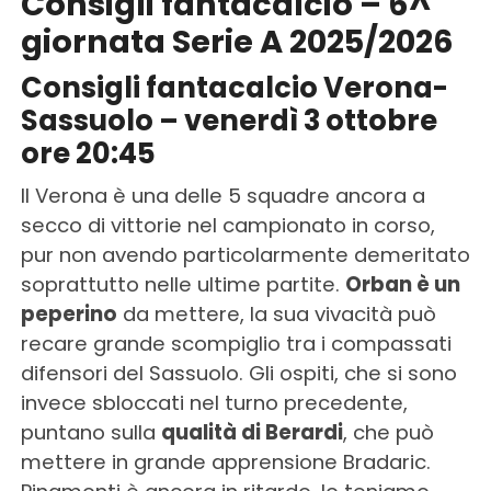
Consigli fantacalcio – 6^
giornata Serie A 2025/2026
Consigli fantacalcio Verona-
Sassuolo – venerdì 3 ottobre
ore 20:45
Il Verona è una delle 5 squadre ancora a
secco di vittorie nel campionato in corso,
pur non avendo particolarmente demeritato
soprattutto nelle ultime partite.
Orban è un
peperino
da mettere, la sua vivacità può
recare grande scompiglio tra i compassati
difensori del Sassuolo. Gli ospiti, che si sono
invece sbloccati nel turno precedente,
puntano sulla
qualità di Berardi
, che può
mettere in grande apprensione Bradaric.