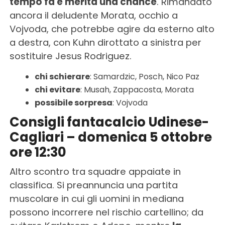
tempo fa e merita una chance
. Rimandato
ancora il deludente Morata, occhio a
Vojvoda, che potrebbe agire da esterno alto
a destra, con Kuhn dirottato a sinistra per
sostituire Jesus Rodriguez.
chi schierare
: Samardzic, Posch, Nico Paz
chi evitare
: Musah, Zappacosta, Morata
possibile sorpresa
: Vojvoda
Consigli fantacalcio Udinese-
Cagliari – domenica 5 ottobre
ore 12:30
Altro scontro tra squadre appaiate in
classifica. Si preannuncia una partita
muscolare in cui gli uomini in mediana
possono incorrere nel rischio cartellino; da