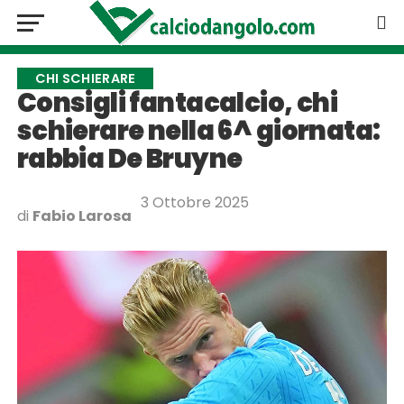
CHI SCHIERARE
Consigli fantacalcio, chi
schierare nella 6^ giornata:
rabbia De Bruyne
3 Ottobre 2025
di
Fabio Larosa