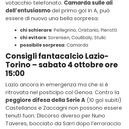
votacchio telefonato.
Camarda sulle ali
dell’entusiasmo
del primo gol in A, può
essere di nuovo una bella sorpresa.
chi schierare
: Pellegrino, Oristanio, Pierotti
chi evitare
: Sorensen, Coulibaly, Stulic
possibile sorpresa
: Camarda
Consigli fantacalcio Lazio-
Torino – sabato 4 ottobre ore
15:00
Lazio ancora in emergenza ma che si è
ritrovata nel posticipo col Genoa. Contro la
peggiore difesa della Serie A
(10 gol subiti)
Castellanos e Zaccagni non possono essere
tenuti fuori. Discorso diverso per Nuno
Taveres, bocciato da Sarri dopo l’erroraccio