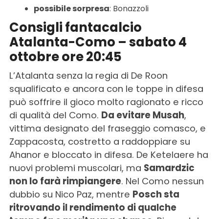
possibile sorpresa
: Bonazzoli
Consigli fantacalcio
Atalanta-Como – sabato 4
ottobre ore 20:45
L’Atalanta senza la regia di De Roon
squalificato e ancora con le toppe in difesa
può soffrire il gioco molto ragionato e ricco
di qualità del Como.
Da evitare Musah
,
vittima designato del fraseggio comasco, e
Zappacosta, costretto a raddoppiare su
Ahanor e bloccato in difesa. De Ketelaere ha
nuovi problemi muscolari, ma
Samardzic
non lo farà rimpiangere
. Nel Como nessun
dubbio su Nico Paz, mentre
Posch sta
ritrovando il rendimento di qualche