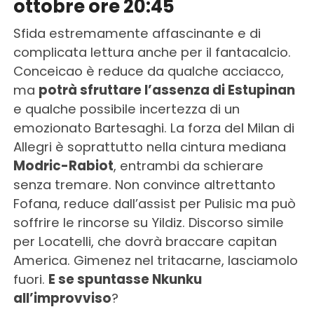
ottobre ore 20:45
Sfida estremamente affascinante e di
complicata lettura anche per il fantacalcio.
Conceicao è reduce da qualche acciacco,
ma
potrà sfruttare l’assenza di Estupinan
e qualche possibile incertezza di un
emozionato Bartesaghi. La forza del Milan di
Allegri è soprattutto nella cintura mediana
Modric-Rabiot
, entrambi da schierare
senza tremare. Non convince altrettanto
Fofana, reduce dall’assist per Pulisic ma può
soffrire le rincorse su Yildiz. Discorso simile
per Locatelli, che dovrà braccare capitan
America. Gimenez nel tritacarne, lasciamolo
fuori.
E se spuntasse Nkunku
all’improvviso
?