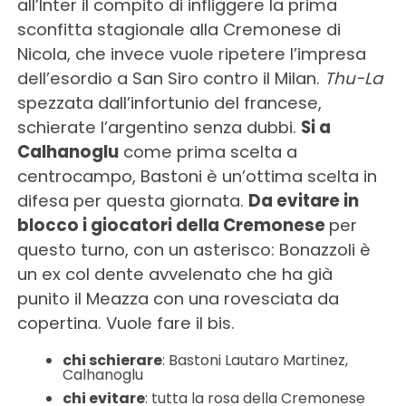
all’Inter il compito di infliggere la prima
sconfitta stagionale alla Cremonese di
Nicola, che invece vuole ripetere l’impresa
dell’esordio a San Siro contro il Milan.
Thu-La
spezzata dall’infortunio del francese,
schierate l’argentino senza dubbi.
Si a
Calhanoglu
come prima scelta a
centrocampo, Bastoni è un’ottima scelta in
difesa per questa giornata.
Da evitare in
blocco i giocatori della Cremonese
per
questo turno, con un asterisco: Bonazzoli è
un ex col dente avvelenato che ha già
punito il Meazza con una rovesciata da
copertina. Vuole fare il bis.
chi schierare
: Bastoni Lautaro Martinez,
Calhanoglu
chi evitare
: tutta la rosa della Cremonese