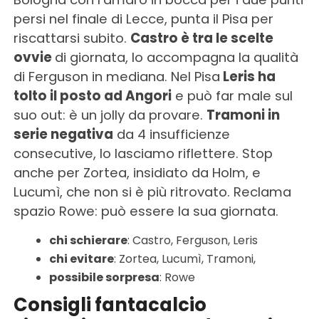
persi nel finale di Lecce, punta il Pisa per
riscattarsi subito.
Castro è tra le scelte
ovvie
di giornata, lo accompagna la qualità
di Ferguson in mediana. Nel Pisa
Leris ha
tolto il posto ad Angori
e può far male sul
suo out: è un jolly da provare.
Tramoni in
serie negativa
da 4 insufficienze
consecutive, lo lasciamo riflettere. Stop
anche per Zortea, insidiato da Holm, e
Lucumì, che non si è più ritrovato. Reclama
spazio Rowe: può essere la sua giornata.
chi schierare
: Castro, Ferguson, Leris
chi evitare
: Zortea, Lucumì, Tramoni,
possibile sorpresa
: Rowe
Consigli fantacalcio