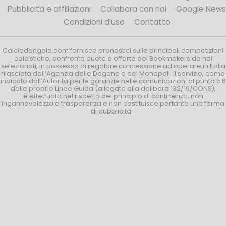
Pubblicità e affiliazioni
Collabora con noi
Google News
Condizioni d’uso
Contatto
Calciodangolo.com fornisce pronostici sulle principali competizioni
calcistiche, confronta quote e offerte dei Bookmakers da noi
selezionati, in possesso di regolare concessione ad operare in Italia
rilasciata dall’Agenzia delle Dogane e dei Monopoli. Il servizio, come
indicato dall’Autorità per le garanzie nelle comunicazioni al punto 5.6
delle proprie Linee Guida (allegate alla delibera 132/19/CONS),
è effettuato nel rispetto del principio di continenza, non
ingannevolezza e trasparenza e non costituisce pertanto una forma
di pubblicità.