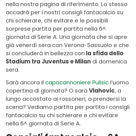
nella nostra pagina di riferimento. Lo stesso
accadrà per i nostri consigli fantacalcio su
chi schierare, chi evitare e le possibili
sorprese partita per partita nella 6^
giornata di Serie A. Una giornata che si apre
già venerdì sera con Verona-Sassuolo e che
si concluderà in bellezza con
la sfida dello
Stadium tra Juventus e Milan
di domenica
sera.
Sarà ancora il
capocannoniere Pulisic
l’uomo
copertina di giornata? O sarà
Vlahovic
, a
lungo accostato ai rossoneri, a prendersi la
scena? Vediamo partita per partita i consigli
fantacalcio su chi schierare e chi evitare
nella 6^ giornata di Serie A.