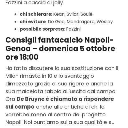
Fazzini a caccia di jolly.
chi schierare
: Kean, Svilar, Soulé
chi evitare
: De Gea, Mandragora, Wesley
possibile sorpresa
: Fazzini
Consigli fantacalcio Napoli-
Genoa – domenica 5 ottobre
ore 18:00
Ha fatto discutere la sua sostituzione con il
Milan rimasto in 10 e lo svantaggio
dimezzato grazie al suo rigore e anche la
sua malcelata rabbia all’uscita dal campo.
Ora
De Bruyne è chiamato a rispondere
sul campo
anche alle critiche di chi lo
vorrebbe meno al centro del progetto
Napoli. Noi puntiamo sulla sua qualità e su