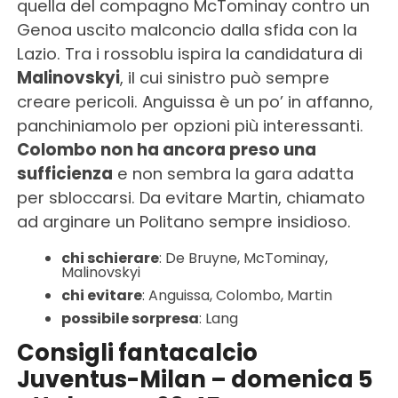
quella del compagno McTominay contro un
Genoa uscito malconcio dalla sfida con la
Lazio. Tra i rossoblu ispira la candidatura di
Malinovskyi
, il cui sinistro può sempre
creare pericoli. Anguissa è un po’ in affanno,
panchiniamolo per opzioni più interessanti.
Colombo non ha ancora preso una
sufficienza
e non sembra la gara adatta
per sbloccarsi. Da evitare Martin, chiamato
ad arginare un Politano sempre insidioso.
chi schierare
: De Bruyne, McTominay,
Malinovskyi
chi evitare
: Anguissa, Colombo, Martin
possibile sorpresa
: Lang
Consigli fantacalcio
Juventus-Milan – domenica 5