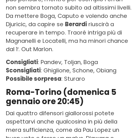
non sembra tornato subito ad altissimi livelli.
Da mettere Boga, Caputo e volendo anche
Djuricic, da capire se
Berardi
riuscirà a
recuperare in tempo. Traoré intriga più di
Magnanelli e Locatelli, ma ha minori chance
dal 1′. Out Marlon.
Consigliati
: Pandev, Toljan, Boga
Sconsigliati
: Ghiglione, Schone, Obiang
Possibile sorpresa
: Sturaro
Roma-Torino (domenica 5
gennaio ore 20:45)
Dai quattro difensori giallorossi potete
aspettarvi anche qualcosina in più della
mera sufficienza, come da Pau Lopez un