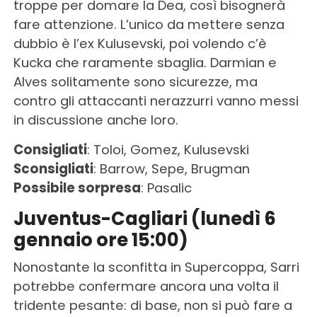
troppe per domare la Dea, così bisognerà
fare attenzione. L’unico da mettere senza
dubbio è l’ex Kulusevski, poi volendo c’è
Kucka che raramente sbaglia. Darmian e
Alves solitamente sono sicurezze, ma
contro gli attaccanti nerazzurri vanno messi
in discussione anche loro.
Consigliati
: Toloi, Gomez, Kulusevski
Sconsigliati
: Barrow, Sepe, Brugman
Possibile sorpresa
: Pasalic
Juventus-Cagliari (lunedì 6
gennaio ore 15:00)
Nonostante la sconfitta in Supercoppa, Sarri
potrebbe confermare ancora una volta il
tridente pesante: di base, non si può fare a