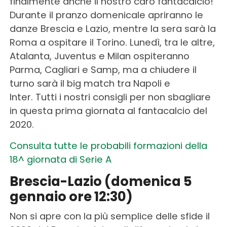
finalmente anche il nostro caro fantacalcio!
Durante il pranzo domenicale apriranno le
danze Brescia e Lazio, mentre la sera sarà la
Roma a ospitare il Torino. Lunedì, tra le altre,
Atalanta, Juventus e Milan ospiteranno
Parma, Cagliari e Samp, ma a chiudere il
turno sarà il big match tra Napoli e
Inter. Tutti i nostri consigli per non sbagliare
in questa prima giornata al fantacalcio del
2020.
Consulta tutte le probabili formazioni della
18^ giornata di Serie A
Brescia-Lazio (domenica 5
gennaio ore 12:30)
Non si apre con la più semplice delle sfide il