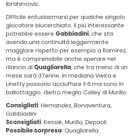
Ibrahimovic.
Difficile entusiasmarsi per qualche singolo
giocatore blucerchiato. Il più interessante
potrebbe essere
Gabbiadini
, che sta
avendo una continuità leggermente
maggiore rispetto per esempio a Ramirez,
ma è comprensibile anche sperare nel
rilancio di
Quagliarella
, che tra meno di un
mese sarà 37enne. In mediana Vieira e
Linetty possono acciuffare il 6 ma sono in
ballottaggio, dietro meglio Colley di Murillo.
Consigliati
: Hernandez, Bonaventura,
Gabbiadini
Sconsigliati
: Kessié, Murillo, Depaoli
Possibile sorpresa
: Quagliarella