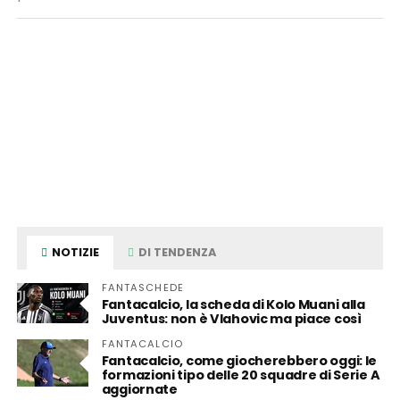
NOTIZIE
DI TENDENZA
FANTASCHEDE
Fantacalcio, la scheda di Kolo Muani alla
Juventus: non è Vlahovic ma piace così
FANTACALCIO
Fantacalcio, come giocherebbero oggi: le
formazioni tipo delle 20 squadre di Serie A
aggiornate