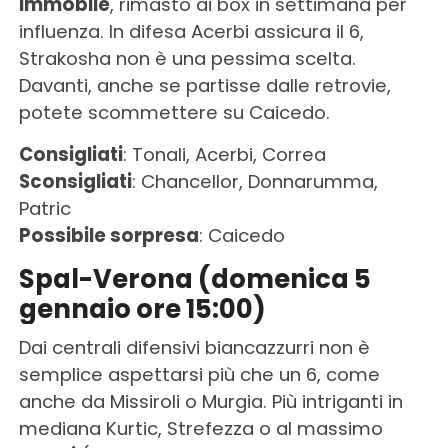
Immobile
, rimasto ai box in settimana per
influenza. In difesa Acerbi assicura il 6,
Strakosha non è una pessima scelta.
Davanti, anche se partisse dalle retrovie,
potete scommettere su Caicedo.
Consigliati
: Tonali, Acerbi, Correa
Sconsigliati
: Chancellor, Donnarumma,
Patric
Possibile sorpresa
: Caicedo
Spal-Verona (domenica 5
gennaio ore 15:00)
Dai centrali difensivi biancazzurri non è
semplice aspettarsi più che un 6, come
anche da Missiroli o Murgia. Più intriganti in
mediana Kurtic, Strefezza o al massimo