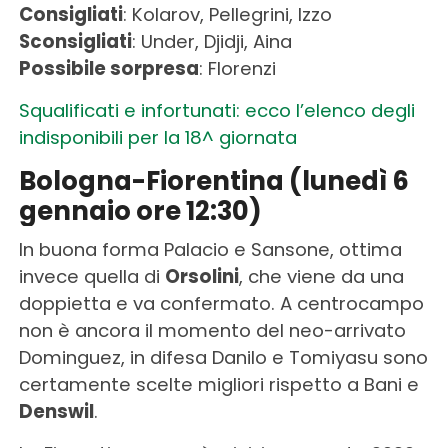
Consigliati
: Kolarov, Pellegrini, Izzo
Sconsigliati
: Under, Djidji, Aina
Possibile sorpresa
: Florenzi
Squalificati e infortunati: ecco l’elenco degli
indisponibili per la 18^ giornata
Bologna-Fiorentina (lunedì 6
gennaio ore 12:30)
In buona forma Palacio e Sansone, ottima
invece quella di
Orsolini
, che viene da una
doppietta e va confermato. A centrocampo
non è ancora il momento del neo-arrivato
Dominguez, in difesa Danilo e Tomiyasu sono
certamente scelte migliori rispetto a Bani e
Denswil
.