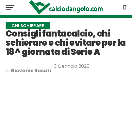
CHI SCHIERARE
Consigli fantacalcio, chi
schierare e chi evitare per la
18^ giornata di Serie A
3 Gennaio 2020
di
Giovanni Rosati