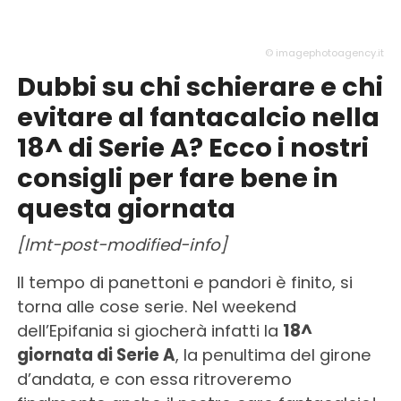
© imagephotoagency.it
Dubbi su chi schierare e chi
evitare al fantacalcio nella
18^ di Serie A? Ecco i nostri
consigli per fare bene in
questa giornata
[lmt-post-modified-info]
Il tempo di panettoni e pandori è finito, si
torna alle cose serie. Nel weekend
dell’Epifania si giocherà infatti la
18^
giornata di Serie A
, la penultima del girone
d’andata, e con essa ritroveremo