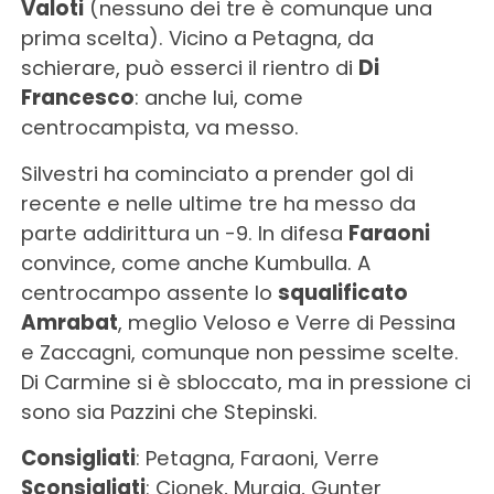
Valoti
(nessuno dei tre è comunque una
prima scelta). Vicino a Petagna, da
schierare, può esserci il rientro di
Di
Francesco
: anche lui, come
centrocampista, va messo.
Silvestri ha cominciato a prender gol di
recente e nelle ultime tre ha messo da
parte addirittura un -9. In difesa
Faraoni
convince, come anche Kumbulla. A
centrocampo assente lo
squalificato
Amrabat
, meglio Veloso e Verre di Pessina
e Zaccagni, comunque non pessime scelte.
Di Carmine si è sbloccato, ma in pressione ci
sono sia Pazzini che Stepinski.
Consigliati
: Petagna, Faraoni, Verre
Sconsigliati
: Cionek, Murgia, Gunter