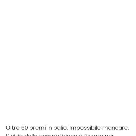
Oltre 60 premi in palio. Impossibile mancare.
L’inizio della competizione è fissato per