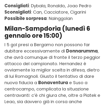
Consigliati
: Dybala, Ronaldo, Joao Pedro
Sconsigliati
: Can, Cacciatore, Cigarini
Possibile sorpresa
: Nainggolan
Milan-Sampdoria (lunedì 6
gennaio ore 15:00)
I 5 gol presi a Bergamo non possono far
dubitare eccessivamente di
Donnarumma
,
che avrà comunque di fronte il terzo peggior
attacco del campionato. Hernandez è
ovviamente la miglior scelta in difesa, dietro
di lui Romagnoli. Giusto il tentativo di dare
nuova fiducia a
Bonaventura
e Suso a
centrocampo, complicata la situazione
centravanti: c’è chi giura che, oltre a Piatek e
Leao, sia davvero già in corsa anche