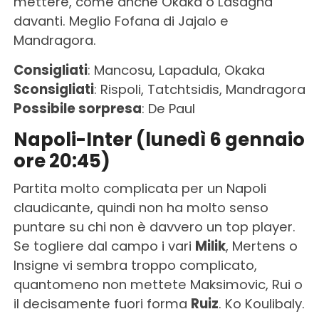
mettere, come anche Okaka o Lasagna
davanti. Meglio Fofana di Jajalo e
Mandragora.
Consigliati
: Mancosu, Lapadula, Okaka
Sconsigliati
: Rispoli, Tatchtsidis, Mandragora
Possibile sorpresa
: De Paul
Napoli-Inter (lunedì 6 gennaio
ore 20:45)
Partita molto complicata per un Napoli
claudicante, quindi non ha molto senso
puntare su chi non è davvero un top player.
Se togliere dal campo i vari
Milik
, Mertens o
Insigne vi sembra troppo complicato,
quantomeno non mettete Maksimovic, Rui o
il decisamente fuori forma
Ruiz
. Ko Koulibaly.