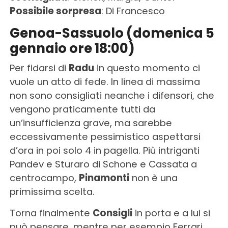
Possibile sorpresa
: Di Francesco
Genoa-Sassuolo (domenica 5
gennaio ore 18:00)
Per fidarsi di
Radu
in questo momento ci
vuole un atto di fede. In linea di massima
non sono consigliati neanche i difensori, che
vengono praticamente tutti da
un’insufficienza grave, ma sarebbe
eccessivamente pessimistico aspettarsi
d’ora in poi solo 4 in pagella. Più intriganti
Pandev e Sturaro di Schone e Cassata a
centrocampo,
Pinamonti
non è una
primissima scelta.
Torna finalmente
Consigli
in porta e a lui si
può pensare, mentre per esempio Ferrari