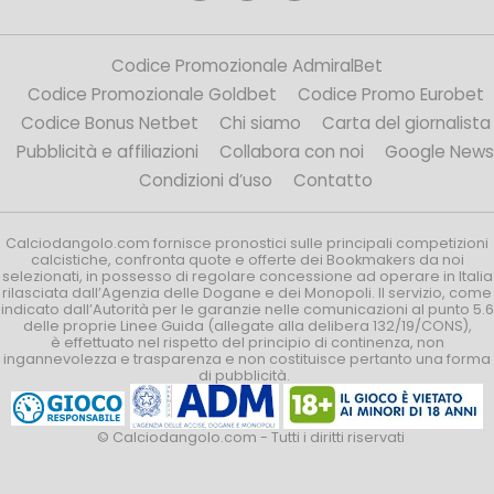
Codice Promozionale AdmiralBet
Codice Promozionale Goldbet
Codice Promo Eurobet
Codice Bonus Netbet
Chi siamo
Carta del giornalista
Pubblicità e affiliazioni
Collabora con noi
Google News
Condizioni d’uso
Contatto
Calciodangolo.com fornisce pronostici sulle principali competizioni
calcistiche, confronta quote e offerte dei Bookmakers da noi
selezionati, in possesso di regolare concessione ad operare in Italia
rilasciata dall’Agenzia delle Dogane e dei Monopoli. Il servizio, come
indicato dall’Autorità per le garanzie nelle comunicazioni al punto 5.6
delle proprie Linee Guida (allegate alla delibera 132/19/CONS),
è effettuato nel rispetto del principio di continenza, non
ingannevolezza e trasparenza e non costituisce pertanto una forma
di pubblicità.
© Calciodangolo.com - Tutti i diritti riservati