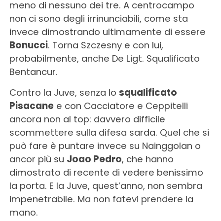
meno di nessuno dei tre. A centrocampo
non ci sono degli irrinunciabili, come sta
invece dimostrando ultimamente di essere
Bonucci
. Torna Szczesny e con lui,
probabilmente, anche De Ligt. Squalificato
Bentancur.
Contro la Juve, senza lo
squalificato
Pisacane
e con Cacciatore e Ceppitelli
ancora non al top: davvero difficile
scommettere sulla difesa sarda. Quel che si
può fare è puntare invece su Nainggolan o
ancor più su
Joao Pedro
, che hanno
dimostrato di recente di vedere benissimo
la porta. E la Juve, quest’anno, non sembra
impenetrabile. Ma non fatevi prendere la
mano.