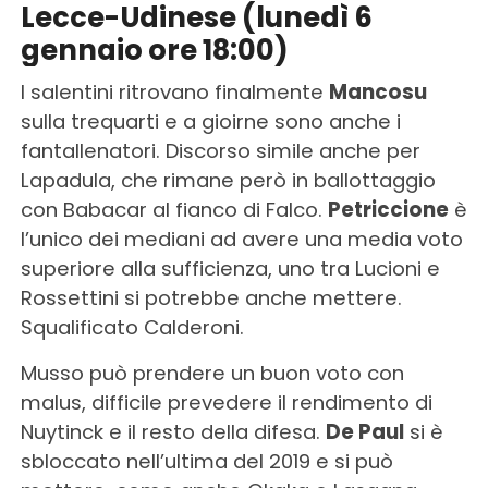
Lecce-Udinese (lunedì 6
gennaio ore 18:00)
I salentini ritrovano finalmente
Mancosu
sulla trequarti e a gioirne sono anche i
fantallenatori. Discorso simile anche per
Lapadula, che rimane però in ballottaggio
con Babacar al fianco di Falco.
Petriccione
è
l’unico dei mediani ad avere una media voto
superiore alla sufficienza, uno tra Lucioni e
Rossettini si potrebbe anche mettere.
Squalificato Calderoni.
Musso può prendere un buon voto con
malus, difficile prevedere il rendimento di
Nuytinck e il resto della difesa.
De Paul
si è
sbloccato nell’ultima del 2019 e si può