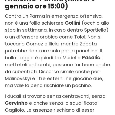
gennaio ore 15:00)
Contro un Parma in emergenza offensiva,
non è una follia schierare
Gollini
(occhio allo
stop in settimana, in caso dentro Sportiello)
o un difensore orobico come Toloi. Non si
toccano Gomez e Ilicic, mentre Zapata
potrebbe rientrare solo per la panchina. Il
ballottaggio è quindi tra Muriel e
Pasalic
:
metteteli entrambi, possono far bene anche
da subentrati. Discorso simile anche per
Malinovskyi e i tre esterni: ne giocano due,
ma vale la pena rischiare un pochino.
I ducali si trovano senza centravanti, senza
Gervinho
e anche senza lo squalificato
Gagliolo. Le assenze rischiano di esser