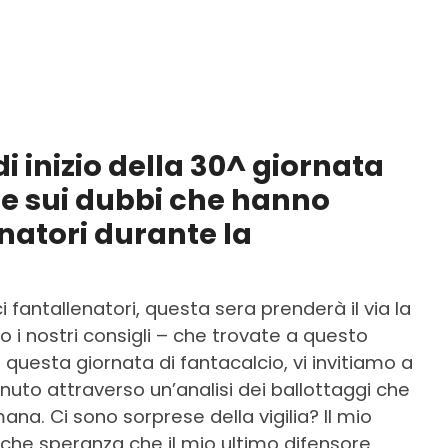
i inizio della 30^ giornata
ce sui dubbi che hanno
natori durante la
i fantallenatori, questa sera prenderà il via la
o i nostri consigli – che trovate a questo
 questa giornata di fantacalcio, vi invitiamo a
inuto attraverso un’analisi dei ballottaggi che
a. Ci sono sorprese della vigilia? Il mio
che speranza che il mio ultimo difensore