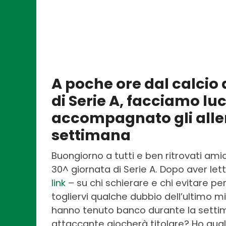
A poche ore dal calcio d
di Serie A, facciamo lu
accompagnato gli alle
settimana
Buongiorno a tutti e ben ritrovati amic
30^ giornata di Serie A. Dopo aver lett
link
– su chi schierare e chi evitare per
togliervi qualche dubbio dell’ultimo m
hanno tenuto banco durante la settiman
attaccante giocherà titolare? Ho qual