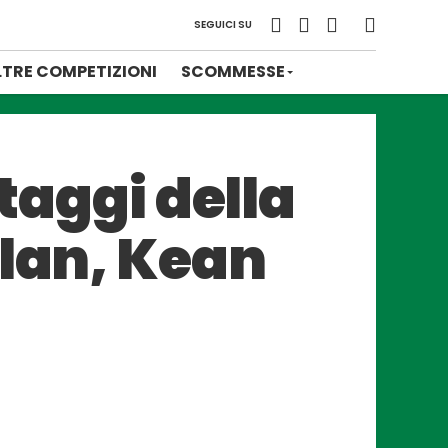
SEGUICI SU
LTRE COMPETIZIONI
SCOMMESSE
ttaggi della
ilan, Kean