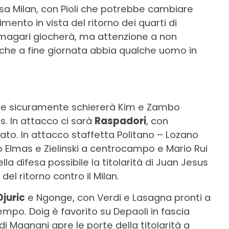
sa Milan, con Pioli che potrebbe cambiare
vimento in vista del ritorno dei quarti di
 magari giocherà, ma attenzione a non
 che a fine giornata abbia qualche uomo in
 che sicuramente schiererà Kim e Zambo
s. In attacco ci sarà
Raspadori
, con
ato. In attacco staffetta Politano – Lozano
o Elmas e Zielinski a centrocampo e Mario Rui
ella difesa possibile la titolarità di Juan Jesus
del ritorno contro il Milan.
Djuric
e Ngonge, con Verdi e Lasagna pronti a
mpo. Doig è favorito su Depaoli in fascia
 di Magnani apre le porte della titolarità a