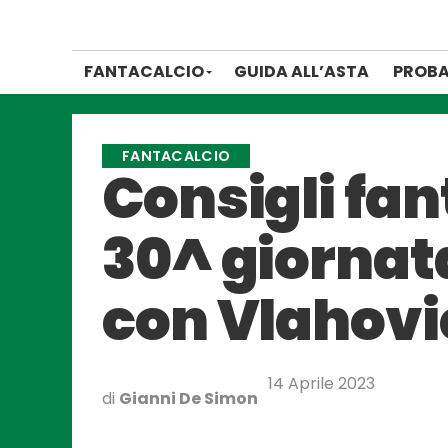
FANTACALCIO
GUIDA ALL’ASTA
PROBA
FANTACALCIO
Consigli fant
30^ giornata
con Vlahovic
14 Aprile 2023
di
Gianni De Simon