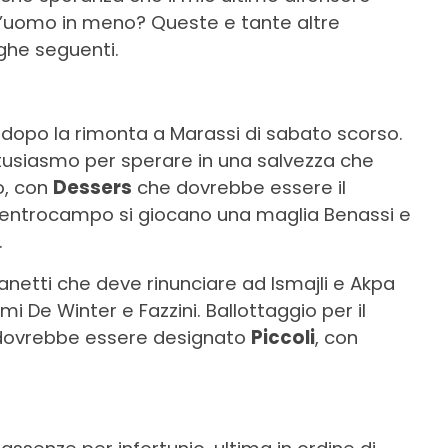
n l’uomo in meno? Queste e tante altre
ghe seguenti.
 dopo la rimonta a Marassi di sabato scorso.
entusiasmo per sperare in una salvezza che
o, con
Dessers
che dovrebbe essere il
centrocampo si giocano una maglia Benassi e
.
netti che deve rinunciare ad Ismajli e Akpa
mi De Winter e Fazzini. Ballottaggio per il
 dovrebbe essere designato
Piccoli
, con