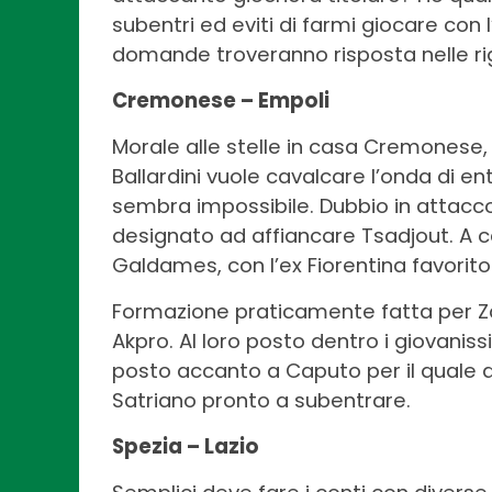
subentri ed eviti di farmi giocare co
domande troveranno risposta nelle ri
Cremonese – Empoli
Morale alle stelle in casa Cremonese,
Ballardini vuole cavalcare l’onda di 
sembra impossibile. Dubbio in attacc
designato ad affiancare Tsadjout. A 
Galdames, con l’ex Fiorentina favorito
Formazione praticamente fatta per Za
Akpro. Al loro posto dentro i giovanissi
posto accanto a Caputo per il quale
Satriano pronto a subentrare.
Spezia – Lazio