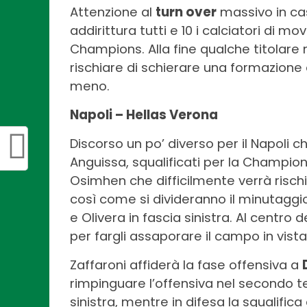
Attenzione al
turn over
massivo in ca
addirittura tutti e 10 i calciatori di mo
Champions. Alla fine qualche titolare
rischiare di schierare una formazione
meno.
Napoli – Hellas Verona
Discorso un po’ diverso per il Napoli
Anguissa, squalificati per la Champion
Osimhen che difficilmente verrà rischi
così come si divideranno il minutaggi
e Olivera in fascia sinistra. Al centro d
per fargli assaporare il campo in vista 
Zaffaroni affiderà la fase offensiva a
rimpinguare l’offensiva nel secondo te
sinistra, mentre in difesa la squalifica