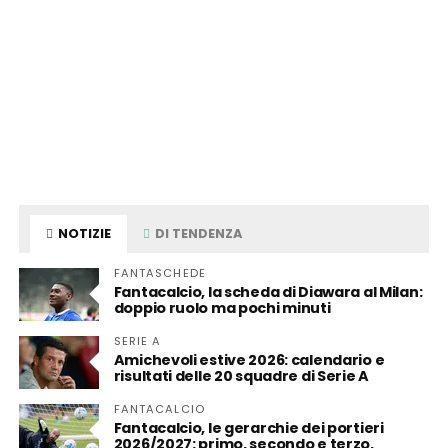
NOTIZIE
DI TENDENZA
FANTASCHEDE
Fantacalcio, la scheda di Diawara al Milan:
doppio ruolo ma pochi minuti
SERIE A
Amichevoli estive 2026: calendario e
risultati delle 20 squadre di Serie A
FANTACALCIO
Fantacalcio, le gerarchie dei portieri
2026/2027: primo, secondo e terzo,