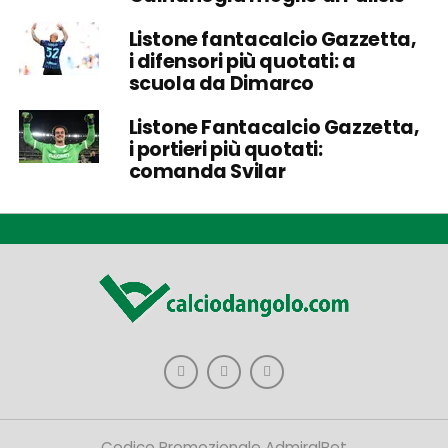
Listone fantacalcio Gazzetta,
i difensori più quotati: a
scuola da Dimarco
Listone Fantacalcio Gazzetta,
i portieri più quotati:
comanda Svilar
Codice Promozionale AdmiralBet