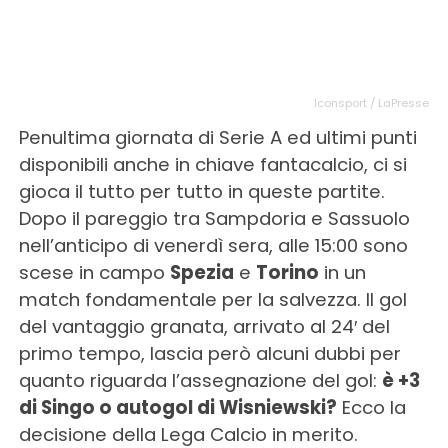
Iconsport / LaPresse
Penultima giornata di Serie A ed ultimi punti
disponibili anche in chiave fantacalcio, ci si
gioca il tutto per tutto in queste partite.
Dopo il pareggio tra Sampdoria e Sassuolo
nell’anticipo di venerdì sera, alle 15:00 sono
scese in campo
Spezia
e
Torino
in un
match fondamentale per la salvezza. Il gol
del vantaggio granata, arrivato al 24′ del
primo tempo, lascia però alcuni dubbi per
quanto riguarda l’assegnazione del gol:
è +3
di Singo o autogol di Wisniewski?
Ecco la
decisione della Lega Calcio in merito.