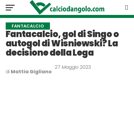
FANTACALCIO
Fantacalcio, gol di Singo o
autogol di Wisniewski? La
decisione della Lega
27 Maggio 2023
di
Mattia Gigliano