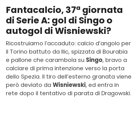
Fantacalcio, 37ª giornata
di Serie A: gol di Singo o
autogol di Wisniewski?
Ricostruiamo l’accaduto: calcio d’angolo per
il Torino battuto da Ilic, spizzata di Bourabia
e pallone che carambola su
Singo
, bravo a
calciare di prima intenzione verso la porta
dello Spezia. Il tiro dell’esterno granata viene
però deviato da
Wisniewski
, ed entra in
rete dopo il tentativo di parata di Dragowski.