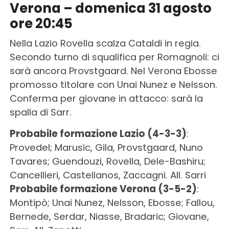
Verona – domenica 31 agosto
ore 20:45
Nella Lazio Rovella scalza Cataldi in regia.
Secondo turno di squalifica per Romagnoli: ci
sarà ancora Provstgaard. Nel Verona Ebosse
promosso titolare con Unai Nunez e Nelsson.
Conferma per giovane in attacco: sarà la
spalla di Sarr.
Probabile formazione Lazio (4-3-3)
:
Provedel; Marusic, Gila, Provstgaard, Nuno
Tavares; Guendouzi, Rovella, Dele-Bashiru;
Cancellieri, Castellanos, Zaccagni. All. Sarri
Probabile formazione Verona (3-5-2)
:
Montipò; Unai Nunez, Nelsson, Ebosse; Fallou,
Bernede, Serdar, Niasse, Bradaric; Giovane,