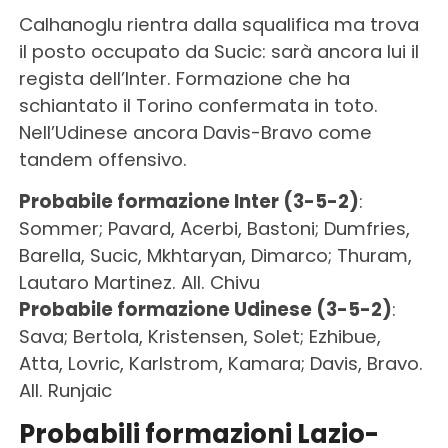
Calhanoglu rientra dalla squalifica ma trova
il posto occupato da Sucic: sarà ancora lui il
regista dell’Inter. Formazione che ha
schiantato il Torino confermata in toto.
Nell’Udinese ancora Davis-Bravo come
tandem offensivo.
Probabile formazione Inter (3-5-2)
:
Sommer; Pavard, Acerbi, Bastoni; Dumfries,
Barella, Sucic, Mkhtaryan, Dimarco; Thuram,
Lautaro Martinez. All. Chivu
Probabile formazione Udinese (3-5-2)
:
Sava; Bertola, Kristensen, Solet; Ezhibue,
Atta, Lovric, Karlstrom, Kamara; Davis, Bravo.
All. Runjaic
Probabili formazioni Lazio-