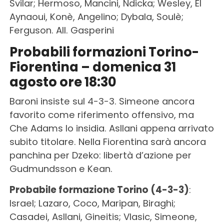
Svilar; Hermoso, Mancini, Ndicka; Wesley, El
Aynaoui, Konè, Angelino; Dybala, Soulè;
Ferguson. All. Gasperini
Probabili formazioni Torino-
Fiorentina – domenica 31
agosto ore 18:30
Baroni insiste sul 4-3-3. Simeone ancora
favorito come riferimento offensivo, ma
Che Adams lo insidia. Asllani appena arrivato
subito titolare. Nella Fiorentina sarà ancora
panchina per Dzeko: libertà d’azione per
Gudmundsson e Kean.
Probabile formazione Torino (4-3-3)
:
Israel; Lazaro, Coco, Maripan, Biraghi;
Casadei, Asllani, Gineitis; Vlasic, Simeone,