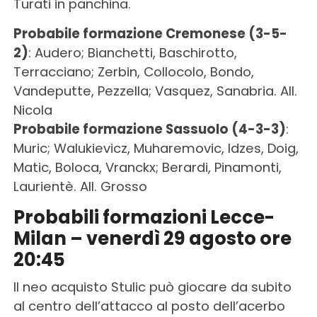
Turati in panchina.
Probabile formazione Cremonese (3-5-
2)
: Audero; Bianchetti, Baschirotto,
Terracciano; Zerbin, Collocolo, Bondo,
Vandeputte, Pezzella; Vasquez, Sanabria. All.
Nicola
Probabile formazione Sassuolo (4-3-3)
:
Muric; Walukievicz, Muharemovic, Idzes, Doig,
Matic, Boloca, Vranckx; Berardi, Pinamonti,
Laurientè. All. Grosso
Probabili formazioni Lecce-
Milan – venerdì 29 agosto ore
20:45
Il neo acquisto Stulic può giocare da subito
al centro dell’attacco al posto dell’acerbo