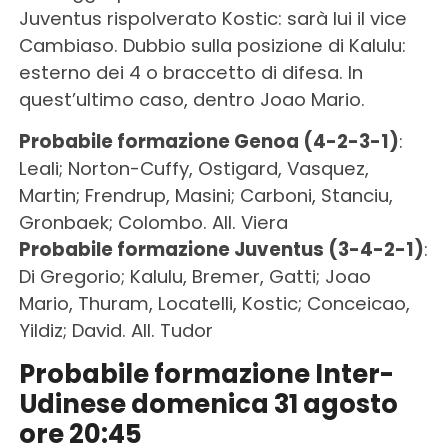
Juventus rispolverato Kostic: sarà lui il vice
Cambiaso. Dubbio sulla posizione di Kalulu:
esterno dei 4 o braccetto di difesa. In
quest’ultimo caso, dentro Joao Mario.
Probabile formazione Genoa (4-2-3-1)
:
Leali; Norton-Cuffy, Ostigard, Vasquez,
Martin; Frendrup, Masini; Carboni, Stanciu,
Gronbaek; Colombo. All. Viera
Probabile formazione Juventus (3-4-2-1)
:
Di Gregorio; Kalulu, Bremer, Gatti; Joao
Mario, Thuram, Locatelli, Kostic; Conceicao,
Yildiz; David. All. Tudor
Probabile formazione Inter-
Udinese domenica 31 agosto
ore 20:45