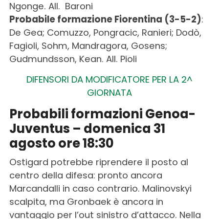
Ngonge. All. Baroni
Probabile formazione Fiorentina (3-5-2)
:
De Gea; Comuzzo, Pongracic, Ranieri; Dodò,
Fagioli, Sohm, Mandragora, Gosens;
Gudmundsson, Kean. All. Pioli
DIFENSORI DA MODIFICATORE PER LA 2^
GIORNATA
Probabili formazioni Genoa-
Juventus – domenica 31
agosto ore 18:30
Ostigard potrebbe riprendere il posto al
centro della difesa: pronto ancora
Marcandalli in caso contrario. Malinovskyi
scalpita, ma Gronbaek è ancora in
vantaggio per l’out sinistro d’attacco. Nella