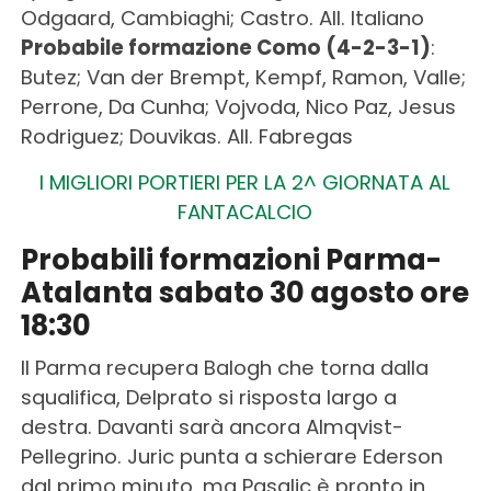
Odgaard, Cambiaghi; Castro. All. Italiano
Probabile formazione Como (4-2-3-1)
:
Butez; Van der Brempt, Kempf, Ramon, Valle;
Perrone, Da Cunha; Vojvoda, Nico Paz, Jesus
Rodriguez; Douvikas. All. Fabregas
I MIGLIORI PORTIERI PER LA 2^ GIORNATA AL
FANTACALCIO
Probabili formazioni Parma-
Atalanta sabato 30 agosto ore
18:30
Il Parma recupera Balogh che torna dalla
squalifica, Delprato si risposta largo a
destra. Davanti sarà ancora Almqvist-
Pellegrino. Juric punta a schierare Ederson
dal primo minuto, ma Pasalic è pronto in