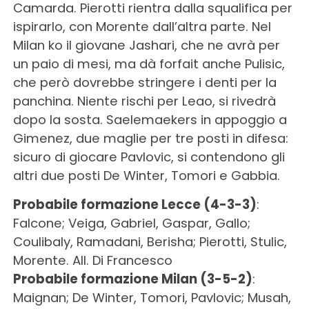
Camarda. Pierotti rientra dalla squalifica per
ispirarlo, con Morente dall’altra parte. Nel
Milan ko il giovane Jashari, che ne avrà per
un paio di mesi, ma dà forfait anche Pulisic,
che però dovrebbe stringere i denti per la
panchina. Niente rischi per Leao, si rivedrà
dopo la sosta. Saelemaekers in appoggio a
Gimenez, due maglie per tre posti in difesa:
sicuro di giocare Pavlovic, si contendono gli
altri due posti De Winter, Tomori e Gabbia.
Probabile formazione Lecce (4-3-3)
:
Falcone; Veiga, Gabriel, Gaspar, Gallo;
Coulibaly, Ramadani, Berisha; Pierotti, Stulic,
Morente. All. Di Francesco
Probabile formazione Milan (3-5-2)
:
Maignan; De Winter, Tomori, Pavlovic; Musah,