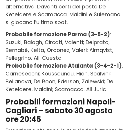
alternativa. Davanti certi del posto De
Ketelaere e Scamacca, Maldini e Sulemana
si giocano l’ultimo spot.
Probabile formazione Parma (3-5-2)
:
Suzuki; Balogh, Circati, Valenti; Delprato,
Bernabè, Keita, Ordonez, Valeri; Almqvist,
Pellegrino. All. Cuesta
Probabile formazione Atalanta (3-4-2-1)
:
Carnesecchi; Koussounou, Hien, Scalvini;
Bellanova, De Roon, Ederson, Zalewski; De
Ketelaere, Maldini; Scamacca. All Juric
Probabili formazioni Napoli-
Cagliari – sabato 30 agosto
ore 20:45