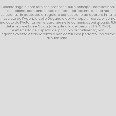
Calciodangolo.com fornisce pronostici sulle principali competizioni
calcistiche, confronta quote e offerte dei Bookmakers da noi
selezionati, in possesso di regolare concessione ad operare in Italia
rilasciata dall’Agenzia delle Dogane e dei Monopoli. Il servizio, come
indicato dall’Autorità per le garanzie nelle comunicazioni al punto 5.6
delle proprie Linee Guida (allegate alla delibera 132/19/CONS),
è effettuato nel rispetto del principio di continenza, non
ingannevolezza e trasparenza e non costituisce pertanto una forma
di pubblicità.