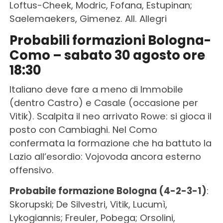
Loftus-Cheek, Modric, Fofana, Estupinan;
Saelemaekers, Gimenez. All. Allegri
Probabili formazioni Bologna-
Como – sabato 30 agosto ore
18:30
Italiano deve fare a meno di Immobile
(dentro Castro) e Casale (occasione per
Vitik). Scalpita il neo arrivato Rowe: si gioca il
posto con Cambiaghi. Nel Como
confermata la formazione che ha battuto la
Lazio all’esordio: Vojovoda ancora esterno
offensivo.
Probabile formazione Bologna (4-2-3-1)
:
Skorupski; De Silvestri, Vitik, Lucumì,
Lykogiannis; Freuler, Pobega; Orsolini,