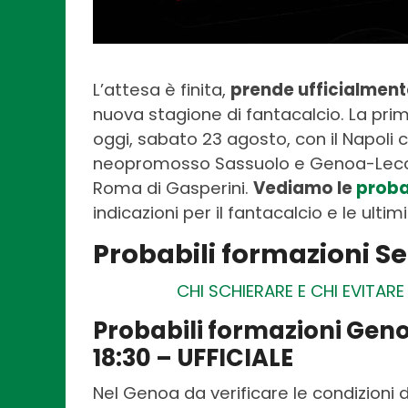
L’attesa è finita,
prende ufficialmente
nuova stagione di fantacalcio. La prim
oggi, sabato 23 agosto, con il Napoli c
neopromosso Sassuolo e Genoa-Lecce. In
Roma di Gasperini.
Vediamo le
proba
indicazioni per il fantacalcio e le ultimi
Probabili formazioni Se
CHI SCHIERARE E CHI EVITAR
Probabili formazioni Gen
18:30 – UFFICIALE
Nel Genoa da verificare le condizioni d