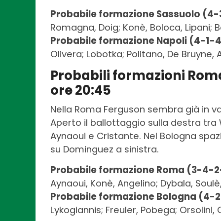
Probabile formazione Sassuolo (4-
Romagna, Doig; Konè, Boloca, Lipani; Be
Probabile formazione Napoli (4-1-4
Olivera; Lobotka; Politano, De Bruyne,
Probabili formazioni Rom
ore 20:45
Nella Roma Ferguson sembra già in van
Aperto il ballottaggio sulla destra tra
Aynaoui e Cristante. Nel Bologna spaz
su Dominguez a sinistra.
Probabile formazione Roma (3-4-2
Aynaoui, Konè, Angelino; Dybala, Soulè,
Probabile formazione Bologna (4-2
Lykogiannis; Freuler, Pobega; Orsolini,