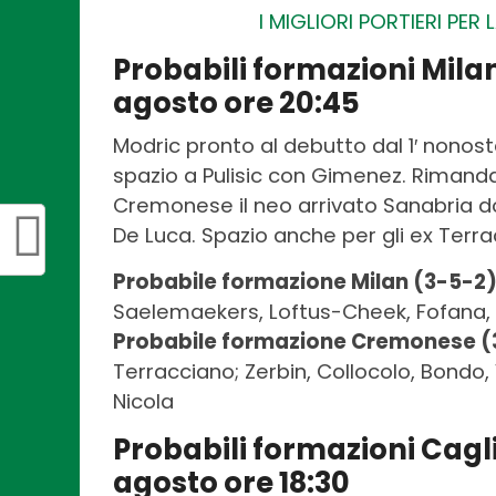
I MIGLIORI PORTIERI PE
Probabili formazioni Mil
agosto ore 20:45
Modric pronto al debutto dal 1′ nonos
spazio a Pulisic con Gimenez. Rimanda
Cremonese il neo arrivato Sanabria d
De Luca. Spazio anche per gli ex Terr
Probabile formazione Milan (3-5-2
Saelemaekers, Loftus-Cheek, Fofana, Mod
Probabile formazione Cremonese (
Terracciano; Zerbin, Collocolo, Bondo, 
Nicola
Probabili formazioni Cagl
agosto ore 18:30