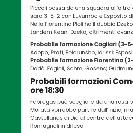
Piccoli passa da una squadra all’altr
sarà 3-5-2 con Luvumbo e Esposito di p
Nella Fiorentina Pioli ha il dubbio Dze
tandem Kean-Dzeko, altrimenti avanzer
Probabile formazione Cagliari (3-5
Adopo, Prati, Folorunsho, Idrissi; Espos
Probabile formazione Fiorentina (3
Dodò, Fagioli, Sohm, Gosens; Gudmundss
Probabili formazioni Com
ore 18:30
Fabregas può scegliere da una rosa p
Morata vorrebbe partire dall’inizio, ma
Castellanos di Dia al centro dell’attac
Romagnoli in difesa.