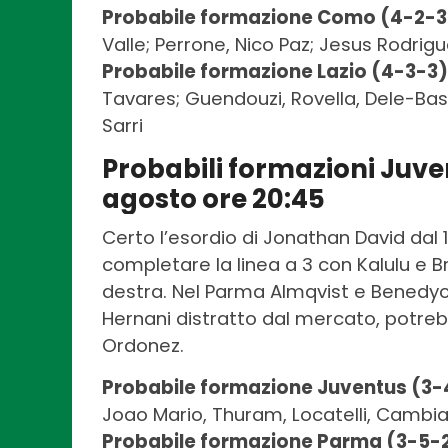
Probabile formazione Como (4-2-3
Valle; Perrone, Nico Paz; Jesus Rodrigu
Probabile formazione Lazio (4-3-3)
Tavares; Guendouzi, Rovella, Dele-Bashi
Sarri
Probabili formazioni Ju
agosto ore 20:45
Certo l’esordio di Jonathan David dal 1′
completare la linea a 3 con Kalulu e 
destra. Nel Parma Almqvist e Benedyczak
Hernani distratto dal mercato, potre
Ordonez.
Probabile formazione Juventus (3-
Joao Mario, Thuram, Locatelli, Cambiaso
Probabile formazione Parma (3-5-