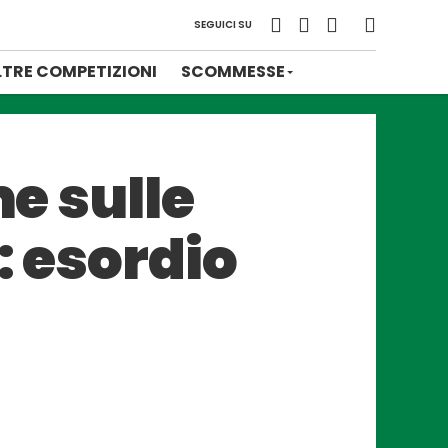
SEGUICI SU
LTRE COMPETIZIONI
SCOMMESSE
me sulle
: esordio