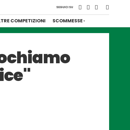
SEGUICI SU
LTRE COMPETIZIONI
SCOMMESSE
giochiamo
ice"