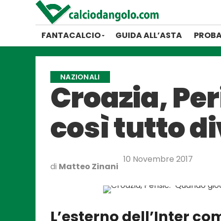
FANTACALCIO
GUIDA ALL’ASTA
PROBA
NAZIONALI
Croazia, Pe
così tutto d
10 Novembre 2017
di
Matteo Zinani
L’esterno dell’Inter co