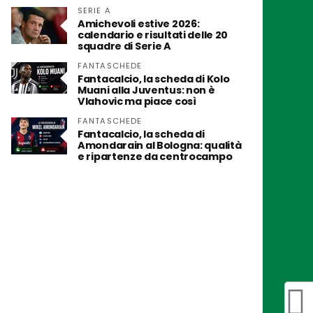
SERIE A
Amichevoli estive 2026:
calendario e risultati delle 20
squadre di Serie A
FANTASCHEDE
Fantacalcio, la scheda di Kolo
Muani alla Juventus: non è
Vlahovic ma piace così
FANTASCHEDE
Fantacalcio, la scheda di
Amondarain al Bologna: qualità
e ripartenze da centrocampo