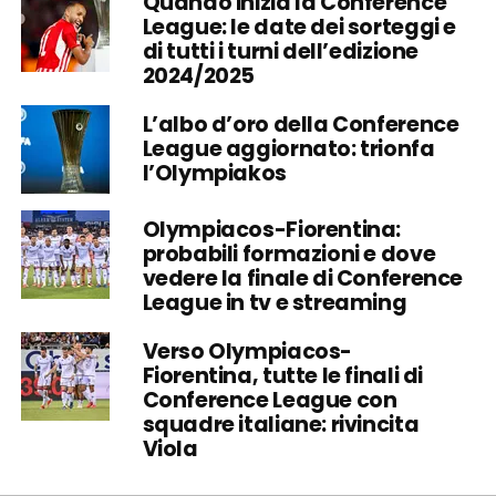
Quando inizia la Conference
League: le date dei sorteggi e
di tutti i turni dell’edizione
2024/2025
L’albo d’oro della Conference
League aggiornato: trionfa
l’Olympiakos
Olympiacos-Fiorentina:
probabili formazioni e dove
vedere la finale di Conference
League in tv e streaming
Verso Olympiacos-
Fiorentina, tutte le finali di
Conference League con
squadre italiane: rivincita
Viola