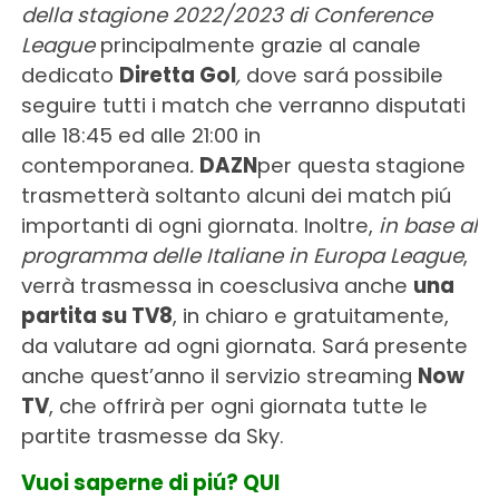
della stagione 2022/2023 di Conference
League
principalmente grazie al canale
dedicato
Diretta Gol
,
dove sará possibile
seguire tutti i match che verranno disputati
alle 18:45 ed alle 21:00 in
contemporanea
.
DAZN
per questa stagione
trasmetterà soltanto alcuni dei match piú
importanti di ogni giornata. Inoltre,
in base al
programma delle Italiane in Europa League
,
verrà trasmessa in coesclusiva anche
una
partita su TV8
, in chiaro e gratuitamente,
da valutare ad ogni giornata. Sará presente
anche quest’anno il servizio streaming
Now
TV
, che offrirà per ogni giornata tutte le
partite trasmesse da Sky.
Vuoi saperne di piú? QUI