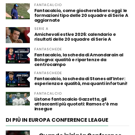
FANTACALCIO
Fantacalcio, come giocherebbero oggi: le
formazioni tipo delle 20 squadre di Serie A
aggiornate
SERIE A
Amichevoli estive 2026: calendario e
risultati delle 20 squadre di Serie A
FANTASCHEDE
Fantacalcio, la scheda di Amondarain al
Bologna: qualità e ripartenze da
centrocampo
FANTASCHEDE
Fantacalcio, la scheda di Stones all’Inter:
esperienza e qualità, ma quanti infortuni!
FANTACALCIO
Listone fantacalcio Gazzetta, gli
attaccanti più quotati: Ramos c’è ma
insegue
DI PIÙ IN EUROPA CONFERENCE LEAGUE