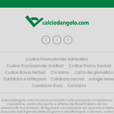
Codice Promozionale AdmiralBet
Codice Promozionale Goldbet
Codice Promo Eurobet
Codice Bonus Netbet
Chi siamo
Carta del giornalista
Pubblicità e affiliazioni
Collabora con noi
Google News
Condizioni d’uso
Contatto
Calciodangolo.com fornisce pronostici sulle principali competizioni
calcistiche, confronta quote e offerte dei Bookmakers da noi
selezionati, in possesso di regolare concessione ad operare in Italia
rilasciata dall’Agenzia delle Dogane e dei Monopoli. Il servizio, come