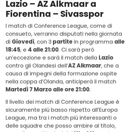
Lazio – AZ Alkmaar a
Fiorentina – Sivasspor
I match di Conference League, come di
consueto, verranno disputati nella giornata
di
Giovedì
, con 3
partite
in programma
alle
18:45
, e
4 alle 21:00
. Ci sará peró
un’eccezione e sará il match della
Lazio
contro gli Olandesi dell’
AZ Alkmaar
, che a
causa di impegni della formazione ospite
nella coppa d’Olanda, anticiperà il match
Martedì 7 Marzo alle ore 21:00
.
Il livello dei match di Conference League é
sicuramente piú basso rispetto all’Europa
League, ma tra i match piú interessanti o
delle squadre che posso ambire al titolo,