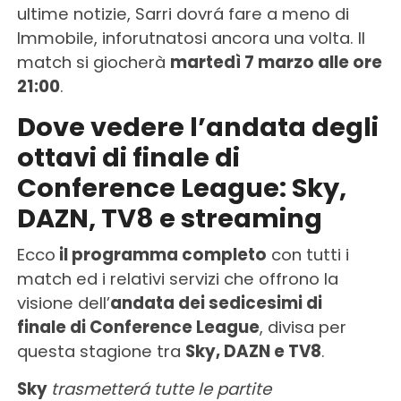
ultime notizie, Sarri dovrá fare a meno di
Immobile, inforutnatosi ancora una volta. Il
match si giocherà
martedì 7 marzo alle ore
21:00
.
Dove vedere l’andata degli
ottavi di finale di
Conference League: Sky,
DAZN, TV8 e streaming
Ecco
il programma completo
con tutti i
match ed i relativi servizi che offrono la
visione dell’
andata dei sedicesimi di
finale di Conference League
, divisa per
questa stagione tra
Sky, DAZN e TV8
.
Sky
trasmetterá tutte le partite