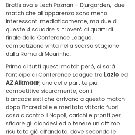
Bratislava e Lech Poznan – Djurgarden, due
match che all’apparenza sono meno
interessanti mediaticamente, ma due di
queste 4 squadre si troverà ai quarti di
finale della Conference League,
competizione vinta nella scorsa stagione
dalla Roma di Mourinho.
Prima di tutti questi match peró, ci sará
l’anticipo di Conference League tra
Lazio
ed
AZ Alkmaar
, una delle partite piú
competitive sicuramente, con i
biancocelesti che arrivano a questo match
dopo l’incredibile e meritata vittoria fuori
casa c contro il Napoli, carichi e pronti per
sfidare gli olandesi ed o tenere un ottimo
risultato già all’andata, dove secondo le