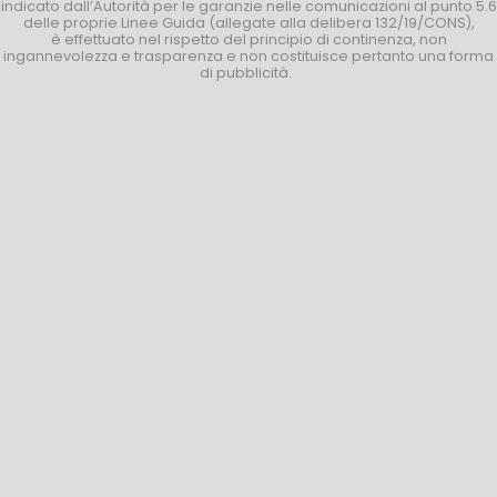
indicato dall’Autorità per le garanzie nelle comunicazioni al punto 5.6
delle proprie Linee Guida (allegate alla delibera 132/19/CONS),
è effettuato nel rispetto del principio di continenza, non
ingannevolezza e trasparenza e non costituisce pertanto una forma
di pubblicità.