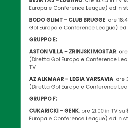
BESIKTAS – LUGANO
: ore 18:45 in TV 
Europa e Conference League) ed in 
BODO GLIMT – CLUB BRUGGE
: ore 18:
Gol Europa e Conference League) ed 
GRUPPO E:
ASTON VILLA – ZRINJSKI MOSTAR
: or
(Diretta Gol Europa e Conference Le
TV
AZ ALKMAAR – LEGIA VARSAVIA
: ore 
(Diretta Gol Europa e Conference Lea
GRUPPO F:
CUKARICKI – GENK
: ore 21:00 in TV su
Europa e Conference League) ed in s