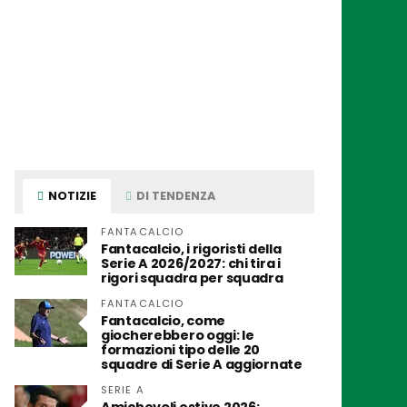
NOTIZIE
DI TENDENZA
FANTACALCIO
Fantacalcio, i rigoristi della
Serie A 2026/2027: chi tira i
rigori squadra per squadra
FANTACALCIO
Fantacalcio, come
giocherebbero oggi: le
formazioni tipo delle 20
squadre di Serie A aggiornate
SERIE A