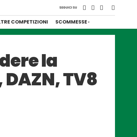
SEGUICI SU
LTRE COMPETIZIONI
SCOMMESSE
dere la
, DAZN, TV8