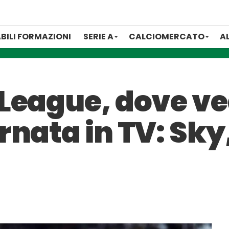
BILI FORMAZIONI
SERIE A
CALCIOMERCATO
A
League, dove ve
rnata in TV: Sky