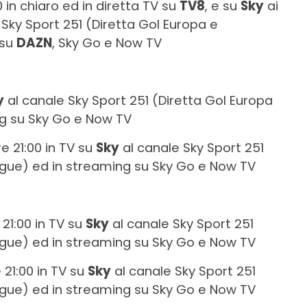
00 in chiaro ed in diretta TV su
TV8
, e su
Sky
ai
 Sky Sport 251 (Diretta Gol Europa e
 su
DAZN
, Sky Go e Now TV
y
al canale Sky Sport 251 (Diretta Gol Europa
g su Sky Go e Now TV
re 21:00 in TV su
Sky
al canale Sky Sport 251
gue) ed in streaming su Sky Go e Now TV
e 21:00 in TV su
Sky
al canale Sky Sport 251
gue) ed in streaming su Sky Go e Now TV
e 21:00 in TV su
Sky
al canale Sky Sport 251
gue) ed in streaming su Sky Go e Now TV