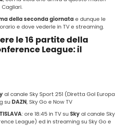
 Cagliari.
ma della seconda giornata
e dunque le
orario e dove vederle in TV e streaming.
re le 16 partite della
nference League: il
y
al canale Sky Sport 251 (Diretta Gol Europa
ng su
DAZN
, Sky Go e Now TV
ATISLAVA
: ore 18:45 in TV su
Sky
al canale Sky
erence League) ed in streaming su Sky Go e