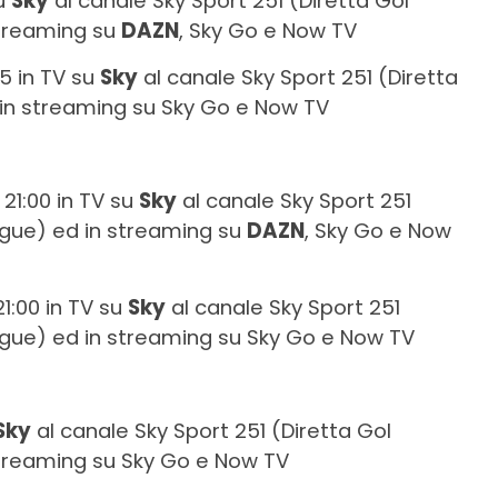
su
Sky
al canale Sky Sport 251 (Diretta Gol
streaming su
DAZN
, Sky Go e Now TV
45 in TV su
Sky
al canale Sky Sport 251 (Diretta
in streaming su Sky Go e Now TV
e 21:00 in TV su
Sky
al canale Sky Sport 251
ague) ed in streaming su
DAZN
, Sky Go e Now
21:00 in TV su
Sky
al canale Sky Sport 251
gue) ed in streaming su Sky Go e Now TV
Sky
al canale Sky Sport 251 (Diretta Gol
treaming su Sky Go e Now TV