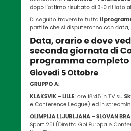
dopo l’ottimo risultato di 3-0 rifilato al
Di seguito troverete tutto
il program
partite che si disputeranno con data, 
Data, orario e dove vede
seconda giornata di Co
programma completo
Giovedí 5 Ottobre
GRUPPO A:
KLAKSVIK – LILLE
: ore 18:45 in TV su
Sk
e Conference League) ed in streami
OLIMPIJA LLJUBLJANA – SLOVAN BR
Sport 251 (Diretta Gol Europa e Conf