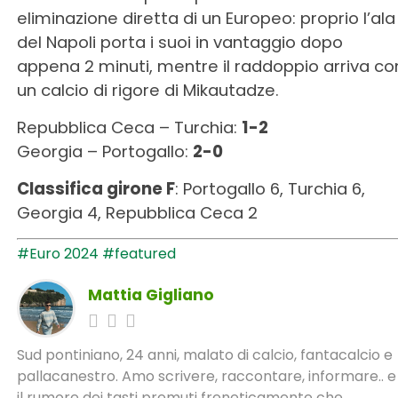
eliminazione diretta di un Europeo: proprio l’ala
del Napoli porta i suoi in vantaggio dopo
appena 2 minuti, mentre il raddoppio arriva co
un calcio di rigore di Mikautadze.
Repubblica Ceca – Turchia:
1-2
Georgia – Portogallo:
2-0
Classifica girone F
: Portogallo 6, Turchia 6,
Georgia 4, Repubblica Ceca 2
#Euro 2024
#featured
Mattia Gigliano
Sud pontiniano, 24 anni, malato di calcio, fantacalcio e
pallacanestro. Amo scrivere, raccontare, informare.. e
il rumore dei tasti premuti freneticamente che