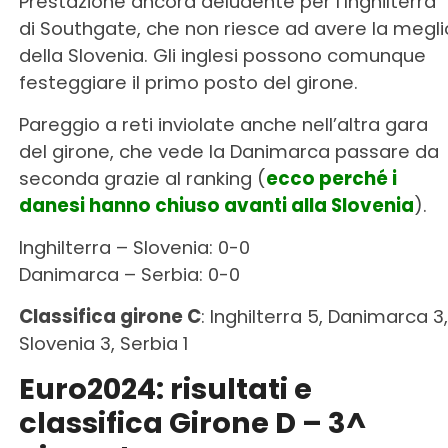
Prestazione ancora deludente per l’Inghilterra
di Southgate, che non riesce ad avere la megli
della Slovenia. Gli inglesi possono comunque
festeggiare il primo posto del girone.
Pareggio a reti inviolate anche nell’altra gara
del girone, che vede la Danimarca passare da
seconda grazie al ranking (
ecco perché i
danesi hanno chiuso avanti alla Slovenia
).
Inghilterra – Slovenia: 0-0
Danimarca – Serbia: 0-0
Classifica girone C
: Inghilterra 5, Danimarca 3,
Slovenia 3, Serbia 1
Euro2024: risultati e
classifica Girone D – 3^