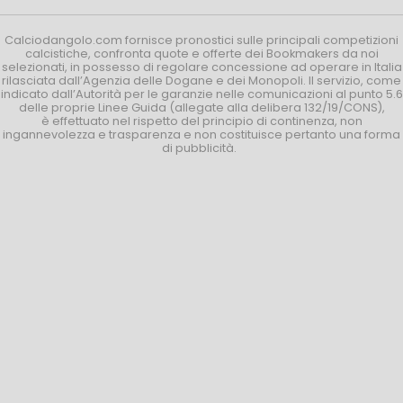
Calciodangolo.com fornisce pronostici sulle principali competizioni
calcistiche, confronta quote e offerte dei Bookmakers da noi
selezionati, in possesso di regolare concessione ad operare in Italia
rilasciata dall’Agenzia delle Dogane e dei Monopoli. Il servizio, come
indicato dall’Autorità per le garanzie nelle comunicazioni al punto 5.6
delle proprie Linee Guida (allegate alla delibera 132/19/CONS),
è effettuato nel rispetto del principio di continenza, non
ingannevolezza e trasparenza e non costituisce pertanto una forma
di pubblicità.