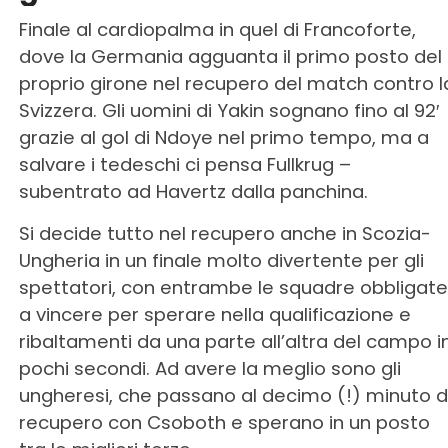
Finale al cardiopalma in quel di Francoforte,
dove la Germania agguanta il primo posto del
proprio girone nel recupero del match contro l
Svizzera. Gli uomini di Yakin sognano fino al 92′
grazie al gol di Ndoye nel primo tempo, ma a
salvare i tedeschi ci pensa Fullkrug –
subentrato ad Havertz dalla panchina.
Si decide tutto nel recupero anche in Scozia-
Ungheria in un finale molto divertente per gli
spettatori, con entrambe le squadre obbligate
a vincere per sperare nella qualificazione e
ribaltamenti da una parte all’altra del campo i
pochi secondi. Ad avere la meglio sono gli
ungheresi, che passano al decimo (!) minuto d
recupero con Csoboth e sperano in un posto