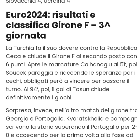
Slovacchia 4, Ucraina 4
Euro2024: risultati e
classifica Girone F – 3^
giornata
La Turchia fa il suo dovere contro la Repubblic
Ceca e chiude il Girone F al secondo posto con
6 punti. Apre le marcature Calhanoglu al 51′, po
Soucek pareggia e riaccende le speranze per i
cechi, obbligati però a vincere per passare il
turno. Al 94′, poi, il gol di Tosun chiude
definitivamente i giochi.
Sorpresa, invece, nell’altro match del girone tr
Georgia e Portogallo. Kvaratskhelia e compagn
scrivono la storia superando il Portogallo per 2
0 e accedendo per la prima volta alla fase ad