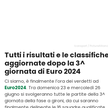
Iconsport / PictureAllian
Tutti i risultati e le classifich
aggiornate dopo la 3^
giornata di Euro 2024
Ci siamo, è finalmente l’ora dei verdetti ad
Euro2024
. Tra domenica 23 e mercoledì 26
giugno si svolgeranno tutte le partite della 3^
giornata della fase a gironi, da cui saranno
finalmente delineate le 16 squadre qualificate