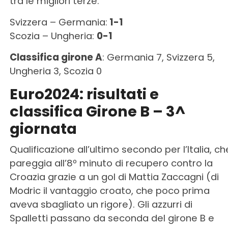
tra le migliori terze.
Svizzera – Germania:
1-1
Scozia – Ungheria:
0-1
Classifica girone A
: Germania 7, Svizzera 5,
Ungheria 3, Scozia 0
Euro2024: risultati e
classifica Girone B – 3^
giornata
Qualificazione all’ultimo secondo per l’Italia, ch
pareggia all’8º minuto di recupero contro la
Croazia grazie a un gol di Mattia Zaccagni (di
Modric il vantaggio croato, che poco prima
aveva sbagliato un rigore). Gli azzurri di
Spalletti passano da seconda del girone B e