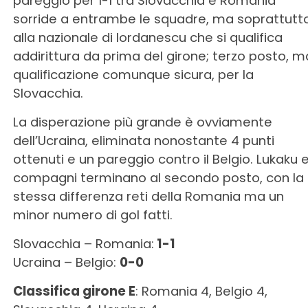
pareggio per 1-1 tra Slovacchia e Romania
sorride a entrambe le squadre, ma soprattutt
alla nazionale di Iordanescu che si qualifica
addirittura da prima del girone; terzo posto, m
qualificazione comunque sicura, per la
Slovacchia.
La disperazione più grande è ovviamente
dell’Ucraina, eliminata nonostante 4 punti
ottenuti e un pareggio contro il Belgio. Lukaku 
compagni terminano al secondo posto, con la
stessa differenza reti della Romania ma un
minor numero di gol fatti.
Slovacchia – Romania:
1-1
Ucraina – Belgio:
0-0
Classifica girone E
: Romania 4, Belgio 4,