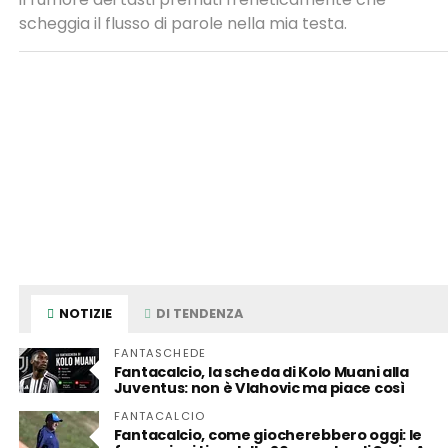
scheggia il flusso di parole nella mia testa.
NOTIZIE
DI TENDENZA
FANTASCHEDE
Fantacalcio, la scheda di Kolo Muani alla
Juventus: non è Vlahovic ma piace così
FANTACALCIO
Fantacalcio, come giocherebbero oggi: le