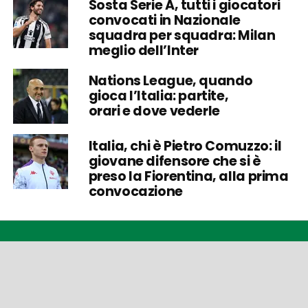
Sosta Serie A, tutti i giocatori
convocati in Nazionale
squadra per squadra: Milan
meglio dell’Inter
Nations League, quando
gioca l’Italia: partite,
orari e dove vederle
Italia, chi è Pietro Comuzzo: il
giovane difensore che si è
preso la Fiorentina, alla prima
convocazione