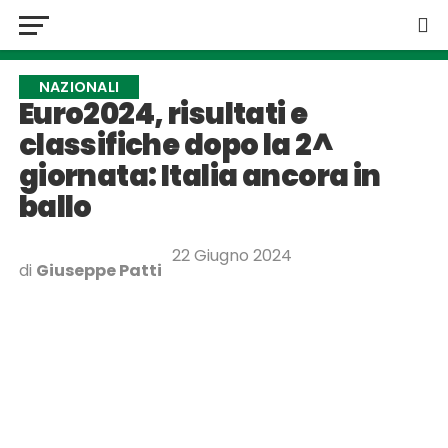
NAZIONALI
Euro2024, risultati e
classifiche dopo la 2^
giornata: Italia ancora in
ballo
22 Giugno 2024
di
Giuseppe Patti