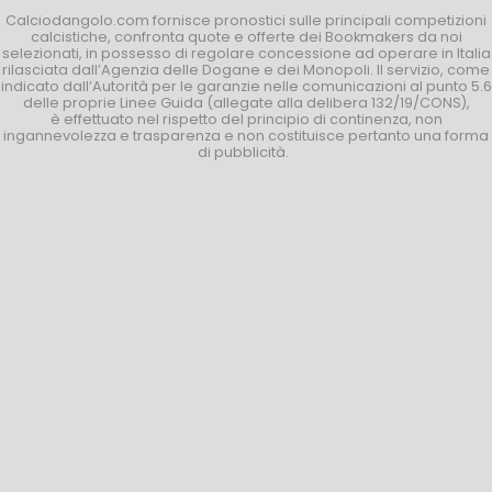
Calciodangolo.com fornisce pronostici sulle principali competizioni
calcistiche, confronta quote e offerte dei Bookmakers da noi
selezionati, in possesso di regolare concessione ad operare in Italia
rilasciata dall’Agenzia delle Dogane e dei Monopoli. Il servizio, come
indicato dall’Autorità per le garanzie nelle comunicazioni al punto 5.6
delle proprie Linee Guida (allegate alla delibera 132/19/CONS),
è effettuato nel rispetto del principio di continenza, non
ingannevolezza e trasparenza e non costituisce pertanto una forma
di pubblicità.