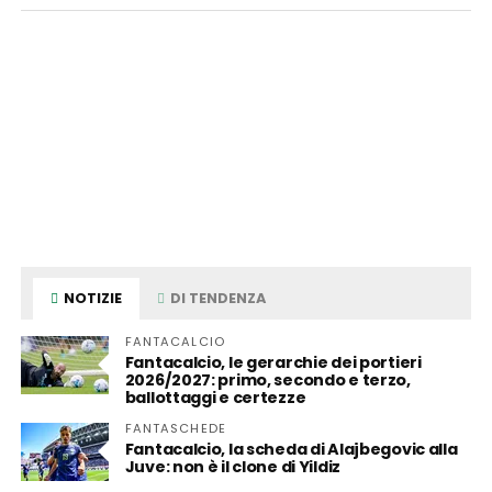
NOTIZIE
DI TENDENZA
FANTACALCIO
Fantacalcio, le gerarchie dei portieri
2026/2027: primo, secondo e terzo,
ballottaggi e certezze
FANTASCHEDE
Fantacalcio, la scheda di Alajbegovic alla
Juve: non è il clone di Yildiz