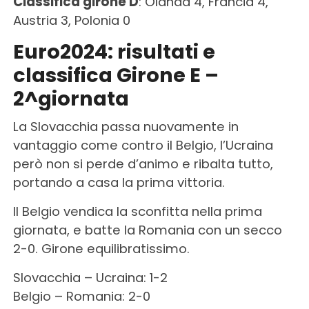
Classifica girone D
: Olanda 4, Francia 4,
Austria 3, Polonia 0
Euro2024: risultati e
classifica Girone E –
2^giornata
La Slovacchia passa nuovamente in
vantaggio come contro il Belgio, l’Ucraina
però non si perde d’animo e ribalta tutto,
portando a casa la prima vittoria.
Il Belgio vendica la sconfitta nella prima
giornata, e batte la Romania con un secco
2-0. Girone equilibratissimo.
Slovacchia – Ucraina: 1-2
Belgio – Romania: 2-0