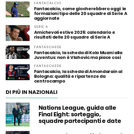
FANTACALCIO
Fantacalcio, come giocherebbero oggi: le
formazioni tipo delle 20 squadre di Serie A
aggiornate
SERIE A
Amichevoli estive 2026: calendario e
risultati delle 20 squadre di Serie A
FANTASCHEDE
Fantacalcio, la scheda di Kolo Muani alla
Juventus: non è Vlahovic ma piace così
FANTASCHEDE
Fantacalcio, la scheda di Amondarain al
Bologna: qualità e ripartenze da
centrocampo
DI PIÙ IN NAZIONALI
Nations League, guida alle
Final Eight: sorteggio,
squadre partecipanti e date