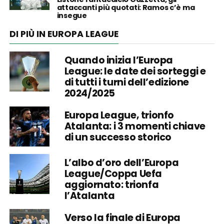
attaccanti più quotati: Ramos c’è ma
insegue
DI PIÙ IN EUROPA LEAGUE
Quando inizia l’Europa
League: le date dei sorteggi e
di tutti i turni dell’edizione
2024/2025
Europa League, trionfo
Atalanta: i 3 momenti chiave
di un successo storico
L’albo d’oro dell’Europa
League/Coppa Uefa
aggiornato: trionfa
l’Atalanta
Verso la finale di Europa