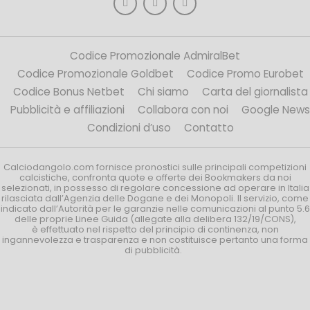
Codice Promozionale AdmiralBet
Codice Promozionale Goldbet
Codice Promo Eurobet
Codice Bonus Netbet
Chi siamo
Carta del giornalista
Pubblicità e affiliazioni
Collabora con noi
Google News
Condizioni d’uso
Contatto
Calciodangolo.com fornisce pronostici sulle principali competizioni
calcistiche, confronta quote e offerte dei Bookmakers da noi
selezionati, in possesso di regolare concessione ad operare in Italia
rilasciata dall’Agenzia delle Dogane e dei Monopoli. Il servizio, come
indicato dall’Autorità per le garanzie nelle comunicazioni al punto 5.6
delle proprie Linee Guida (allegate alla delibera 132/19/CONS),
è effettuato nel rispetto del principio di continenza, non
ingannevolezza e trasparenza e non costituisce pertanto una forma
di pubblicità.