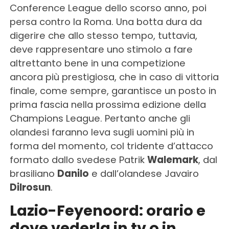
Conference League dello scorso anno, poi
persa contro la Roma. Una botta dura da
digerire che allo stesso tempo, tuttavia,
deve rappresentare uno stimolo a fare
altrettanto bene in una competizione
ancora più prestigiosa, che in caso di vittoria
finale, come sempre, garantisce un posto in
prima fascia nella prossima edizione della
Champions League. Pertanto anche gli
olandesi faranno leva sugli uomini più in
forma del momento, col tridente d’attacco
formato dallo svedese Patrik
Walemark
, dal
brasiliano
Danilo
e dall’olandese Javairo
Dilrosun
.
Lazio-Feyenoord: orario e
dove vederla in tv o in