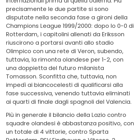
internazionali prima di quella odierna. Più
precisamente le due partite si sono
disputate nella seconda fase a gironi della
Champions League 1999/2000: dopo lo 0-0 di
Rotterdam, i capitolini allenati da Eriksson
riuscirono a portarsi avanti allo stadio
Olimpico con una rete di Veron, subendo,
tuttavia, la rimonta olandese per 1-2, con
una doppietta del futuro milanista
Tomasson. Sconfitta che, tuttavia, non
impedì ai biancocelesti di qualificarsi alla
fase successiva, venendo tuttavia eliminati
ai quarti di finale dagli spagnoli del Valencia.
Più in generale il bilancio della Lazio contro
squadre olandesi è abbastanza positivo, con
un totale di 4 vittorie, contro Sparta