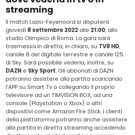
streaming
Il match Lazio-Feyenoord si disputerà
giovedì
8 settembre 2022
alle
21:00
, allo
stadio Olimpico di Roma. La gara sarà
trasmessa in diretta, in chiaro, su
TV8 HD
,
canale 8 del digitale terrestre e canale 125
di Sky. Sarà possibile vederla, inoltre, su
DAZN
e
Sky Sport
. Gli abbonati di DAZN
potranno assistere alla partita scaricando
l’APP su Smart Tv o collegando il proprio
televisore ad un TIMVISION BOX, ad una
console (Playstation o Xbox) o altri
dispositivi come Amazon Fire Stick. I clienti
della piattaforma potranno anche assistere
alla partita in diretta streaming accedendo