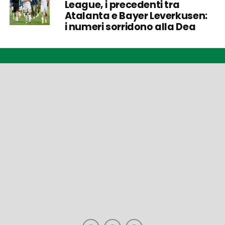
League, i precedenti tra
Atalanta e Bayer Leverkusen:
i numeri sorridono alla Dea