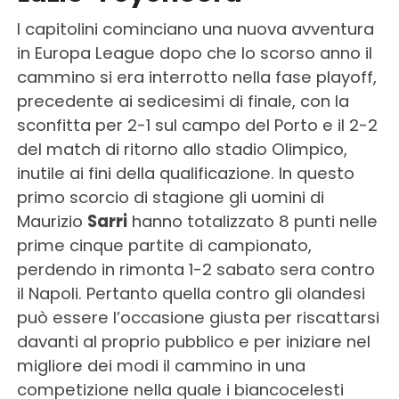
I capitolini cominciano una nuova avventura
in Europa League dopo che lo scorso anno il
cammino si era interrotto nella fase playoff,
precedente ai sedicesimi di finale, con la
sconfitta per 2-1 sul campo del Porto e il 2-2
del match di ritorno allo stadio Olimpico,
inutile ai fini della qualificazione. In questo
primo scorcio di stagione gli uomini di
Maurizio
Sarri
hanno totalizzato 8 punti nelle
prime cinque partite di campionato,
perdendo in rimonta 1-2 sabato sera contro
il Napoli. Pertanto quella contro gli olandesi
può essere l’occasione giusta per riscattarsi
davanti al proprio pubblico e per iniziare nel
migliore dei modi il cammino in una
competizione nella quale i biancocelesti