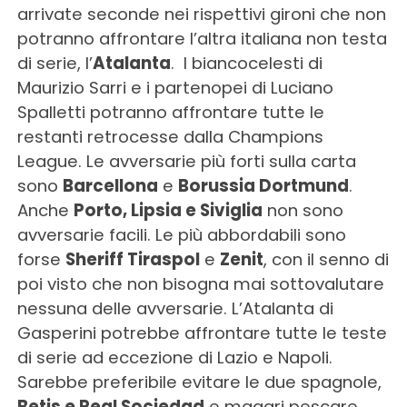
arrivate seconde nei rispettivi gironi che non
potranno affrontare l’altra italiana non testa
di serie, l’
Atalanta
. I biancocelesti di
Maurizio Sarri e i partenopei di Luciano
Spalletti potranno affrontare tutte le
restanti retrocesse dalla Champions
League. Le avversarie più forti sulla carta
sono
Barcellona
e
Borussia Dortmund
.
Anche
Porto, Lipsia e Siviglia
non sono
avversarie facili. Le più abbordabili sono
forse
Sheriff Tiraspol
e
Zenit
, con il senno di
poi visto che non bisogna mai sottovalutare
nessuna delle avversarie. L’Atalanta di
Gasperini potrebbe affrontare tutte le teste
di serie ad eccezione di Lazio e Napoli.
Sarebbe preferibile evitare le due spagnole,
Betis e Real Sociedad
e magari pescare