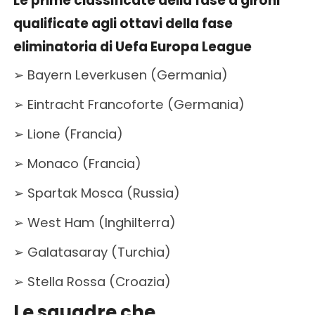
Le prime classificate della fase a gironi
qualificate agli ottavi della fase
eliminatoria
di Uefa Europa League
➢ Bayern Leverkusen (Germania)
➢ Eintracht Francoforte (Germania)
➢ Lione (Francia)
➢ Monaco (Francia)
➢ Spartak Mosca (Russia)
➢ West Ham (Inghilterra)
➢ Galatasaray (Turchia)
➢ Stella Rossa (Croazia)
Le squadre che