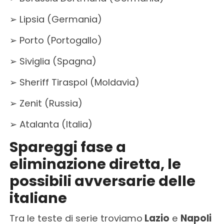
➢ Lipsia (Germania)
➢ Porto (Portogallo)
➢ Siviglia (Spagna)
➢ Sheriff Tiraspol (Moldavia)
➢ Zenit (Russia)
➢ Atalanta (Italia)
Spareggi fase a
eliminazione diretta, le
possibili avversarie delle
italiane
Tra le teste di serie troviamo
Lazio
e
Napoli