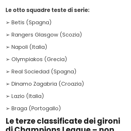
Le otto squadre teste di serie:
➢ Betis (Spagna)
➢ Rangers Glasgow (Scozia)
➢ Napoli (Italia)
➢ Olympiakos (Grecia)
➢ Real Sociedad (Spagna)
➢ Dinamo Zagabria (Croazia)
➢ Lazio (Italia)
➢ Braga (Portogallo)
Le terze classificate dei gironi
di Champions League – non