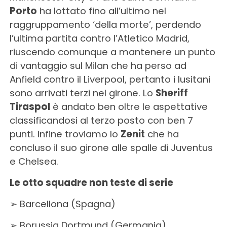
Porto
ha lottato fino all’ultimo nel
raggruppamento ‘della morte’, perdendo
l’ultima partita contro l’Atletico Madrid,
riuscendo comunque a mantenere un punto
di vantaggio sul Milan che ha perso ad
Anfield contro il Liverpool, pertanto i lusitani
sono arrivati terzi nel girone. Lo
Sheriff
Tiraspol
è andato ben oltre le aspettative
classificandosi al terzo posto con ben 7
punti. Infine troviamo lo
Zenit
che ha
concluso il suo girone alle spalle di Juventus
e Chelsea.
Le otto squadre non teste di serie
➢ Barcellona (Spagna)
➢ Borussia Dortmund (Germania)