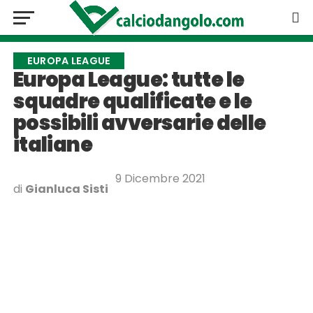
EUROPA LEAGUE
Europa League: tutte le
squadre qualificate e le
possibili avversarie delle
italiane
9 Dicembre 2021
di
Gianluca Sisti