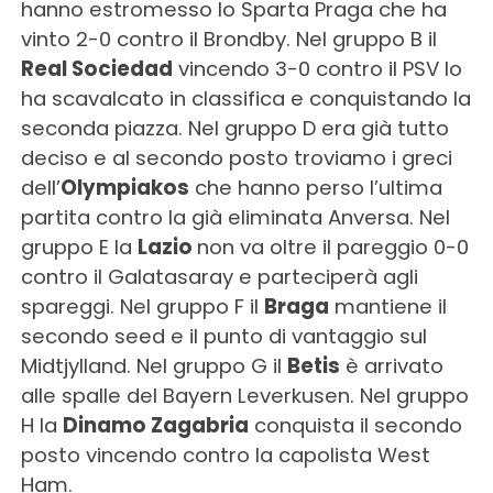
hanno estromesso lo Sparta Praga che ha
vinto 2-0 contro il Brondby. Nel gruppo B il
Real Sociedad
vincendo 3-0 contro il PSV lo
ha scavalcato in classifica e conquistando la
seconda piazza. Nel gruppo D era già tutto
deciso e al secondo posto troviamo i greci
dell’
Olympiakos
che hanno perso l’ultima
partita contro la già eliminata Anversa. Nel
gruppo E la
Lazio
non va oltre il pareggio 0-0
contro il Galatasaray e parteciperà agli
spareggi. Nel gruppo F il
Braga
mantiene il
secondo seed e il punto di vantaggio sul
Midtjylland. Nel gruppo G il
Betis
è arrivato
alle spalle del Bayern Leverkusen. Nel gruppo
H la
Dinamo Zagabria
conquista il secondo
posto vincendo contro la capolista West
Ham.