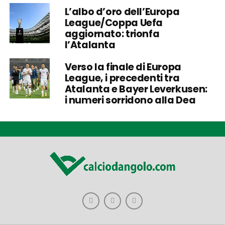
L’albo d’oro dell’Europa
League/Coppa Uefa
aggiornato: trionfa
l’Atalanta
Verso la finale di Europa
League, i precedenti tra
Atalanta e Bayer Leverkusen:
i numeri sorridono alla Dea