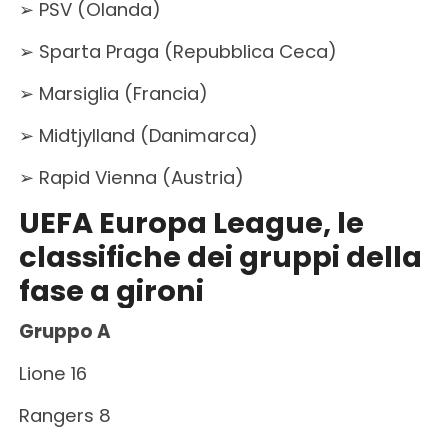
➢ PSV (Olanda)
➢ Sparta Praga (Repubblica Ceca)
➢ Marsiglia (Francia)
➢ Midtjylland (Danimarca)
➢ Rapid Vienna (Austria)
UEFA Europa League, le
classifiche dei gruppi della
fase a gironi
Gruppo A
Lione 16
Rangers 8