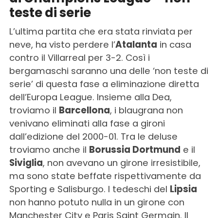
teste di serie
L’ultima partita che era stata rinviata per
neve, ha visto perdere l’
Atalanta
in casa
contro il Villarreal per 3-2. Così i
bergamaschi saranno una delle ‘non teste di
serie’ di questa fase a eliminazione diretta
dell’Europa League. Insieme alla Dea,
troviamo il
Barcellona
, i blaugrana non
venivano eliminati alla fase a gironi
dall’edizione del 2000-01. Tra le deluse
troviamo anche il
Borussia Dortmund
e il
Siviglia
, non avevano un girone irresistibile,
ma sono state beffate rispettivamente da
Sporting e Salisburgo. I tedeschi del
Lipsia
non hanno potuto nulla in un girone con
Manchester City e Paris Saint Germain. Il