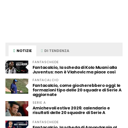
NOTIZIE
DI TENDENZA
FANTASCHEDE
Fantacalcio, la scheda di Kolo Muani alla
Juventus: non è Vlahovic ma piace così
FANTACALCIO
Fantacalcio, come giocherebbero oggi: le
formazioni tipo delle 20 squadre di Serie A
aggiornate
SERIE A
Amichevoli estive 2026: calendario e
risultati delle 20 squadre di Serie A
FANTASCHEDE
Fantacalcio, la scheda di Amondarain al