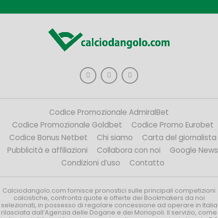
Codice Promozionale AdmiralBet
Codice Promozionale Goldbet
Codice Promo Eurobet
Codice Bonus Netbet
Chi siamo
Carta del giornalista
Pubblicità e affiliazioni
Collabora con noi
Google News
Condizioni d’uso
Contatto
Calciodangolo.com fornisce pronostici sulle principali competizioni
calcistiche, confronta quote e offerte dei Bookmakers da noi
selezionati, in possesso di regolare concessione ad operare in Italia
rilasciata dall’Agenzia delle Dogane e dei Monopoli. Il servizio, come