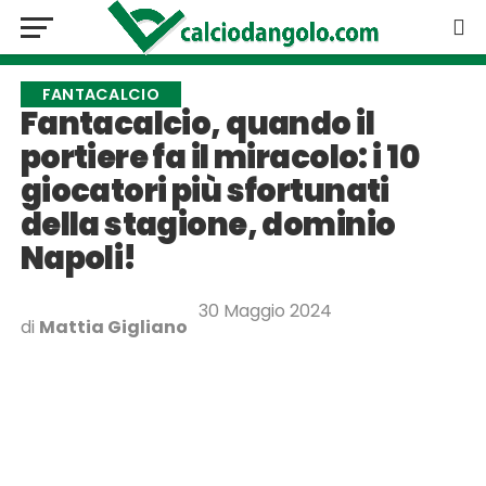
FANTACALCIO
Fantacalcio, quando il
portiere fa il miracolo: i 10
giocatori più sfortunati
della stagione, dominio
Napoli!
30 Maggio 2024
di
Mattia Gigliano