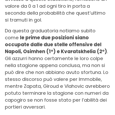
valore da 0 a 1 ad ogni tiro in porta a
seconda della probabilità che quest’ultimo
si tramuti in gol.
Da questa graduatoria notiamo subito
come
le prime due posizioni siano
occupate dalle due stelle offensive del
Napoli, Osimhen (1º) e Kvaratskhelia (2º)
.
Gli azzurri hanno certamente le loro colpe
nella stagione appena conclusa, ma non si
può dire che non abbiano avuto sfortuna. Lo
stesso discorso può valere per Immobile,
mentre Zapata, Giroud e Vlahovic avrebbero
potuto terminare la stagione con numeri da
capogiro se non fosse stato per l’abilità dei
portieri avversari.