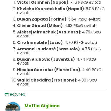
Victor Osimhen (Napoli)
: 7.16 PSxG evitati
Khvicha Kvaratskhelia (Napoli)
: 6.05 PSxG
evitati
Duvan Zapata (Torino)
: 5.64 PSxG evitati
Olivier Giroud (Milan)
: 4.93 PSxG evitati
Aleksej Miranchuk (Atalanta)
: 4.79 PSxG
evitati
Ciro Immobile (Lazio)
: 4.76 PSxG evitati
Armand Laurienté (Sassuolo)
: 4.75 PSxG
evitati
Dusan Vlahovic (Juventus)
: 4.74 PSxG
evitati
Nicolas Gonzalez (Fiorentina)
: 4.40 PSxG
evitati
Walid Cheddira (Frosinone)
: 4.30 PSxG
evitati
#featured
Mattia Gigliano