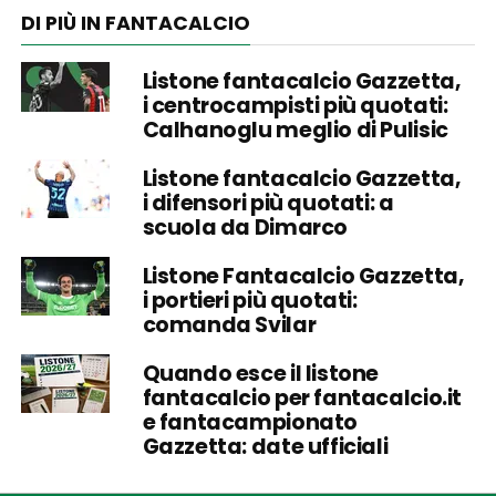
DI PIÙ IN FANTACALCIO
Listone fantacalcio Gazzetta,
i centrocampisti più quotati:
Calhanoglu meglio di Pulisic
Listone fantacalcio Gazzetta,
i difensori più quotati: a
scuola da Dimarco
Listone Fantacalcio Gazzetta,
i portieri più quotati:
comanda Svilar
Quando esce il listone
fantacalcio per fantacalcio.it
e fantacampionato
Gazzetta: date ufficiali