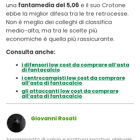
una
fantamedia del 5,06
e il suo Crotone
ebbe la miglior difesa tra le tre retrocesse.
Non è meglio dei colleghi di classifica
medio-alta, ma tra le scelte più
economiche è quella più rassicurante.
Consulta anche:
i difensori low cost da comprare all’asta
di fantacalcio
i centrocampisti low cost da comprare
all’asta di fantacalcio
gli attaccanti low cost da comprare
all’asta di fantacalcio
Giovanni Rosati
Appassionato di calcio e scrittura sportiva, abituale