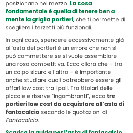
posizionano nel mezzo.
La cosa
fondamentale è quella di tenere ben a
mente la griglia portieri
, che ti permette di
scegliere i terzetti più funzionali.
In ogni caso, spendere eccessivamente già
all’asta dei portieri è un errore che non si
può commettere se si vuole assemblare
una rosa competitiva. Ecco allora che – tra
un colpo sicuro e l’altro – è importante
anche studiare quali potrebbero essere gli
affari low cost tra i pali. Tra titolari delle
piccole e riserve “ingombranti”, ecco
tre
portieri low cost da acquistare all’asta di
fantacalcio
secondo le quotazioni di
Fantacalcio
.
Scarica la guida per l’asta di fantacalcio