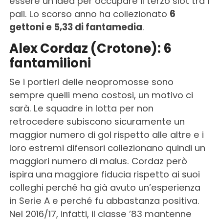
essere un’idea per occupare il terzo slot tra i
pali. Lo scorso anno ha collezionato
6
gettoni e 5,33 di fantamedia
.
Alex Cordaz (Crotone): 6
fantamilioni
Se i portieri delle neopromosse sono
sempre quelli meno costosi, un motivo ci
sarà. Le squadre in lotta per non
retrocedere subiscono sicuramente un
maggior numero di gol rispetto alle altre e i
loro estremi difensori collezionano quindi un
maggiori numero di malus. Cordaz però
ispira una maggiore fiducia rispetto ai suoi
colleghi perché ha già avuto un’esperienza
in Serie A e perché fu abbastanza positiva.
Nel 2016/17, infatti, il classe ’83 mantenne