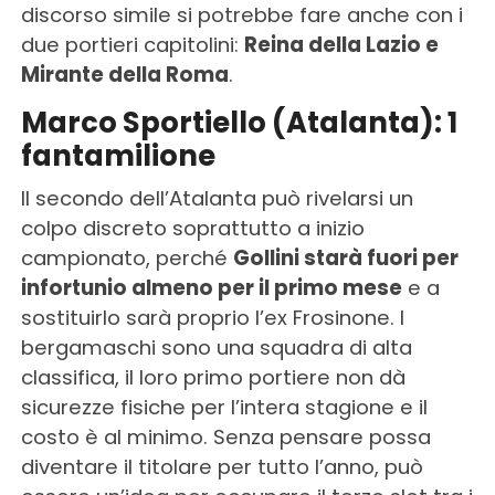
discorso simile si potrebbe fare anche con i
due portieri capitolini:
Reina della Lazio e
Mirante della Roma
.
Marco Sportiello (Atalanta): 1
fantamilione
Il secondo dell’Atalanta può rivelarsi un
colpo discreto soprattutto a inizio
campionato, perché
Gollini starà fuori per
infortunio almeno per il primo mese
e a
sostituirlo sarà proprio l’ex Frosinone. I
bergamaschi sono una squadra di alta
classifica, il loro primo portiere non dà
sicurezze fisiche per l’intera stagione e il
costo è al minimo. Senza pensare possa
diventare il titolare per tutto l’anno, può