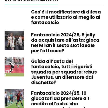
Cos’è il modificatore di difesa
e come utilizzarlo al meglio al
fantacalcio
Fantacalcio 2024/25, 5 jolly
da acquistare all’asta: gioca
nel Milan il sesto slot ideale
per l’attacco?
Guida all’asta del
fantacalcio, tutti i rigoristi
squadra per squadra: rebus
Juventus, un difensore dal
dischetto?
Fantacalcio 2024/25, 10
giocatori da prendere a 1
credito all’asta: che