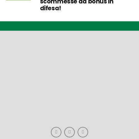
scommesse da bonus in
difesa!