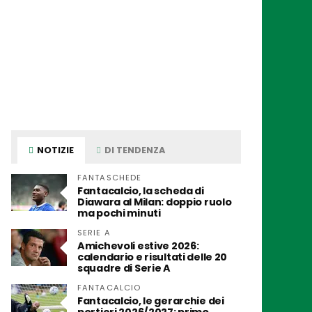
NOTIZIE
DI TENDENZA
FANTASCHEDE
Fantacalcio, la scheda di
Diawara al Milan: doppio ruolo
ma pochi minuti
SERIE A
Amichevoli estive 2026:
calendario e risultati delle 20
squadre di Serie A
FANTACALCIO
Fantacalcio, le gerarchie dei