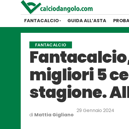
FANTACALCIO
GUIDA ALL’ASTA
PROBA
FANTACALCIO
Fantacalcio,
migliori 5 ce
stagione. Al
29 Gennaio 2024
di
Mattia Gigliano