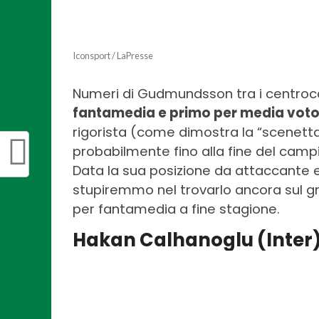
Iconsport / LaPresse
Numeri di Gudmundsson tra i centroc
fantamedia e primo per media vot
rigorista (come dimostra la “scenetta
probabilmente fino alla fine del campi
Data la sua posizione da attaccante 
stupiremmo nel trovarlo ancora sul gr
per fantamedia a fine stagione.
Hakan Calhanoglu (Inter