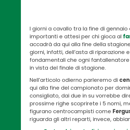
I giorni a cavallo tra la fine di gennaio 
importanti e attesi per chi gioca al
fa
accadrà da qui alla fine della stagion
giorni, infatti, dell’asta di riparazione
fondamentali che ogni fantallenatore 
in vista del finale di stagione.
Nell’articolo odierno parleremo di
cen
qui alla fine del campionato per domin
consigliato, dai due in su vorrebbe 
prossime righe scoprirete i 5 nomi, ma
figurano centrocampisti come
Fergu
riguarda gli altri reparti, invece, abbi