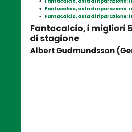
Fantacalcio, asta di riparazione: i m
Fantacalcio, asta di riparazione: i m
Fantacalcio, asta di riparazione: i 
Fantacalcio, i migliori 
di stagione
Albert Gudmundsson (Ge