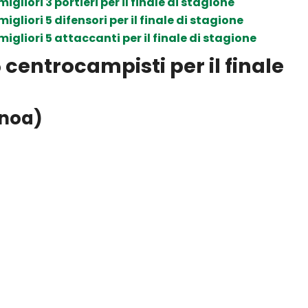
igliori 3 portieri per il finale di stagione
igliori 5 difensori per il finale di stagione
migliori 5 attaccanti per il finale di stagione
5 centrocampisti per il finale
noa)