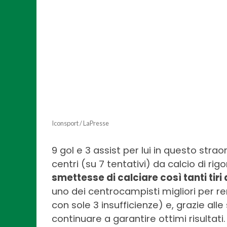
Iconsport / LaPresse
9 gol e 3 assist per lui in questo straor
centri (su 7 tentativi) da calcio di ri
smettesse di calciare così tanti tir
uno dei centrocampisti migliori per r
con sole 3 insufficienze) e, grazie all
continuare a garantire ottimi risultati. N