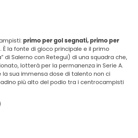
ampisti:
primo per gol segnati, primo per
o
. È la fonte di gioco principale e il primo
” di Salerno con Retegui) di una squadra che,
onato, lotterà per la permanenza in Serie A.
e la sua immensa dose di talento non ci
adino più alto del podio tra i centrocampisti
)