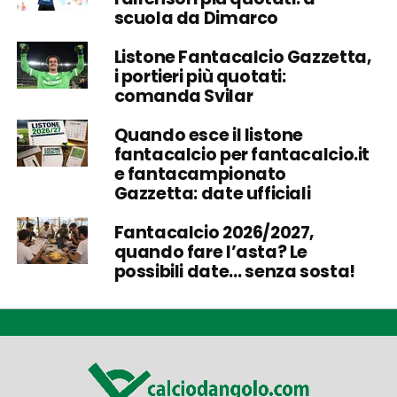
scuola da Dimarco
Listone Fantacalcio Gazzetta,
i portieri più quotati:
comanda Svilar
Quando esce il listone
fantacalcio per fantacalcio.it
e fantacampionato
Gazzetta: date ufficiali
Fantacalcio 2026/2027,
quando fare l’asta? Le
possibili date… senza sosta!