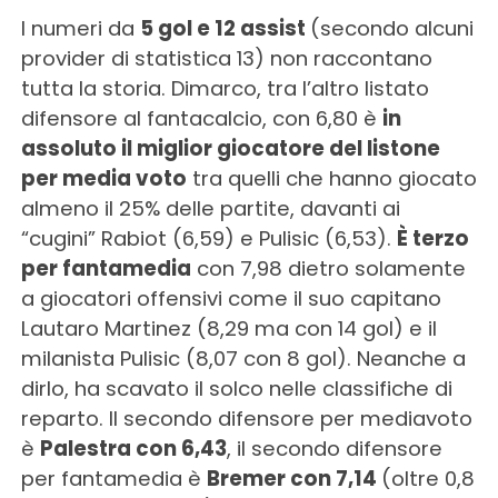
I numeri da
5 gol e 12 assist
(secondo alcuni
provider di statistica 13) non raccontano
tutta la storia. Dimarco, tra l’altro listato
difensore al fantacalcio, con 6,80 è
in
assoluto il miglior giocatore del listone
per media voto
tra quelli che hanno giocato
almeno il 25% delle partite, davanti ai
“cugini” Rabiot (6,59) e Pulisic (6,53).
È terzo
per fantamedia
con 7,98 dietro solamente
a giocatori offensivi come il suo capitano
Lautaro Martinez (8,29 ma con 14 gol) e il
milanista Pulisic (8,07 con 8 gol). Neanche a
dirlo, ha scavato il solco nelle classifiche di
reparto. Il secondo difensore per mediavoto
è
Palestra con 6,43
, il secondo difensore
per fantamedia è
Bremer con 7,14
(oltre 0,8