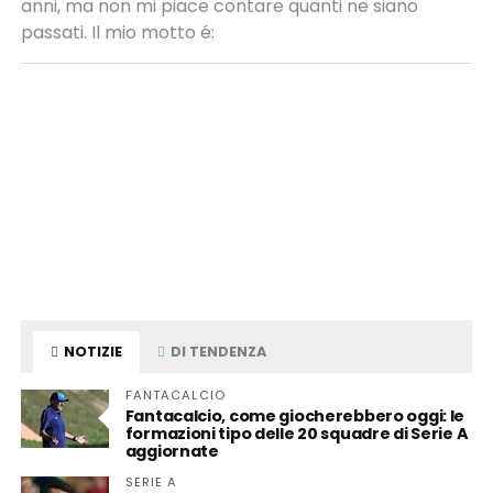
anni, ma non mi piace contare quanti ne siano
passati. Il mio motto é:
NOTIZIE
DI TENDENZA
FANTACALCIO
Fantacalcio, come giocherebbero oggi: le
formazioni tipo delle 20 squadre di Serie A
aggiornate
SERIE A