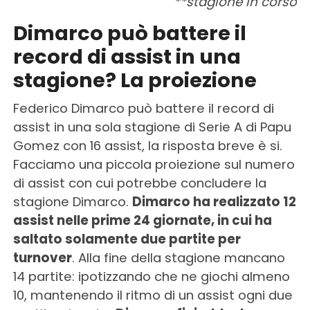
**stagione in corso
Dimarco può battere il
record di assist in una
stagione? La proiezione
Federico Dimarco può battere il record di
assist in una sola stagione di Serie A di Papu
Gomez con 16 assist, la risposta breve è si.
Facciamo una piccola proiezione sul numero
di assist con cui potrebbe concludere la
stagione Dimarco.
Dimarco ha realizzato 12
assist nelle prime 24 giornate, in cui ha
saltato solamente due partite per
turnover
. Alla fine della stagione mancano
14 partite: ipotizzando che ne giochi almeno
10, mantenendo il ritmo di un assist ogni due