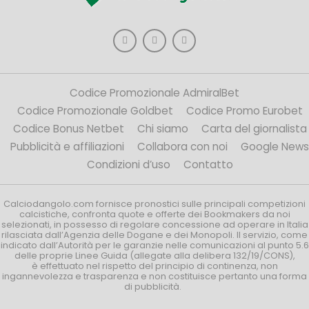
Codice Promozionale AdmiralBet
Codice Promozionale Goldbet
Codice Promo Eurobet
Codice Bonus Netbet
Chi siamo
Carta del giornalista
Pubblicità e affiliazioni
Collabora con noi
Google News
Condizioni d’uso
Contatto
Calciodangolo.com fornisce pronostici sulle principali competizioni
calcistiche, confronta quote e offerte dei Bookmakers da noi
selezionati, in possesso di regolare concessione ad operare in Italia
rilasciata dall’Agenzia delle Dogane e dei Monopoli. Il servizio, come
indicato dall’Autorità per le garanzie nelle comunicazioni al punto 5.6
delle proprie Linee Guida (allegate alla delibera 132/19/CONS),
è effettuato nel rispetto del principio di continenza, non
ingannevolezza e trasparenza e non costituisce pertanto una forma
di pubblicità.