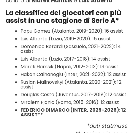
calibro di
Marek Hamsik
e
Luis Alberto
.
La classifica dei giocatori con più
assist in una stagione di Serie A*
Papu Gomez (Atalanta, 2019-2020): 16 assist
Luis Alberto (Lazio, 2019-2020): 15 assist
Domenico Berardi (Sassuolo, 2021-2022): 14
assist
Luis Alberto (Lazio, 2017-2018): 14 assist
Marek Hamsik (Napoli, 2012-2013): 13 assist
Hakan Calhanoglu (Inter, 2021-2022): 12 assist
Ruslan Malinovskyi (Atalanta, 2020-2021): 12
assist
Douglas Costa (Juventus, 2017-2018): 12 assist
Miralem Pjanic (Roma, 2015-2016): 12 assist
FEDERICO DIMARCO (INTER, 2025-2026): 12
ASSIST**
*dati statmuse