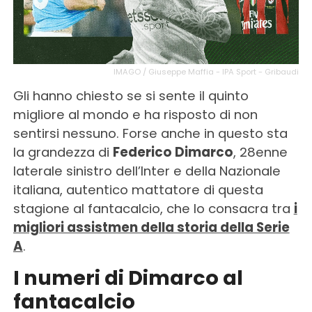
IMAGO / Giuseppe Maffia - IPA Sport - Gribaudi
Gli hanno chiesto se si sente il quinto
migliore al mondo e ha risposto di non
sentirsi nessuno. Forse anche in questo sta
la grandezza di
Federico Dimarco
, 28enne
laterale sinistro dell’Inter e della Nazionale
italiana, autentico mattatore di questa
stagione al fantacalcio, che lo consacra tra
i
migliori assistmen della storia della Serie
A
.
I numeri di Dimarco al
fantacalcio