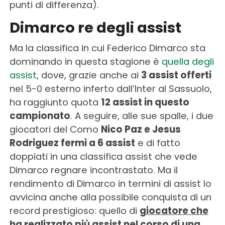
punti di differenza).
Dimarco re degli assist
Ma la classifica in cui Federico Dimarco sta
dominando in questa stagione è
quella degli
assist
, dove, grazie anche ai
3 assist offerti
nel 5-0 esterno inferto dall’Inter al Sassuolo,
ha raggiunto quota
12 assist in questo
campionato
. A seguire, alle sue spalle, i due
giocatori del Como
Nico Paz e Jesus
Rodriguez fermi a 6 assist
e di fatto
doppiati in una classifica assist che vede
Dimarco regnare incontrastato. Ma il
rendimento di Dimarco in termini di assist lo
avvicina anche alla possibile conquista di un
record prestigioso: quello di
giocatore che
ha realizzato più assist nel corso di una