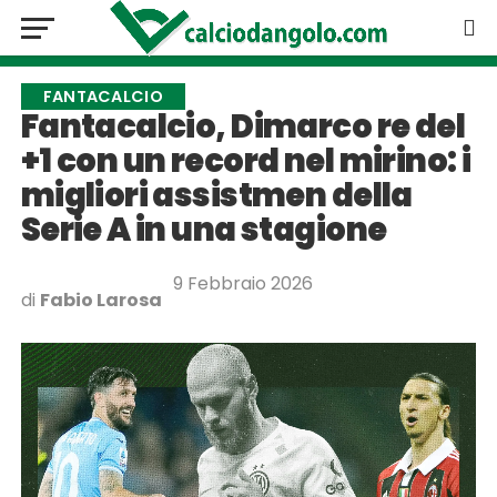
FANTACALCIO
Fantacalcio, Dimarco re del
+1 con un record nel mirino: i
migliori assistmen della
Serie A in una stagione
9 Febbraio 2026
di
Fabio Larosa