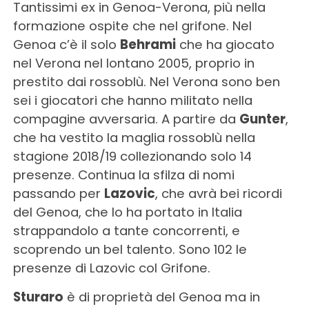
Tantissimi ex in Genoa-Verona, più nella
formazione ospite che nel grifone. Nel
Genoa c’è il solo
Behrami
che ha giocato
nel Verona nel lontano 2005, proprio in
prestito dai rossoblù. Nel Verona sono ben
sei i giocatori che hanno militato nella
compagine avversaria. A partire da
Gunter
,
che ha vestito la maglia rossoblù nella
stagione 2018/19 collezionando solo 14
presenze. Continua la sfilza di nomi
passando per
Lazovic
, che avrà bei ricordi
del Genoa, che lo ha portato in Italia
strappandolo a tante concorrenti, e
scoprendo un bel talento. Sono 102 le
presenze di Lazovic col Grifone.
Sturaro
è di proprietà del Genoa ma in