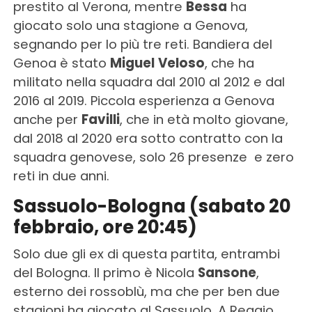
prestito al Verona, mentre
Bessa
ha
giocato solo una stagione a Genova,
segnando per lo più tre reti. Bandiera del
Genoa è stato
Miguel
Veloso
, che ha
militato nella squadra dal 2010 al 2012 e dal
2016 al 2019. Piccola esperienza a Genova
anche per
Favilli
, che in età molto giovane,
dal 2018 al 2020 era sotto contratto con la
squadra genovese, solo 26 presenze e zero
reti in due anni.
Sassuolo-Bologna (sabato 20
febbraio, ore 20:45)
Solo due gli ex di questa partita, entrambi
del Bologna. Il primo è Nicola
Sansone
,
esterno dei rossoblù, ma che per ben due
stagioni ha giocato al Sassuolo. A Reggio