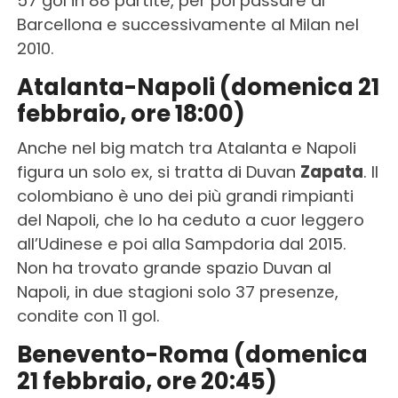
57 gol in 88 partite, per poi passare al
Barcellona e successivamente al Milan nel
2010.
Atalanta-Napoli (domenica 21
febbraio, ore 18:00)
Anche nel big match tra Atalanta e Napoli
figura un solo ex, si tratta di Duvan
Zapata
. Il
colombiano è uno dei più grandi rimpianti
del Napoli, che lo ha ceduto a cuor leggero
all’Udinese e poi alla Sampdoria dal 2015.
Non ha trovato grande spazio Duvan al
Napoli, in due stagioni solo 37 presenze,
condite con 11 gol.
Benevento-Roma (domenica
21 febbraio, ore 20:45)