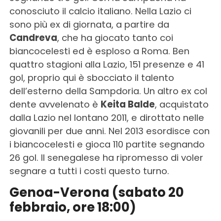
conosciuto il calcio italiano. Nella Lazio ci
sono più ex di giornata, a partire da
Candreva
, che ha giocato tanto coi
biancocelesti ed è esploso a Roma. Ben
quattro stagioni alla Lazio, 151 presenze e 41
gol, proprio qui è sbocciato il talento
dell’esterno della Sampdoria. Un altro ex col
dente avvelenato è
Keita Balde
, acquistato
dalla Lazio nel lontano 2011, e dirottato nelle
giovanili per due anni. Nel 2013 esordisce con
i biancocelesti e gioca 110 partite segnando
26 gol. Il senegalese ha ripromesso di voler
segnare a tutti i costi questo turno.
Genoa-Verona (sabato 20
febbraio, ore 18:00)