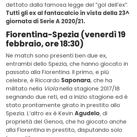
dettato dalla famosa legge del “gol dell’ex”.
Tutti gli ex al fantacalcio in vista della 23^
giornata di Serie A 2020/21.
Fiorentina-Spezia (venerdì 19
febbraio, ore 18:30)
Ne match sono presenti ben due ex,
entrambi dello Spezia, che hanno giocato in
passato alla Fiorentina. Il primo, e più
celebre, è Riccardo
Saponara
, che ha
militato nella
Vi
ola
nella stagione 2017/18
segnando due reti, ed a inizio stagione ed è
stato prontamente girato in prestito allo
Spezia. L’altro ex è Kevin
Agudelo
, di
proprietà del Genoa, che ha giocato anche
alla Fiorentina in prestito, disputando solo