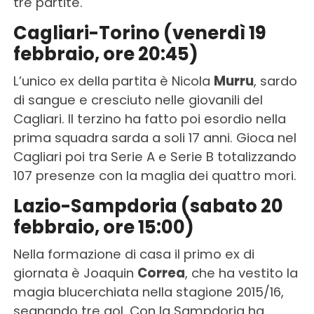
tre partite.
Cagliari-Torino (venerdì 19
febbraio, ore 20:45)
L’unico ex della partita è Nicola
Murru
, sardo
di sangue e cresciuto nelle giovanili del
Cagliari. Il terzino ha fatto poi esordio nella
prima squadra sarda a soli 17 anni. Gioca nel
Cagliari poi tra Serie A e Serie B totalizzando
107 presenze con la maglia dei quattro mori.
Lazio-Sampdoria (sabato 20
febbraio, ore 15:00)
Nella formazione di casa il primo ex di
giornata è Joaquin
Correa
, che ha vestito la
magia blucerchiata nella stagione 2015/16,
segnando tre gol. Con la Sampdoria ha