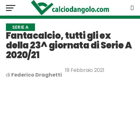
SERIE A
Fantacalcio, tutti gli ex
della 23^ giornata di Serie A
2020/21
19 Febbraio 2021
di
Federico Draghetti