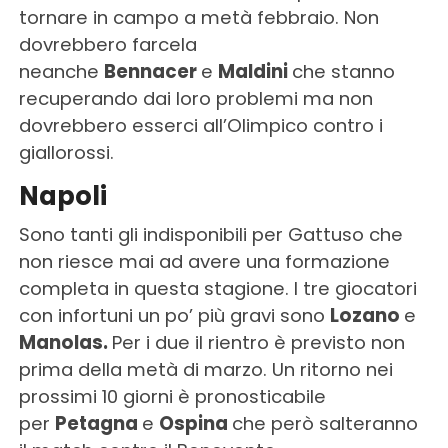
tornare in campo a metà febbraio. Non
dovrebbero farcela
neanche
Bennacer
e
Maldini
che stanno
recuperando dai loro problemi ma non
dovrebbero esserci all’Olimpico contro i
giallorossi.
Napoli
Sono tanti gli indisponibili per Gattuso che
non riesce mai ad avere una formazione
completa in questa stagione. I tre giocatori
con infortuni un po’ più gravi sono
Lozano
e
Manolas.
Per i due il rientro è previsto non
prima della metà di marzo. Un ritorno nei
prossimi 10 giorni è pronosticabile
per
Petagna
e
Ospina
che però salteranno