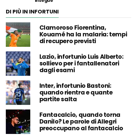
insegue
DI PIÙ IN INFORTUNI
Clamoroso Fiorentina,
Kouamé ha la malaria: tempi
di recupero previsti
Lazio, infortunio Luis Alberto:
sollievo per i fantallenatori
dagli esami
Inter, infortunio Bastoni:
quando rientra e quante
partite salta
Fantacalcio, quando torna
Danilo? Le parole di Allegri
preoccupano al fantacalcio