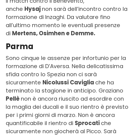
il match contro il Benevento,
anche
Hysaj
non sarà dell’incontro contro la
formazione di Inzaghi. Da valutare fino
all’ultimo momento le eventuali presenze
di
Mertens, Osimhen e Demme.
Parma
Sono cinque le assenze per infortunio per la
formazione di D’Aversa. Nella delicatissima
sfida contro lo Spezia non ci sarà
sicuramente
Nicolussi Caviglia
che ha
terminato la stagione in anticipo. Graziano
Pellè
non è ancora riuscito ad esordire con
la maglia dei ducali e il suo rientro è previsto
per i primi giorni di marzo. Non è ancora
quantificabile il rientro di
Sprocati
che
sicuramente non giocherà al Picco. Sarà