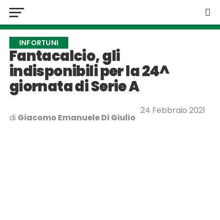
INFORTUNI
Fantacalcio, gli
indisponibili per la 24^
giornata di Serie A
24 Febbraio 2021
di
Giacomo Emanuele Di Giulio