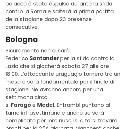
polacco è stato espulso durante la sfida
contro la Roma e salterà la prima partita
della stagione dopo 23 presenze
consecutive.
Bologna
Sicuramente non ci sarà
Federico
Santander
per la sfida contro la
Lazio che si giocherà sabato 27 alle ore
18:00. L’attaccante uruguagio tornerà tra un
mese e sarà fondamentale per il finale di
stagione. Ne avranno ancora per una
settimana circa
si
Faragò
e
Medel.
Entrambi puntano al
turno infrasettimanale anche se sarà
complicato per loro riuscirsi a farsi trovare
pronti per la 25^ giornata. Mancherà anche