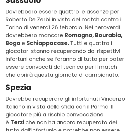
Sassuolo
Dovrebbero essere quattro le assenze per
Roberto De Zerbi in vista del match contro il
Torino di venerdì 26 febbraio. Nei neroverdi
dovrebbero mancare
Romagna, Bourabia,
Boga
e
Schiappacase.
Tutti e quattro i
giocatori stanno recuperando dai rispettivi
infortuni anche se faranno di tutto per poter
essere convocati dal tecnico per il match
che aprirà questa giornata di campionato.
Spezia
Dovrebbe recuperare gli infortunati Vincenzo
Italiano in vista della sfida con il Parma. Il
giocatore più a rischio convocazione
è
Terzi
che non ha ancora recuperato del
tutto dall’infortunio e potrebbe non essere