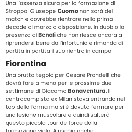
Una l’assenza sicura per la formazione di
Stroppa. Giuseppe
Cuomo
non sarà del
match e dovrebbe rientrare nella prima
decade di marzo a disposizione. In dubbio la
presenza di
Benali
che non riesce ancora a
riprendersi bene dall’infortunio e rimanda di
partita in partita il suo rientro in campo.
Fiorentina
Una brutta tegola per Cesare Prandelli che
dovrà fare a meno per le prossime due
settimane di Giacomo
Bonaventura.
Il
centrocampista ex Milan stava entrando nel
top della forma ma si è dovuto fermare per
una lesione muscolare e quindi salterà
questo piccolo tour de force della
formazione viola. A rischio anche