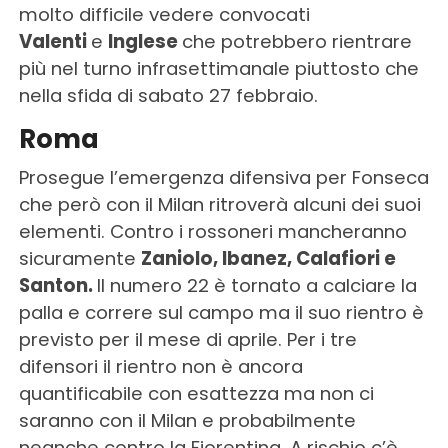
molto difficile vedere convocati
Valenti
e
Inglese
che potrebbero rientrare
più nel turno infrasettimanale piuttosto che
nella sfida di sabato 27 febbraio.
Roma
Prosegue l’emergenza difensiva per Fonseca
che però con il Milan ritroverà alcuni dei suoi
elementi. Contro i rossoneri mancheranno
sicuramente
Zaniolo, Ibanez, Calafiori e
Santon.
Il numero 22 è tornato a calciare la
palla e correre sul campo ma il suo rientro è
previsto per il mese di aprile. Per i tre
difensori il rientro non è ancora
quantificabile con esattezza ma non ci
saranno con il Milan e probabilmente
neanche contro la Fiorentina. A rischio c’è