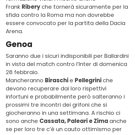
Frank
Ribery
che tornerà sicuramente per la
sfida contro la Roma ma non dovrebbe
essere convocato per la partita della Dacia
Arena.
Genoa
Saranno due i sicuri indisponibili per Ballardini
in vista del match contro l’Inter di domenica
28 febbraio.
Mancheranno
Biraschi
e
Pellegrini
che
devono recuperare dai loro rispettivi
infortuni e probabilmente però salteranno i
prossimi tre incontri dei grifoni che si
giocheranno in una settimana. A rischio ci
sono anche
Cassata, Paleari e Zima
anche
se per loro tre c’è un cauto ottimismo per