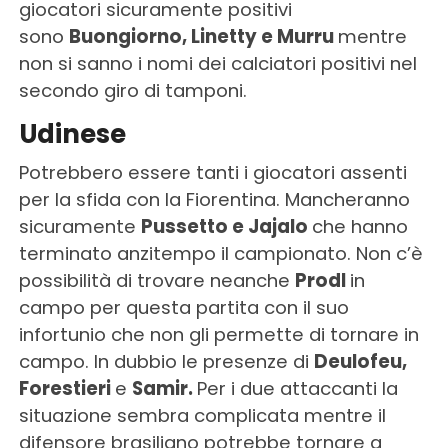
giocatori sicuramente positivi
sono
Buongiorno, Linetty e Murru
mentre
non si sanno i nomi dei calciatori positivi nel
secondo giro di tamponi.
Udinese
Potrebbero essere tanti i giocatori assenti
per la sfida con la Fiorentina. Mancheranno
sicuramente
Pussetto e Jajalo
che hanno
terminato anzitempo il campionato. Non c’è
possibilità di trovare neanche
Prodl
in
campo per questa partita con il suo
infortunio che non gli permette di tornare in
campo. In dubbio le presenze di
Deulofeu,
Forestieri
e
Samir.
Per i due attaccanti la
situazione sembra complicata mentre il
difensore brasiliano potrebbe tornare a