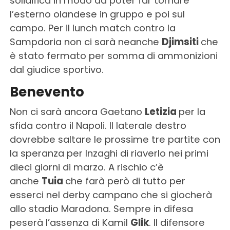
solidifica in modo da poter far tornare
l’esterno olandese in gruppo e poi sul
campo. Per il lunch match contro la
Sampdoria non ci sarà neanche
Djimsiti
che
è stato fermato per somma di ammonizioni
dal giudice sportivo.
Benevento
Non ci sarà ancora Gaetano
Letizia
per la
sfida contro il Napoli. Il laterale destro
dovrebbe saltare le prossime tre partite con
la speranza per Inzaghi di riaverlo nei primi
dieci giorni di marzo. A rischio c’è
anche
Tuia
che farà però di tutto per
esserci nel derby campano che si giocherà
allo stadio Maradona. Sempre in difesa
peserà l’assenza di Kamil
Glik
. Il difensore