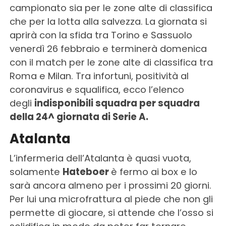
campionato sia per le zone alte di classifica
che per la lotta alla salvezza. La giornata si
aprirà con la sfida tra Torino e Sassuolo
venerdì 26 febbraio e terminerà domenica
con il match per le zone alte di classifica tra
Roma e Milan. Tra infortuni, positività al
coronavirus e squalifica, ecco l’elenco
degli
indisponibili squadra per squadra
della 24^ giornata di Serie A.
Atalanta
L’infermeria dell’Atalanta è quasi vuota,
solamente
Hateboer
è fermo ai box e lo
sarà ancora almeno per i prossimi 20 giorni.
Per lui una microfrattura al piede che non gli
permette di giocare, si attende che l’osso si