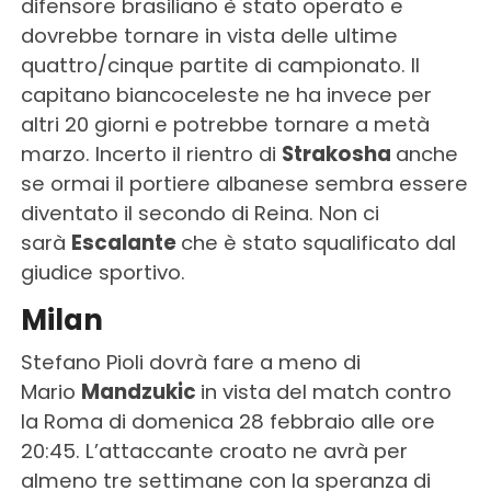
difensore brasiliano è stato operato e
dovrebbe tornare in vista delle ultime
quattro/cinque partite di campionato. Il
capitano biancoceleste ne ha invece per
altri 20 giorni e potrebbe tornare a metà
marzo. Incerto il rientro di
Strakosha
anche
se ormai il portiere albanese sembra essere
diventato il secondo di Reina. Non ci
sarà
Escalante
che è stato squalificato dal
giudice sportivo.
Milan
Stefano Pioli dovrà fare a meno di
Mario
Mandzukic
in vista del match contro
la Roma di domenica 28 febbraio alle ore
20:45. L’attaccante croato ne avrà per
almeno tre settimane con la speranza di