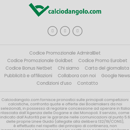
Codice Promozionale AdmiralBet
Codice Promozionale Goldbet
Codice Promo Eurobet
Codice Bonus Netbet
Chi siamo
Carta del giornalista
Pubblicità e affiliazioni
Collabora con noi
Google News
Condizioni d’uso
Contatto
Calciodangolo.com fornisce pronostici sulle principali competizioni
calcistiche, confronta quote e offerte dei Bookmakers da noi
selezionati, in possesso di regolare concessione ad operare in Italia
rilasciata dall’Agenzia delle Dogane e dei Monopoli. Il servizio, come
indicato dall’Autorità per le garanzie nelle comunicazioni al punto 5.6
delle proprie Linee Guida (allegate alla delibera 132/19/CONS),
è effettuato nel rispetto del principio di continenza, non