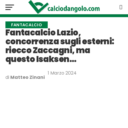
FANTACALCIO
Fantacalcio Lazio,
concorrenza sugli esterni:
riecco Zaccagni, ma
questo Isaksen…
1 Marzo 2024
di
Matteo Zinani