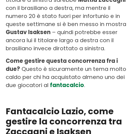
con il brasiliano a destra, ma mentre il
numero 20 è stato fuori per infortunio e in
queste settimane si è ben messo in mostra
Gustav Isaksen
– quindi potrebbe esser
ancora lui il titolare largo a destra con il
brasiliano invece dirottato a sinistra.
Come gestire questa concorrenza fra i
due?
Questo è sicuramente un tema molto
caldo per chi ha acquistato almeno uno dei
due giocatori al
fantacalcio
.
Fantacalcio Lazio, come
gestire la concorrenza tra
Zaccagni e Isaksen