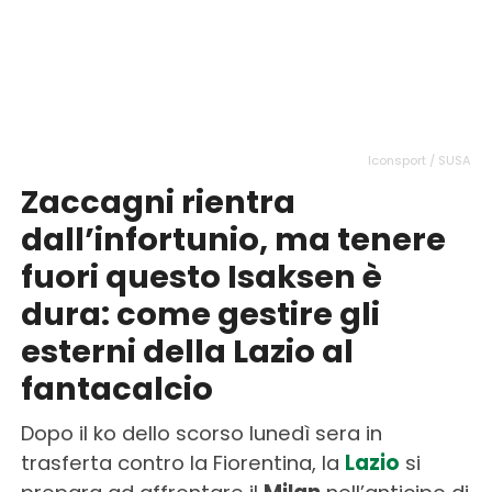
Iconsport / SUSA
Zaccagni rientra
dall’infortunio, ma tenere
fuori questo Isaksen è
dura: come gestire gli
esterni della Lazio al
fantacalcio
Dopo il ko dello scorso lunedì sera in
trasferta contro la Fiorentina, la
Lazio
si