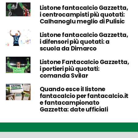
Listone fantacalcio Gazzetta,
i centrocampisti più quotati:
Calhanoglu meglio di Pulisic
Listone fantacalcio Gazzetta,
i difensori più quotati: a
scuola da Dimarco
Listone Fantacalcio Gazzetta,
i portieri più quotati:
comanda Svilar
Quando esce il listone
fantacalcio per fantacalcio.it
e fantacampionato
Gazzetta: date ufficiali