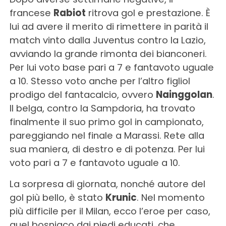
francese
Rabiot
ritrova gol e prestazione. È
lui ad avere il merito di rimettere in parità il
match vinto dalla Juventus contro la Lazio,
avviando la grande rimonta dei bianconeri.
Per lui voto base pari a 7 e fantavoto uguale
a 10. Stesso voto anche per l’altro figliol
prodigo del fantacalcio, ovvero
Nainggolan
.
Il belga, contro la Sampdoria, ha trovato
finalmente il suo primo gol in campionato,
pareggiando nel finale a Marassi. Rete alla
sua maniera, di destro e di potenza. Per lui
voto pari a 7 e fantavoto uguale a 10.
La sorpresa di giornata, nonché autore del
gol più bello, è stato
Krunic
. Nel momento
più difficile per il Milan, ecco l’eroe per caso,
quel bosniaco dai piedi educati, che