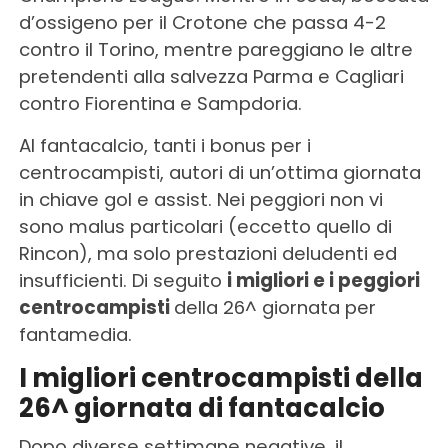
d’ossigeno per il Crotone che passa 4-2
contro il Torino, mentre pareggiano le altre
pretendenti alla salvezza Parma e Cagliari
contro Fiorentina e Sampdoria.
Al fantacalcio, tanti i bonus per i
centrocampisti, autori di un’ottima giornata
in chiave gol e assist. Nei peggiori non vi
sono malus particolari (eccetto quello di
Rincon), ma solo prestazioni deludenti ed
insufficienti. Di seguito
i migliori e i peggiori
centrocampisti
della 26^ giornata per
fantamedia.
I migliori centrocampisti della
26^ giornata di fantacalcio
Dopo diverse settimane negative, il