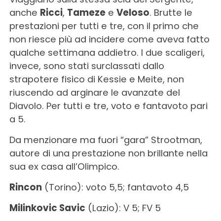
anche
Ricci
,
Tameze
e
Veloso
. Brutte le
prestazioni per tutti e tre, con il primo che
non riesce più ad incidere come aveva fatto
qualche settimana addietro. I due scaligeri,
invece, sono stati surclassati dallo
strapotere fisico di Kessie e Meite, non
riuscendo ad arginare le avanzate del
Diavolo. Per tutti e tre, voto e fantavoto pari
a 5.
Da menzionare ma fuori “gara” Strootman,
autore di una prestazione non brillante nella
sua ex casa all’Olimpico.
Rincon
(Torino): voto 5,5; fantavoto 4,5
Milinkovic Savic
(Lazio): V 5; FV 5