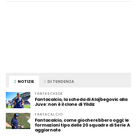
NOTIZIE
DI TENDENZA
FANTASCHEDE
Fantacalcio, la scheda di Alajbegovic alla
Juve: non è il clone di Yildiz
FANTACALCIO
Fantacalcio, come giocherebbero oggi: le
formazioni tipo delle 20 squadre di Serie A
aggiornate