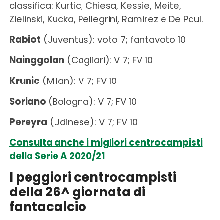
classifica: Kurtic, Chiesa, Kessie, Meite,
Zielinski, Kucka, Pellegrini, Ramirez e De Paul.
Rabiot
(Juventus): voto 7; fantavoto 10
Nainggolan
(Cagliari): V 7; FV 10
Krunic
(Milan): V 7; FV 10
Soriano
(Bologna): V 7; FV 10
Pereyra
(Udinese): V 7; FV 10
Consulta anche i migliori centrocampisti
della Serie A 2020/21
I peggiori centrocampisti
della 26^ giornata di
fantacalcio