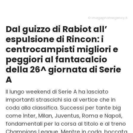
© imagephotoagency.it
Dal guizzo di Rabiot all’
espulsione di Rincon: i
centrocampisti migliori e
peggiori al fantacalcio
della 26^ giornata di Serie
A
Il lungo weekend di Serie A ha lasciato
importanti strascichi sia al vertice che in
coda alla classifica. Successi per tante big
come Inter, Milan, Juventus, Roma e Napoli,
fondamentali per la corsa al titolo e al treno
Champions League. Mentre in coda, boccata