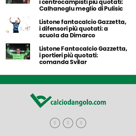
i centrocampisti più quotati:
Calhanoglu meglio di Pulisic
Listone fantacalcio Gazzetta,
i difensori più quotati: a
scuola da Dimarco
Listone Fantacalcio Gazzetta,
i portieri più quotati:
comanda Svilar