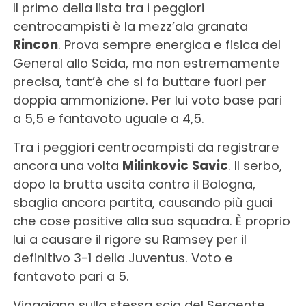
Il primo della lista tra i peggiori
centrocampisti è la mezz’ala granata
Rincon
. Prova sempre energica e fisica del
General allo Scida, ma non estremamente
precisa, tant’è che si fa buttare fuori per
doppia ammonizione. Per lui voto base pari
a 5,5 e fantavoto uguale a 4,5.
Tra i peggiori centrocampisti da registrare
ancora una volta
Milinkovic
Savic
. Il serbo,
dopo la brutta uscita contro il Bologna,
sbaglia ancora partita, causando più guai
che cose positive alla sua squadra. È proprio
lui a causare il rigore su Ramsey per il
definitivo 3-1 della Juventus. Voto e
fantavoto pari a 5.
Viaggiano sulla stessa scia del Sergente,