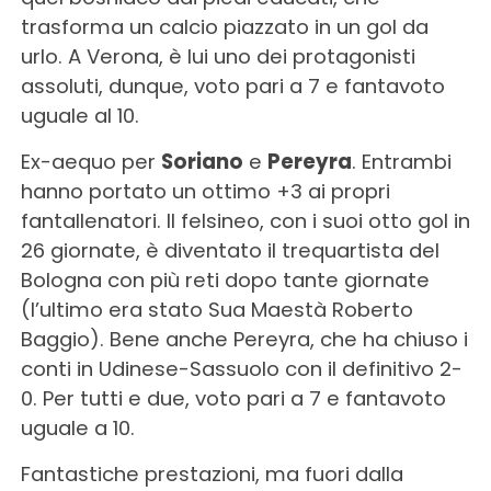
trasforma un calcio piazzato in un gol da
urlo. A Verona, è lui uno dei protagonisti
assoluti, dunque, voto pari a 7 e fantavoto
uguale al 10.
Ex-aequo per
Soriano
e
Pereyra
. Entrambi
hanno portato un ottimo +3 ai propri
fantallenatori. Il felsineo, con i suoi otto gol in
26 giornate, è diventato il trequartista del
Bologna con più reti dopo tante giornate
(l’ultimo era stato Sua Maestà Roberto
Baggio). Bene anche Pereyra, che ha chiuso i
conti in Udinese-Sassuolo con il definitivo 2-
0. Per tutti e due, voto pari a 7 e fantavoto
uguale a 10.
Fantastiche prestazioni, ma fuori dalla