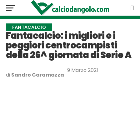
FANTACALCIO
Fantacalcio: i migliori e i
peggiori centrocampisti
della 26^ giornata di Serie A
9 Marzo 2021
di
Sandro Caramazza