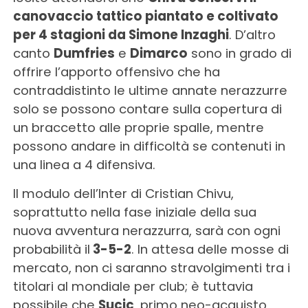
canovaccio tattico piantato e coltivato
per 4 stagioni da Simone Inzaghi
. D’altro
canto
Dumfries
e
Dimarco
sono in grado di
offrire l’apporto offensivo che ha
contraddistinto le ultime annate nerazzurre
solo se possono contare sulla copertura di
un braccetto alle proprie spalle, mentre
possono andare in difficoltà se contenuti in
una linea a 4 difensiva.
Il modulo dell’Inter di Cristian Chivu,
soprattutto nella fase iniziale della sua
nuova avventura nerazzurra, sarà con ogni
probabilità il
3-5-2
. In attesa delle mosse di
mercato, non ci saranno stravolgimenti tra i
titolari al mondiale per club; è tuttavia
possibile che
Sucic
, primo neo-acquisto