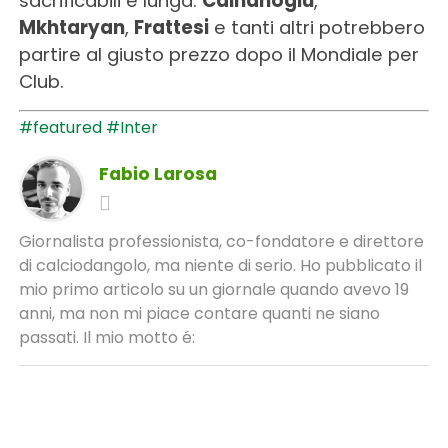
sacrificabili è lunga:
Calhanoglu
,
Mkhtaryan
,
Frattesi
e tanti altri potrebbero
partire al giusto prezzo dopo il Mondiale per
Club.
#featured
#Inter
Fabio Larosa
Giornalista professionista, co-fondatore e direttore
di calciodangolo, ma niente di serio. Ho pubblicato il
mio primo articolo su un giornale quando avevo 19
anni, ma non mi piace contare quanti ne siano
passati. Il mio motto é: