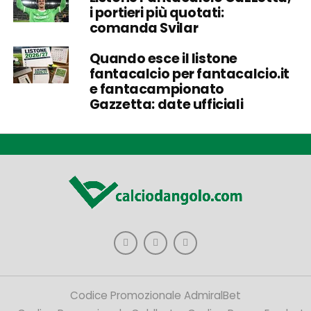
i portieri più quotati:
comanda Svilar
Quando esce il listone
fantacalcio per fantacalcio.it
e fantacampionato
Gazzetta: date ufficiali
Codice Promozionale AdmiralBet