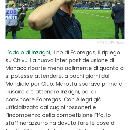
IMAGO / IPA Sport
L’addio di Inzaghi
, il no di Fabregas, il ripiego
su Chivu. La nuova Inter post delusione di
Monaco riparte meno agilmente di quanto ci
si potesse attendere, a pochi giorni dal
Mondiale per Club. Marotta sperava prima di
riuscire a trattenere Inzaghi, poi di
convincere Fabregas. Con Allegri già
ufficializzato dai cugini rossoneri e
l’incombenza della competizione Fifa, lo
staff nerazzurro ha dovuto fare le cose di