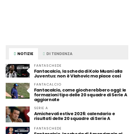
NOTIZIE
DI TENDENZA
FANTASCHEDE
Fantacalcio, la scheda di Kolo Muani alla
Juventus: non è Vlahovic ma piace così
FANTACALCIO
Fantacalcio, come giocherebbero oggi: le
formazioni tipo delle 20 squadre di Serie A
aggiornate
SERIE A
Amichevoli estive 2026: calendario e
risultati delle 20 squadre di Serie A
FANTASCHEDE
Fantacalcio, la scheda di Amondarain al