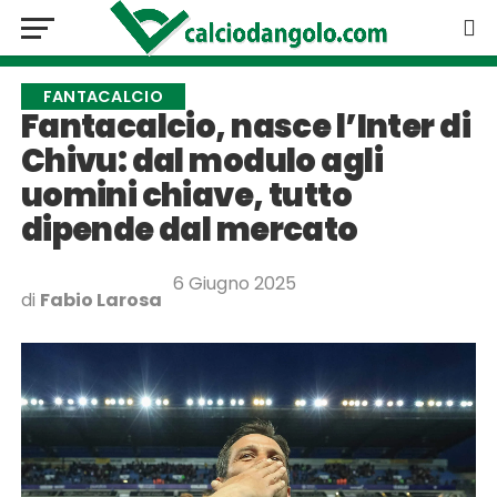
FANTACALCIO
Fantacalcio, nasce l’Inter di
Chivu: dal modulo agli
uomini chiave, tutto
dipende dal mercato
6 Giugno 2025
di
Fabio Larosa