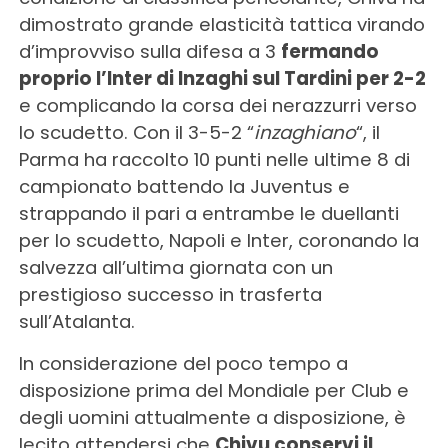
dimostrato grande elasticità tattica virando
d’improvviso sulla difesa a 3
fermando
proprio l’Inter di Inzaghi sul Tardini per 2-2
e complicando la corsa dei nerazzurri verso
lo scudetto. Con il 3-5-2 “
inzaghiano
“, il
Parma ha raccolto 10 punti nelle ultime 8 di
campionato battendo la Juventus e
strappando il pari a entrambe le duellanti
per lo scudetto, Napoli e Inter, coronando la
salvezza all’ultima giornata con un
prestigioso successo in trasferta
sull’Atalanta.
In considerazione del poco tempo a
disposizione prima del Mondiale per Club e
degli uomini attualmente a disposizione, è
lecito attendersi che
Chivu conservi il