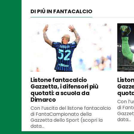
DI PIÙ IN FANTACALCIO
Listone fantacalcio
Listo
Gazzetta, i difensori più
Gazzet
quotati: a scuola da
quota
Dimarco
Con l’u
di Fan
Con l’uscita del listone fantacalcio
Gazzett
di FantaCampionato della
data...
Gazzetta dello Sport (scopri la
data...