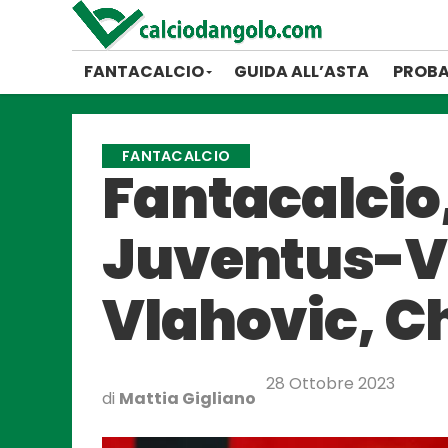
FANTACALCIO
GUIDA ALL’ASTA
PROBA
FANTACALCIO
Fantacalcio,
Juventus-Ve
Vlahovic, Ch
28 Ottobre 2023
di
Mattia Gigliano