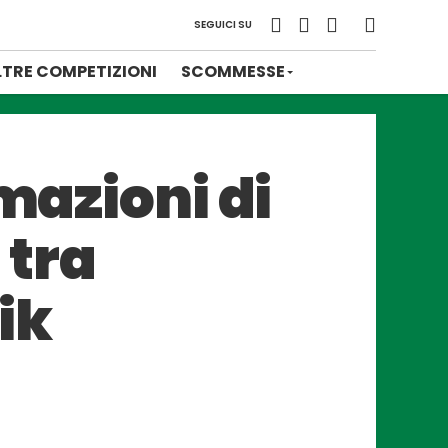
SEGUICI SU
LTRE COMPETIZIONI
SCOMMESSE
mazioni di
 tra
ik