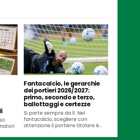
Fantacalcio, le gerarchie
dei portieri 2026/2027:
primo, secondo e terzo,
ballottaggi e certezze
i
Si parte sempre da lì. Nel
fantacalcio, scegliere con
so
attenzione il portiere titolare è...
enatori