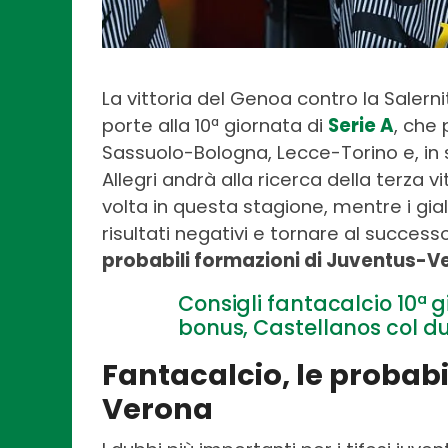
La vittoria del Genoa contro la Saler
porte alla 10ª giornata di
Serie A
, che 
Sassuolo-Bologna, Lecce-Torino e, in
Allegri andrà alla ricerca della terza v
volta in questa stagione, mentre i gial
risultati negativi e tornare al succes
probabili formazioni di Juventus-Ve
Consigli fantacalcio 10ª 
bonus, Castellanos col d
Fantacalcio, le probabi
Verona