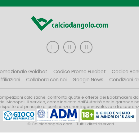
romozionale Goldbet
Codice Promo Eurobet
Codice Bon
filiazioni
Collabora con noi
Google News
Condizioni d
competizioni calcistiche, confronta quote e offerte dei Bookmakers da
dei Monopoli. Il servizio, come indicato dall’Autorità per le garanzie 
l rispetto del principio di continenza, non ingannevolezza e trasparen
© Calciodangolo.com - Tutti i diritti riservati