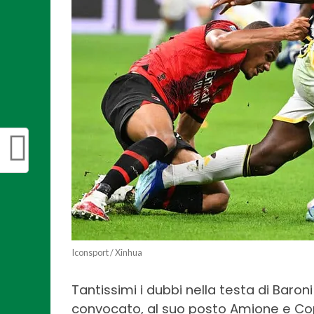
Iconsport / Xinhua
Tantissimi i dubbi nella testa di Baron
convocato, al suo posto Amione e Cop