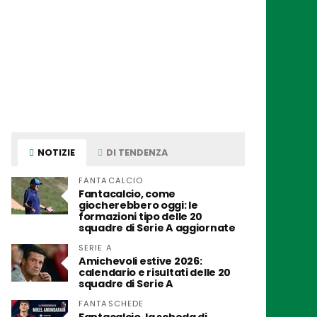
NOTIZIE
DI TENDENZA
FANTACALCIO
Fantacalcio, come
giocherebbero oggi: le
formazioni tipo delle 20
squadre di Serie A aggiornate
SERIE A
Amichevoli estive 2026:
calendario e risultati delle 20
squadre di Serie A
FANTASCHEDE