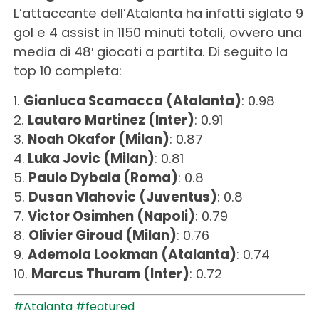
L’attaccante dell’Atalanta ha infatti siglato 9
gol e 4 assist in 1150 minuti totali, ovvero una
media di 48′ giocati a partita. Di seguito la
top 10 completa:
1.
Gianluca Scamacca (Atalanta)
: 0.98
2.
Lautaro Martinez (Inter)
: 0.91
3.
Noah Okafor (Milan)
: 0.87
4.
Luka Jovic (Milan)
: 0.81
5.
Paulo Dybala (Roma)
: 0.8
5.
Dusan Vlahovic (Juventus)
: 0.8
7.
Victor Osimhen (Napoli)
: 0.79
8.
Olivier Giroud (Milan)
: 0.76
9.
Ademola Lookman (Atalanta)
: 0.74
10.
Marcus Thuram (Inter)
: 0.72
#Atalanta
#featured