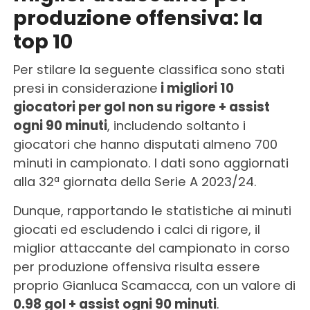
produzione offensiva: la
top 10
Per stilare la seguente classifica sono stati
presi in considerazione
i migliori 10
giocatori per gol non su rigore + assist
ogni 90 minuti
, includendo soltanto i
giocatori che hanno disputati almeno 700
minuti in campionato. I dati sono aggiornati
alla 32ª giornata della Serie A 2023/24.
Dunque, rapportando le statistiche ai minuti
giocati ed escludendo i calci di rigore, il
miglior attaccante del campionato in corso
per produzione offensiva risulta essere
proprio Gianluca Scamacca, con un valore di
0.98 gol + assist ogni 90 minuti
.