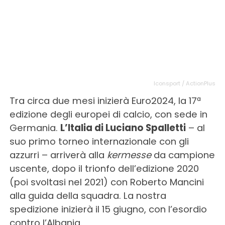
Iconsport / ActionPlus
Tra circa due mesi inizierà Euro2024, la 17ª
edizione degli europei di calcio, con sede in
Germania.
L’Italia di Luciano Spalletti
– al
suo primo torneo internazionale con gli
azzurri – arriverà alla
kermesse
da campione
uscente, dopo il trionfo dell’edizione 2020
(poi svoltasi nel 2021) con Roberto Mancini
alla guida della squadra. La nostra
spedizione inizierà il 15 giugno, con l’esordio
contro l’Albania.