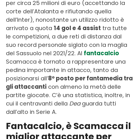
per circa 25 milioni di euro (accettando la
corte dell’Atalanta e rifiutando quella
dell’Inter), nonostante un utilizzo ridotto è
arrivato a quota
14 gol e 4 assist
tra tutte
le competizioni, a due reti di distanza dal
suo record personale siglato con la maglia
del Sassuolo nel 2021/22. Al
fantacalcio
Scamacca è tornato a rappresentare una
pedina importante in attacco, tanto da
posizionarsi all’
8º posto per fantamedia tra
gli attaccanti
con almeno la metà delle
partite giocate. C’è una statistica, inoltre, in
cui il centravanti della
Dea
guarda tutti
dall’alto in Serie A.
Fantacalcio, è Scamacca il
miglior attaccante per