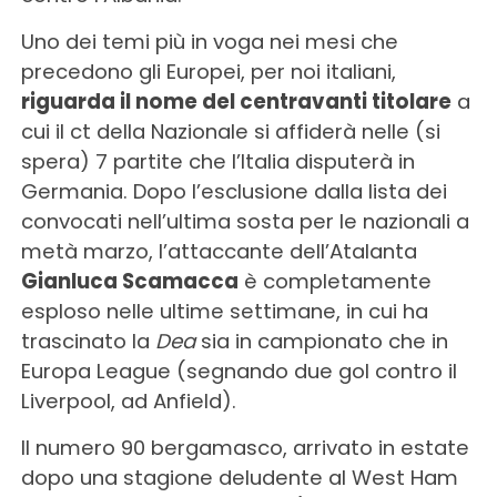
Uno dei temi più in voga nei mesi che
precedono gli Europei, per noi italiani,
riguarda il nome del centravanti titolare
a
cui il ct della Nazionale si affiderà nelle (si
spera) 7 partite che l’Italia disputerà in
Germania. Dopo l’esclusione dalla lista dei
convocati nell’ultima sosta per le nazionali a
metà marzo, l’attaccante dell’Atalanta
Gianluca Scamacca
è completamente
esploso nelle ultime settimane, in cui ha
trascinato la
Dea
sia in campionato che in
Europa League (segnando due gol contro il
Liverpool, ad Anfield).
Il numero 90 bergamasco, arrivato in estate
dopo una stagione deludente al West Ham