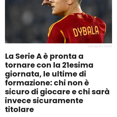
Iconsport / SUSA
La Serie A è pronta a
tornare con la 21esima
giornata, le ultime di
formazione: chi non è
sicuro di giocare e chi sarà
invece sicuramente
titolare