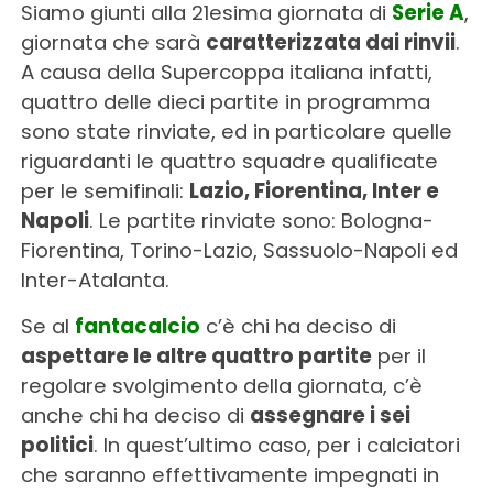
Siamo giunti alla 21esima giornata di
Serie A
,
giornata che sarà
caratterizzata dai rinvii
.
A causa della Supercoppa italiana infatti,
quattro delle dieci partite in programma
sono state rinviate, ed in particolare quelle
riguardanti le quattro squadre qualificate
per le semifinali:
Lazio, Fiorentina, Inter e
Napoli
. Le partite rinviate sono: Bologna-
Fiorentina, Torino-Lazio, Sassuolo-Napoli ed
Inter-Atalanta.
Se al
fantacalcio
c’è chi ha deciso di
aspettare le altre quattro partite
per il
regolare svolgimento della giornata, c’è
anche chi ha deciso di
assegnare i sei
politici
. In quest’ultimo caso, per i calciatori
che saranno effettivamente impegnati in