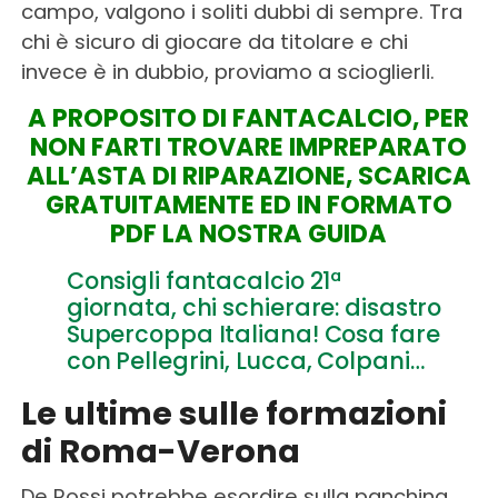
campo, valgono i soliti dubbi di sempre. Tra
chi è sicuro di giocare da titolare e chi
invece è in dubbio, proviamo a scioglierli.
A PROPOSITO DI FANTACALCIO, PER
NON FARTI TROVARE IMPREPARATO
ALL’ASTA DI RIPARAZIONE, SCARICA
GRATUITAMENTE ED IN FORMATO
PDF LA NOSTRA GUIDA
Consigli fantacalcio 21ª
giornata, chi schierare: disastro
Supercoppa Italiana! Cosa fare
con Pellegrini, Lucca, Colpani…
Le ultime sulle formazioni
di Roma-Verona
De Rossi potrebbe esordire sulla panchina