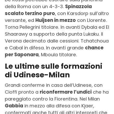
della Roma con un 4-3-3.
Spinazzola
scalato terzino puro
, con Karsdorp sull’altro
versante, ed
Huijsen in mezzo
con Llorente.
Torna Pellegrini titolare. In avanti Dybala ed El
Shaarawy a supporto della punta Lukaku. Il
Verona decimato dalle cessioni. Tchatchoua
e Cabal in difesa. In avanti grande
chance
per Saponara
, Mboula titolare.
Le ultime sulle formazioni
di Udinese-Milan
Grandi conferme in casa dell’Udinese, con
Cioffi pronto a
riconfermare l’undici
che ha
pareggiato contro la Fiorentina. Nel Milan
Gabbia
in mezzo alla difesa con Kjaer,
confermati anche tutti gli altri interpreti che