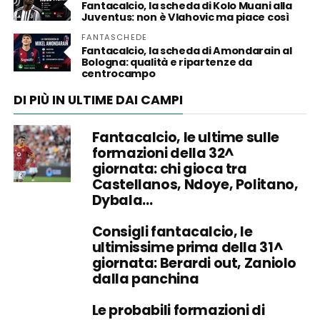
Fantacalcio, la scheda di Kolo Muani alla
Juventus: non è Vlahovic ma piace così
FANTASCHEDE
Fantacalcio, la scheda di Amondarain al
Bologna: qualità e ripartenze da
centrocampo
DI PIÙ IN ULTIME DAI CAMPI
Fantacalcio, le ultime sulle
formazioni della 32^
giornata: chi gioca tra
Castellanos, Ndoye, Politano,
Dybala…
Consigli fantacalcio, le
ultimissime prima della 31^
giornata: Berardi out, Zaniolo
dalla panchina
Le probabili formazioni di