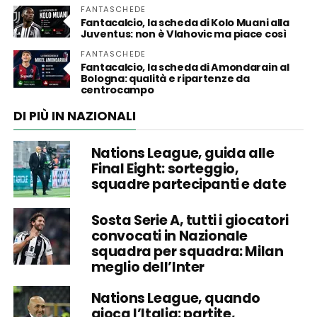
FANTASCHEDE
Fantacalcio, la scheda di Kolo Muani alla
Juventus: non è Vlahovic ma piace così
FANTASCHEDE
Fantacalcio, la scheda di Amondarain al
Bologna: qualità e ripartenze da
centrocampo
DI PIÙ IN NAZIONALI
Nations League, guida alle
Final Eight: sorteggio,
squadre partecipanti e date
Sosta Serie A, tutti i giocatori
convocati in Nazionale
squadra per squadra: Milan
meglio dell’Inter
Nations League, quando
gioca l’Italia: partite,