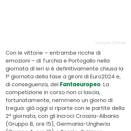
Iconsport / DeFodi
Con le vittorie – entrambe ricche di
emozioni – di Turchia e Portogallo nella
giornata di ieri si è definitivamente chiusa la
1ª giornata della fase a gironi di Euro2024 e,
di conseguenza, del
Fantaeuropeo
. La
competizione in corso non ci lascia,
fortunatamente, nemmeno un giorno di
tregua: già oggi si riparte con le partite della
2ª giornata, con gli incroci Croazia-Albania
(Gruppo B, ore 15), Germania-Ungheria