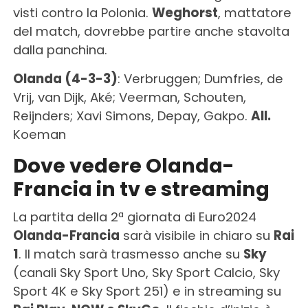
visti contro la Polonia.
Weghorst
, mattatore
del match, dovrebbe partire anche stavolta
dalla panchina.
Olanda (4-3-3)
: Verbruggen; Dumfries, de
Vrij, van Dijk, Aké; Veerman, Schouten,
Reijnders; Xavi Simons, Depay, Gakpo.
All.
Koeman
Dove vedere Olanda-
Francia in tv e streaming
La partita della 2ª giornata di Euro2024
Olanda-Francia
sarà visibile in chiaro su
Rai
1
. Il match sarà trasmesso anche su
Sky
(canali Sky Sport Uno, Sky Sport Calcio, Sky
Sport 4K e Sky Sport 251) e in streaming su