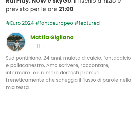
Rai Play, NOW e SkyGo
. Il fischio d’inizio è
previsto per le ore
21:00
.
#Euro 2024
#fantaeuropeo
#featured
Mattia Gigliano
Sud pontiniano, 24 anni, malato di calcio, fantacalcio
e pallacanestro. Amo scrivere, raccontare,
informare.. e il rumore dei tasti premuti
freneticamente che scheggia il flusso di parole nella
mia testa.