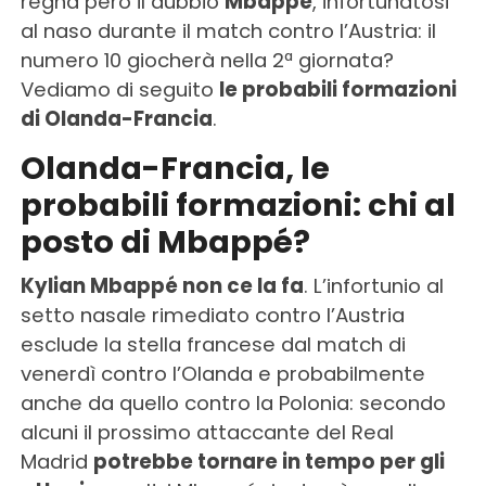
regna però il dubbio
Mbappé
, infortunatosi
al naso durante il match contro l’Austria: il
numero 10 giocherà nella 2ª giornata?
Vediamo di seguito
le probabili formazioni
di Olanda-Francia
.
Olanda-Francia, le
probabili formazioni: chi al
posto di Mbappé?
Kylian Mbappé non ce la fa
. L’infortunio al
setto nasale rimediato contro l’Austria
esclude la stella francese dal match di
venerdì contro l’Olanda e probabilmente
anche da quello contro la Polonia: secondo
alcuni il prossimo attaccante del Real
Madrid
potrebbe tornare in tempo per gli