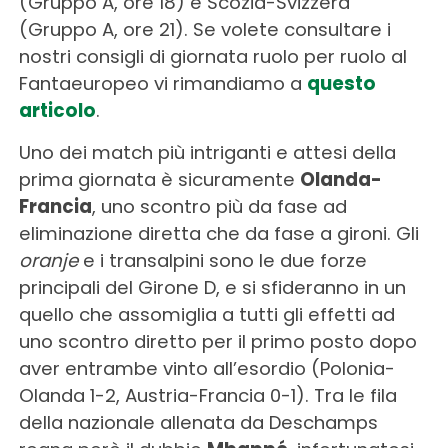
(Gruppo A, ore 18) e Scozia-Svizzera
(Gruppo A, ore 21). Se volete consultare i
nostri consigli di giornata ruolo per ruolo al
Fantaeuropeo vi rimandiamo a
questo
articolo
.
Uno dei match più intriganti e attesi della
prima giornata è sicuramente
Olanda-
Francia
, uno scontro più da fase ad
eliminazione diretta che da fase a gironi. Gli
oranje
e i transalpini sono le due forze
principali del Girone D, e si sfideranno in un
quello che assomiglia a tutti gli effetti ad
uno scontro diretto per il primo posto dopo
aver entrambe vinto all’esordio (Polonia-
Olanda 1-2, Austria-Francia 0-1). Tra le fila
della nazionale allenata da Deschamps