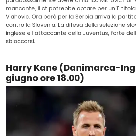
paradossalmente avere al fianco Mitrovic non è
mancante, il ct potrebbe optare per un 11 tito
Vlahovic. Ora però per la Serbia arriva la partit
contro la Slovenia. La difesa della selezione slo
inglese e l’attaccante della Juventus, forte de
sbloccarsi.
Harry Kane (Danimarca-Inghi
giugno ore 18.00)