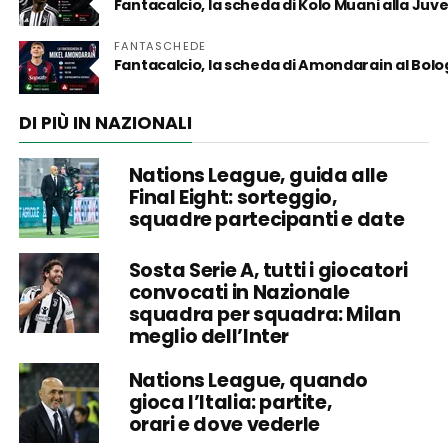
Fantacalcio, la scheda di Kolo Muani alla Juv
FANTASCHEDE
Fantacalcio, la scheda di Amondarain al Bol
DI PIÙ IN NAZIONALI
Nations League, guida alle
Final Eight: sorteggio,
squadre partecipanti e date
Sosta Serie A, tutti i giocatori
convocati in Nazionale
squadra per squadra: Milan
meglio dell’Inter
Nations League, quando
gioca l’Italia: partite,
orari e dove vederle