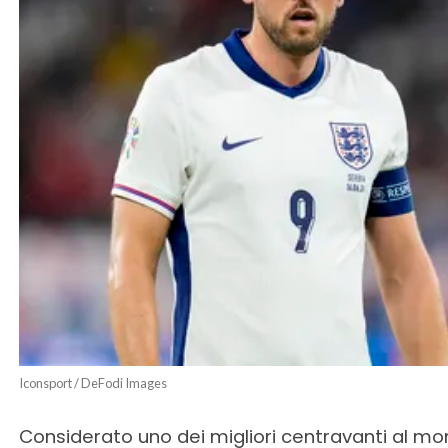
Iconsport / DeFodi Images
Considerato uno dei migliori centravanti al mon