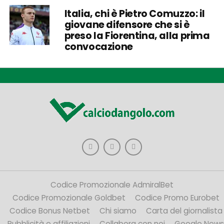
Italia, chi è Pietro Comuzzo: il
giovane difensore che si è
preso la Fiorentina, alla prima
convocazione
Codice Promozionale AdmiralBet
Codice Promozionale Goldbet
Codice Promo Eurobet
Codice Bonus Netbet
Chi siamo
Carta del giornalista
Pubblicità e affiliazioni
Collabora con noi
Google News