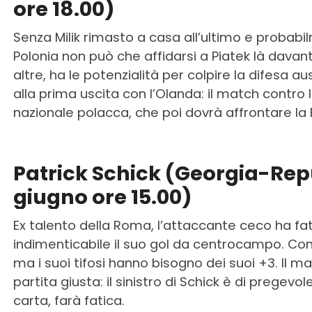
ore 18.00)
Senza Milik rimasto a casa all’ultimo e probab
Polonia non può che affidarsi a Piatek là davant
altre, ha le potenzialità per colpire la difesa a
alla prima uscita con l’Olanda: il match contro l
nazionale polacca, che poi dovrà affrontare la 
Patrick Schick (Georgia-Rep
giugno ore 15.00)
Ex talento della Roma, l’attaccante ceco ha fat
indimenticabile il suo gol da centrocampo. Cont
ma i suoi tifosi hanno bisogno dei suoi +3. Il 
partita giusta: il sinistro di Schick è di pregevo
carta, farà fatica.