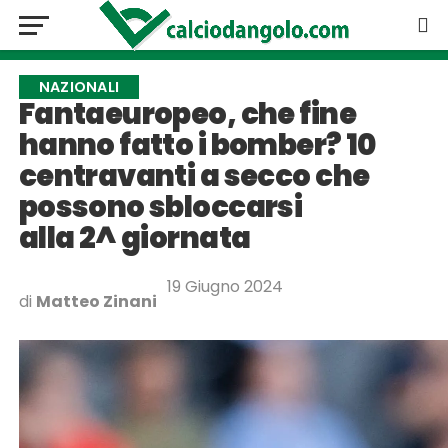
NAZIONALI
Fantaeuropeo, che fine
hanno fatto i bomber? 10
centravanti a secco che
possono sbloccarsi
alla 2^ giornata
19 Giugno 2024
di
Matteo Zinani