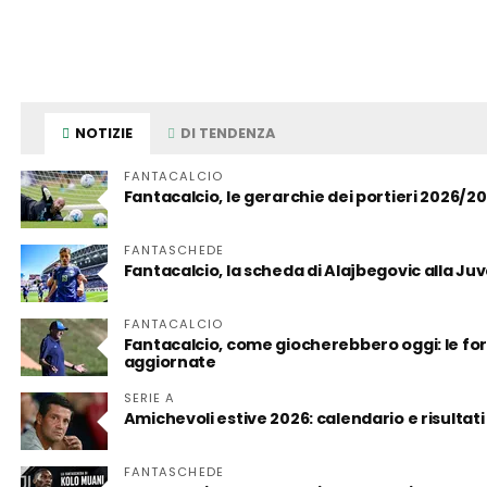
NOTIZIE
DI TENDENZA
FANTACALCIO
Fantacalcio, le gerarchie dei portieri 2026/2
FANTASCHEDE
Fantacalcio, la scheda di Alajbegovic alla Juve:
FANTACALCIO
Fantacalcio, come giocherebbero oggi: le form
aggiornate
SERIE A
Amichevoli estive 2026: calendario e risultati
FANTASCHEDE