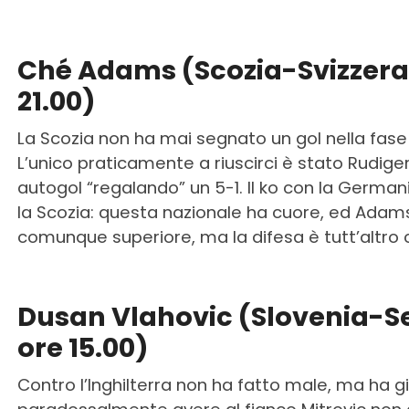
Ché Adams (Scozia-Svizzera,
21.00)
La Scozia non ha mai segnato un gol nella fase
L’unico praticamente a riuscirci è stato Rudiger
autogol “regalando” un 5-1. Il ko con la German
la Scozia: questa nazionale ha cuore, ed Adams 
comunque superiore, ma la difesa è tutt’altro 
Dusan Vlahovic (Slovenia-Se
ore 15.00)
Contro l’Inghilterra non ha fatto male, ma ha gi