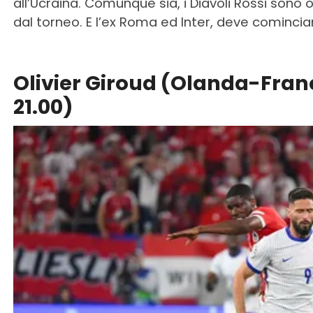
all’Ucraina. Comunque sia, i Diavoli Rossi sono 
dal torneo. E l’ex Roma ed Inter, deve comincia
Olivier Giroud (Olanda-Franc
21.00)