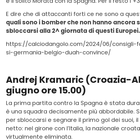
e il solito Morata con la Spagna. Per il resto i +3
E dire che di attaccanti forti ce ne sono a que
quali sono i bomber che non hanno ancora 
sbloccarsi alla 2^ giornata di questi Europei.
https://calciodangolo.com/2024/06/consigli-
si-germania-belgio-duah-convince/
Andrej Kramaric (Croazia-Al
giugno ore 15.00)
La prima partita contro la Spagna è stata dura p
è una squadra decisamente più abbordabile. Spe
per sbloccarsi e segnare il primo gol dei suoi,
netto: nel girone con l’Italia, la nazionale croa
virtualmente eliminata.