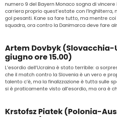
numero 9 del Bayern Monaco sogna di vincere i
carriera proprio quest’estate con l’Inghilterra
gol pesanti. Kane sa fare tutto, ma mentre coi s
squadra, ora contro la Danimarca deve fare a
Artem Dovbyk (Slovacchia-U
giugno ore 15.00)
L’esordio dell’Ucraina è stato terribile: a sorpr
che il match contro la Slovenia è un vero e propr
talento c’è, ma la finalizzazione è tutta sulle s
si è praticamente visto all’esordio, ma ora è 
Krstofsz Piatek (Polonia-Aus