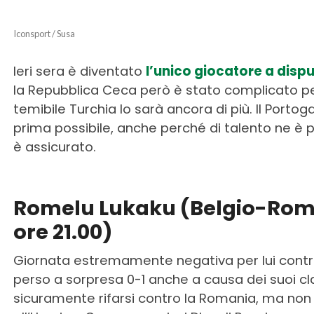
Iconsport / Susa
Ieri sera è diventato
l’unico giocatore a dispu
la Repubblica Ceca però è stato complicato per
temibile Turchia lo sarà ancora di più. Il Porto
prima possibile, anche perché di talento ne è pie
è assicurato.
Romelu Lukaku (Belgio-Roma
ore 21.00)
Giornata estremamente negativa per lui contro l
perso a sorpresa 0-1 anche a causa dei suoi cl
sicuramente rifarsi contro la Romania, ma non sa