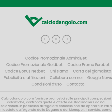
Codice Promozionale AdmiralBet
Codice Promozionale Goldbet
Codice Promo Eurobet
Codice Bonus Netbet
Chi siamo
Carta del giornalista
Pubblicità e affiliazioni
Collabora con noi
Google News
Condizioni d’uso
Contatto
Calciodangolo.com fornisce pronostici sulle principali competizioni
calcistiche, confronta quote e offerte dei Bookmakers da noi
selezionati, in possesso di regolare concessione ad operare in Italia
rilasciata dall’Agenzia delle Dogane e dei Monopoli. Il servizio, come