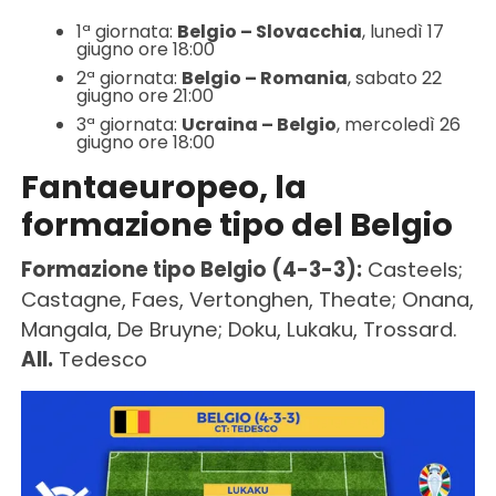
1ª giornata:
Belgio – Slovacchia
, lunedì 17
giugno ore 18:00
2ª giornata:
Belgio – Romania
, sabato 22
giugno ore 21:00
3ª giornata:
Ucraina – Belgio
, mercoledì 26
giugno ore 18:00
Fantaeuropeo, la
formazione tipo del Belgio
Formazione tipo Belgio (4-3-3):
Casteels;
Castagne, Faes, Vertonghen, Theate; Onana,
Mangala, De Bruyne; Doku, Lukaku, Trossard.
All.
Tedesco