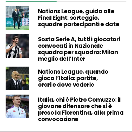
Nations League, guida alle
Final Eight: sorteggio,
squadre partecipanti e date
Sosta Serie A, tutti i giocatori
convocati in Nazionale
squadra per squadra: Milan
meglio dell’Inter
Nations League, quando
gioca l’Italia: partite,
orari e dove vederle
Italia, chi è Pietro Comuzzo: il
giovane difensore che si è
preso la Fiorentina, alla prima
convocazione