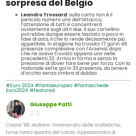
sorpresa del Belgio
Leandro Trossard
: sulla carta non è il
pericolo numero uno dell’attacco,
l’attenzione di tutti si concentrerà
ovviamente sugli altri due. Il suo cartellino
potrebbe dunque essere lasciato a poco in
fase di asta, il che lo rende decisamente più
appetibile. In stagione ha trovato 17 gol in 46
presenze complessive con l’Arsenal, dopo
che ne aveva trovato appena uno nelle
precedenti 22. Arriva in forma e senza la
pressione di dover fare bene per forza. Con la
nazionale sette gol in 33 presenze, da tenere
d’occhio senza ombra di dubbio.
#Euro 2024
#fantaeuropeo
#fantaschede
Euro2024
#featured
Giuseppe Patti
Classe '96, siciliano. Innamorato delle statistiche,
forse tanto quanto del calcio. Appassionato di