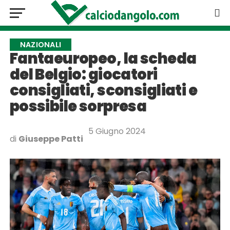
NAZIONALI
Fantaeuropeo, la scheda
del Belgio: giocatori
consigliati, sconsigliati e
possibile sorpresa
5 Giugno 2024
di
Giuseppe Patti