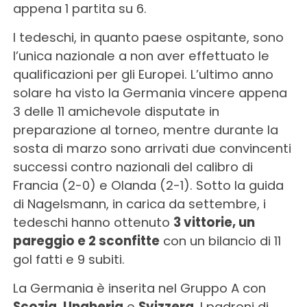
appena 1 partita su 6.
I tedeschi, in quanto paese ospitante, sono
l’unica nazionale a non aver effettuato le
qualificazioni per gli Europei. L’ultimo anno
solare ha visto la Germania vincere appena
3 delle 11 amichevole disputate in
preparazione al torneo, mentre durante la
sosta di marzo sono arrivati due convincenti
successi contro nazionali del calibro di
Francia (2-0) e Olanda (2-1). Sotto la guida
di Nagelsmann, in carica da settembre, i
tedeschi hanno ottenuto
3 vittorie, un
pareggio e 2 sconfitte
con un bilancio di 11
gol fatti e 9 subiti.
La Germania è inserita nel Gruppo A con
Scozia
,
Ungheria
e
Svizzera
. I padroni di