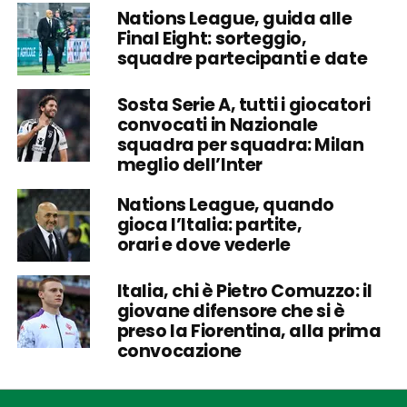
Nations League, guida alle
Final Eight: sorteggio,
squadre partecipanti e date
Sosta Serie A, tutti i giocatori
convocati in Nazionale
squadra per squadra: Milan
meglio dell’Inter
Nations League, quando
gioca l’Italia: partite,
orari e dove vederle
Italia, chi è Pietro Comuzzo: il
giovane difensore che si è
preso la Fiorentina, alla prima
convocazione