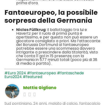
prima d’ora.
Fantaeuropeo, la possibile
sorpresa della Germania
Niclas Füllkrug
: il ballottaggio tra lui e
Havertz per il ruolo di prima punta è
apertissimo, e per questo non può essere un
giocatore consigliato a priori. Ma l’attaccante
del Borussia Dortmund al fantaeuropeo
potrebbe essere una scommessa davvero
intrigante a prescindere dalla titolarità, visto
che conta 11 gol in 15 presenze con la
Germania in 577 minuti totali (poco più di 38
di media a partita).
#Euro 2024
#fantaeuropeo
#fantaschede
Euro2024
#featured
Mattia Gigliano
Sud pontiniano, 24 anni, malato di calcio, fantacalcio