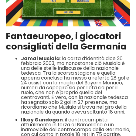
Fantaeuropeo, i giocatori
consigliati della Germania
Jamal Musiala
: la carta d’identità dice 26
febbraio 2003, ma nonostante ciò Musiala è
una delle stelle indiscusse della nazionale
tedesca. Tra la scorsa stagione e quella
appena conclusa ha messo a referto 28 gol e
24 assist con la maglia del Bayern Monaco,
numeri da capogiro sia per l’età sia per il
ruolo, che non è proprio quello del
centravanti. È vero, con la nazionale tedesca
ha segnato solo 2 gol in 27 presenze, ma
ricordiamo che Musiala si trova nel giro della
nazionale da quando aveva soltanto 18 anni.
Ilkay Gundogan
: il centrocampista
attualmente in forza al Barcellona è un
inamovibile del centrocampo della Germania,
con cui conta in totale 18 reti in 75 partite.