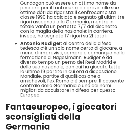
Gundogan può essere un ottimo nome da
pescare per il fantaeuropeo grazie alle sue
ottime doti da rigorista: il centrocampista
classe 1990 ha calciato e segnato gli ultimi tre
rigori assegnati alla Germania, mentre in
totale vanta un perfetto 7/7 dal dischetto
con la maglia della nazionale; in carriera,
invece, ha segnato 17 rigori su 21 totali.
Antonio Rudiger
: al centro della difesa
tedesca c’è un solo nome certo di giocare, a
meno di imprevisti, sempre e comunque nella
formazione di Nageslmann. Rudiger è da
diverso tempo un perno del Real Madrid e
della sua nazionale, con cui ha giocato tutte
le ultime 19 partite in cui era a disposizione:
Mondiale, partite di qualificazione o
amichevoli, l’ex Roma c’è sempre. Il possente
centrale della Germania è uno dei nomi
migliori da acquistare in difesa per questo
Europeo.
Fantaeuropeo, i giocatori
sconsigliati della
Germania