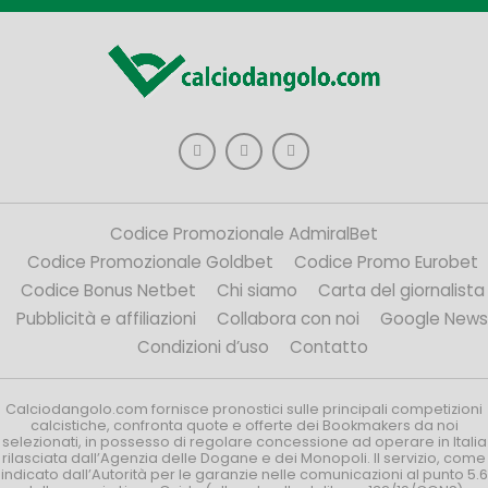
Codice Promozionale AdmiralBet
Codice Promozionale Goldbet
Codice Promo Eurobet
Codice Bonus Netbet
Chi siamo
Carta del giornalista
Pubblicità e affiliazioni
Collabora con noi
Google News
Condizioni d’uso
Contatto
Calciodangolo.com fornisce pronostici sulle principali competizioni
calcistiche, confronta quote e offerte dei Bookmakers da noi
selezionati, in possesso di regolare concessione ad operare in Italia
rilasciata dall’Agenzia delle Dogane e dei Monopoli. Il servizio, come
indicato dall’Autorità per le garanzie nelle comunicazioni al punto 5.6