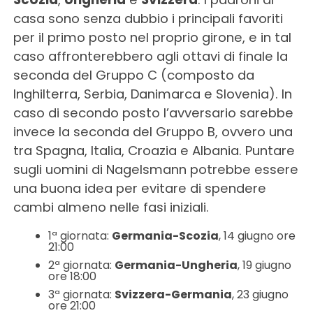
casa sono senza dubbio i principali favoriti
per il primo posto nel proprio girone, e in tal
caso affronterebbero agli ottavi di finale la
seconda del Gruppo C (composto da
Inghilterra, Serbia, Danimarca e Slovenia). In
caso di secondo posto l’avversario sarebbe
invece la seconda del Gruppo B, ovvero una
tra Spagna, Italia, Croazia e Albania. Puntare
sugli uomini di Nagelsmann potrebbe essere
una buona idea per evitare di spendere
cambi almeno nelle fasi iniziali.
1ª giornata:
Germania-Scozia
, 14 giugno ore
21:00
2ª giornata:
Germania-Ungheria
, 19 giugno
ore 18:00
3ª giornata:
Svizzera-Germania
, 23 giugno
ore 21:00