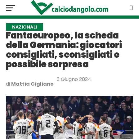
NAZIONALI
Fantaeuropeo, la scheda
della Germania: giocatori
consigliati, sconsigliati e
possibile sorpresa
3 Giugno 2024
di
Mattia Gigliano