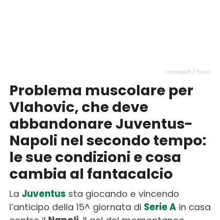
Iconsport / Susa
Problema muscolare per
Vlahovic, che deve
abbandonare Juventus-
Napoli nel secondo tempo:
le sue condizioni e cosa
cambia al fantacalcio
La
Juventus
sta giocando e vincendo
l’anticipo della 15^ giornata di
Serie A
in casa