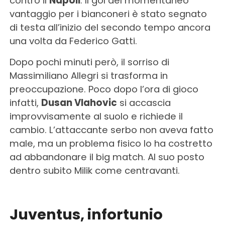
contro il
Napoli
. Il gol del momentaneo
vantaggio per i bianconeri è stato segnato
di testa all’inizio del secondo tempo ancora
una volta da Federico Gatti.
Dopo pochi minuti però, il sorriso di
Massimiliano Allegri si trasforma in
preoccupazione. Poco dopo l’ora di gioco
infatti,
Dusan Vlahovic
si accascia
improvvisamente al suolo e richiede il
cambio. L’attaccante serbo non aveva fatto
male, ma un problema fisico lo ha costretto
ad abbandonare il big match. Al suo posto
dentro subito Milik come centravanti.
Juventus, infortunio