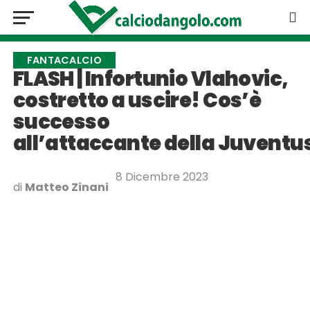
FANTACALCIO
FLASH | Infortunio Vlahovic,
costretto a uscire! Cos’è
successo
all’attaccante della Juventu
8 Dicembre 2023
di
Matteo Zinani