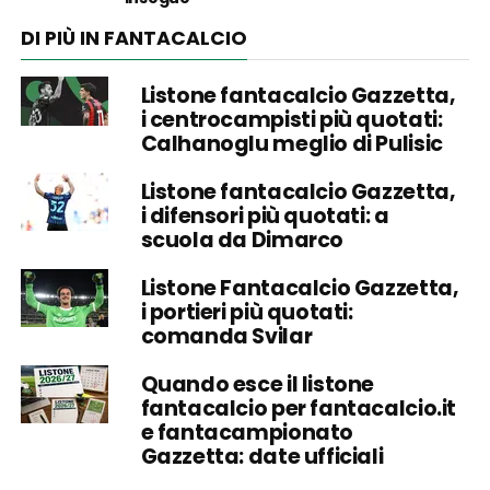
DI PIÙ IN FANTACALCIO
Listone fantacalcio Gazzetta,
i centrocampisti più quotati:
Calhanoglu meglio di Pulisic
Listone fantacalcio Gazzetta,
i difensori più quotati: a
scuola da Dimarco
Listone Fantacalcio Gazzetta,
i portieri più quotati:
comanda Svilar
Quando esce il listone
fantacalcio per fantacalcio.it
e fantacampionato
Gazzetta: date ufficiali